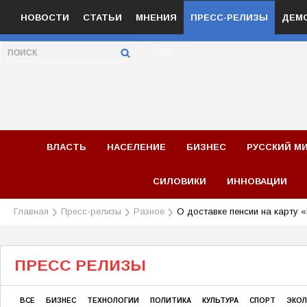
НОВОСТИ
СТАТЬИ
МНЕНИЯ
ПРЕСС-РЕЛИЗЫ
ДЕМ
ВЛАСТЬ
НАСЕЛЕНИЕ
БИЗНЕС
РУССКИЙ М
СИЛОВИКИ
ИННОВАЦИИ
Главная
Пресс-релизы
Разное
О доставке пенсии на карту 
ПРЕСС РЕЛИЗЫ
ВСЕ
БИЗНЕС
ТЕХНОЛОГИИ
ПОЛИТИКА
КУЛЬТУРА
СПОРТ
ЭКО