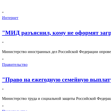
"
Интернет
"МИД разъяснил, кому не оформят за
"
Министерство иностранных дел Российской Федерации опрове
"
Правительство
"Право на ежегодную семейную выплату
"
Министерство труда и социальной защиты Российской Федерац
"