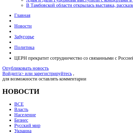
В Тамбовской области открылась выставка, расск
Главная
Новости
Забугорье
Политика
ЦЕРН прекратит сотрудничество со связанными с Россие
Опубликовать новость
Войдит/a> или
зарегистрируйтесь
,
для возможности оставлять комментарии
НОВОСТИ
ВСЕ
Власть
Население
Бизнес
Русский мир
Украина