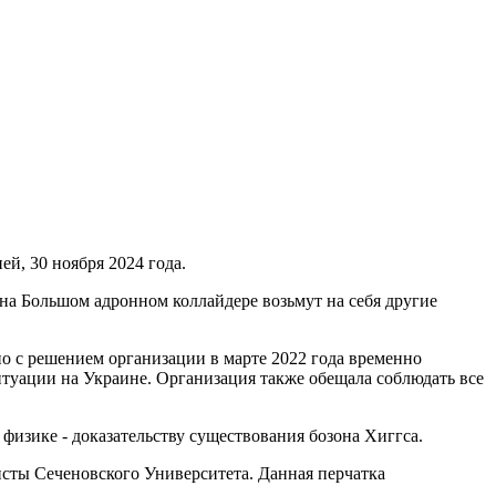
ей, 30 ноября 2024 года.
на Большом адронном коллайдере возьмут на себя другие
о с решением организации в марте 2022 года временно
ситуации на Украине. Организация также обещала соблюдать все
изике - доказательству существования бозона Хиггса.
исты Сеченовского Университета. Данная перчатка