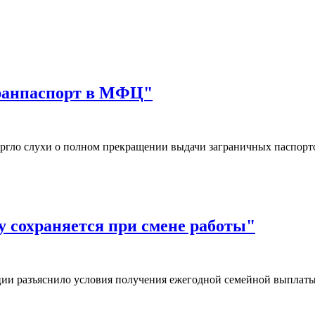
гранпаспорт в МФЦ"
ргло слухи о полном прекращении выдачи заграничных паспор
 сохраняется при смене работы"
ии разъяснило условия получения ежегодной семейной выплаты