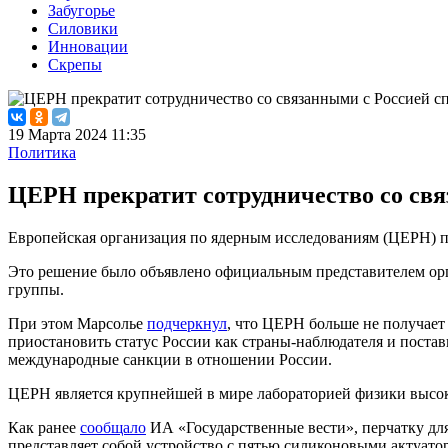
Забугорье
Силовики
Инновации
Скрепы
19 Марта 2024 11:35
Политика
ЦЕРН прекратит сотрудничество со св
Европейская организация по ядерным исследованиям (ЦЕРН) пр
Это решение было объявлено официальным представителем орг
группы.
При этом Марсолье
подчеркнул
, что ЦЕРН больше не получает
приостановить статус России как страны-наблюдателя и постав
международные санкции в отношении России.
ЦЕРН является крупнейшей в мире лабораторией физики высоки
Как ранее
сообщало
ИА «Государственные вести», перчатку для
представляет собой устройство с пятью силиконовыми актуато