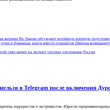
Во Львове обсуждают всеобщую военную подготовк
Швеция возвращаетс
тай снял запрет на экспорт топлива для помощи России
нельзя в Telegram после включения Дур
еречень террористов и экстремистов. Юристы прокомментировал