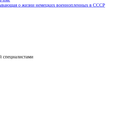
азывающая о жизни немецких военнопленных в СССР
й специалистами