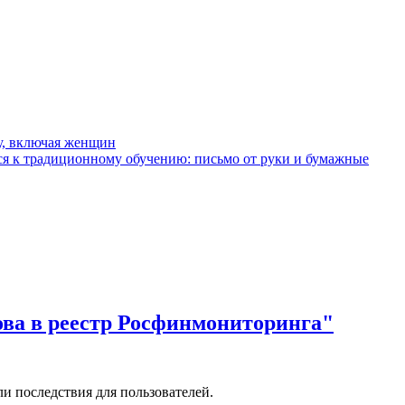
у, включая женщин
я к традиционному обучению: письмо от руки и бумажные
ова в реестр Росфинмониторинга"
и последствия для пользователей.