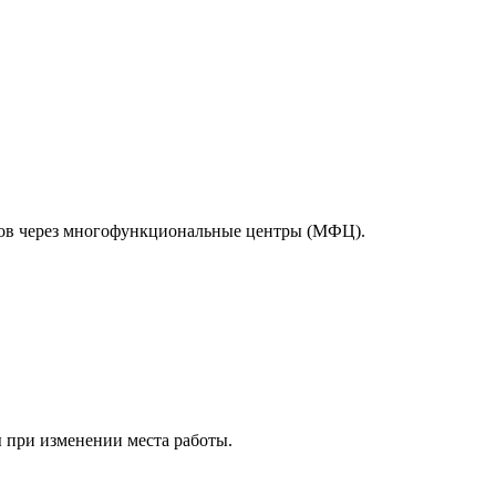
тов через многофункциональные центры (МФЦ).
 при изменении места работы.