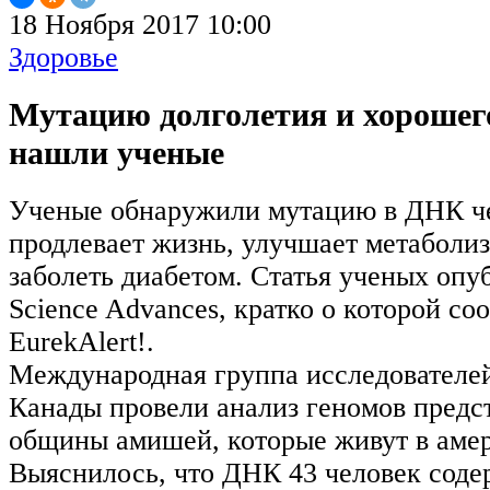
18 Ноября 2017 10:00
Здоровье
Мутацию долголетия и хорошег
нашли ученые
Ученые обнаружили мутацию в ДНК че
продлевает жизнь, улучшает метаболи
заболеть диабетом. Статья ученых опу
Science Advances, кратко о которой со
EurekAlert!.
Международная группа исследователе
Канады провели анализ геномов предс
общины амишей, которые живут в амер
Выяснилось, что ДНК 43 человек соде