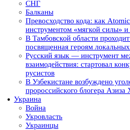
СНГ
Балканы
Превосходство кода: как Atomic
инструментом «мягкой силы» и 
В Тамбовской области проходит
посвященная героям локальных
Русский язык — инструмент ме
взаимодействия: стартовал кон
русистов
В Узбекистане возбуждено угол
пророссийского блогера Азиза
Украина
Война
Укровласть
Украинцы