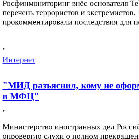
Росфинмониторинг внёс основателя Te
перечень террористов и экстремистов
прокомментировали последствия для п
"
Интернет
"МИД разъяснил, кому не офор
в МФЦ"
"
Министерство иностранных дел Росси
опровергло слухи о полном прекращен