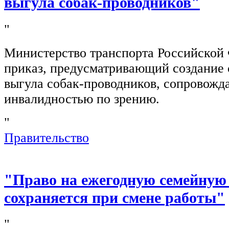
выгула собак-проводников"
"
Министерство транспорта Российской
приказ, предусматривающий создание 
выгула собак-проводников, сопровож
инвалидностью по зрению.
"
Правительство
"Право на ежегодную семейную
сохраняется при смене работы"
"