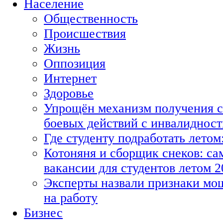
Население
Общественность
Происшествия
Жизнь
Оппозиция
Интернет
Здоровье
Упрощён механизм получения с
боевых действий с инвалиднос
Где студенту подработать летом
Котоняня и сборщик снеков: с
вакансии для студентов летом 2
Эксперты назвали признаки мо
на работу
Бизнес