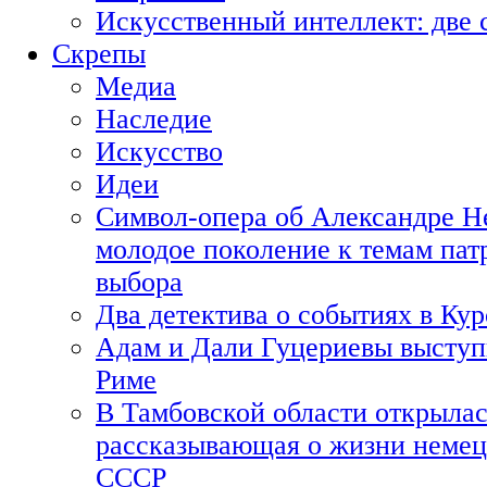
Искусственный интеллект: две 
Скрепы
Медиа
Наследие
Искусство
Идеи
Символ-опера об Александре Н
молодое поколение к темам пат
выбора
Два детектива о событиях в Ку
Адам и Дали Гуцериевы выступ
Риме
В Тамбовской области открылас
рассказывающая о жизни немец
СССР