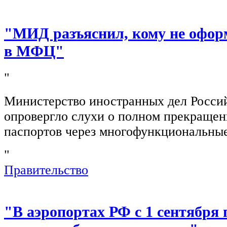
"МИД разъяснил, кому не офор
в МФЦ"
"
Министерство иностранных дел Росси
опровергло слухи о полном прекращен
паспортов через многофункциональны
"
Правительство
"В аэропортах РФ с 1 сентября 