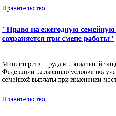
"
Правительство
"Право на ежегодную семейную
сохраняется при смене работы"
"
Министерство труда и социальной защ
Федерации разъяснило условия получ
семейной выплаты при изменении мест
"
Правительство