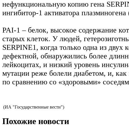
нефункциональную копию гена SERPIN
ингибитор-1 активатора плазминогена 
PAI-1 – белок, высокое содержание ко
старых клеток. У людей, гетерозигот
SERPINE1, когда только одна из двух 
дефектной, обнаружились более длинн
лейкоцитах, и низкий уровень инсулин
мутации реже болели диабетом, и, как
по сравнению со «здоровыми» соседям
(ИА "Государственные вести")
Похожие новости