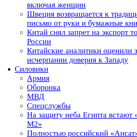
включая женщин
Швеция возвращается к традиц
письмо от руки и бумажные кн
Китай снял запрет на экспорт 
России
Китайские аналитики оценили з
исчерпании доверия к Западу
Силовики
Армия
Оборонка
МВД
Спецслужбы
На защиту неба Египта встают 
М2»
Полностью российский «Ансат»