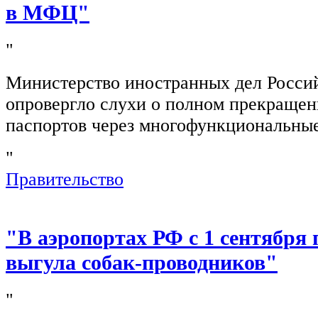
в МФЦ"
"
Министерство иностранных дел Росси
опровергло слухи о полном прекращен
паспортов через многофункциональны
"
Правительство
"В аэропортах РФ с 1 сентября 
выгула собак-проводников"
"