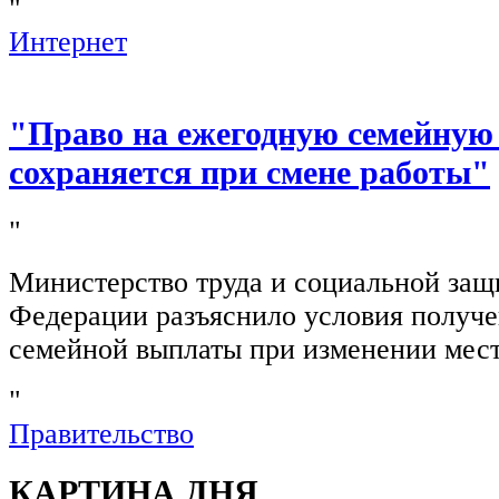
"
Интернет
"Право на ежегодную семейную
сохраняется при смене работы"
"
Министерство труда и социальной защ
Федерации разъяснило условия получ
семейной выплаты при изменении мест
"
Правительство
КАРТИНА ДНЯ