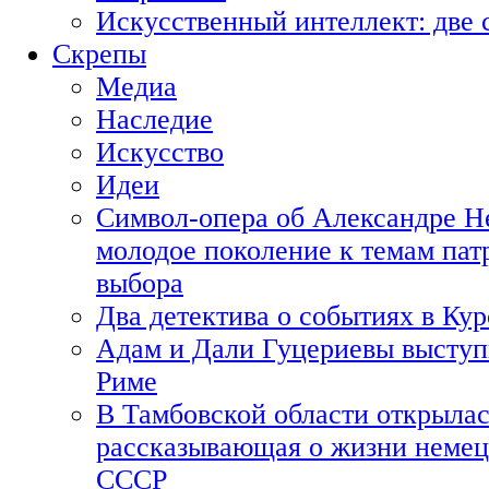
Искусственный интеллект: две 
Скрепы
Медиа
Наследие
Искусство
Идеи
Символ-опера об Александре Н
молодое поколение к темам пат
выбора
Два детектива о событиях в Ку
Адам и Дали Гуцериевы выступ
Риме
В Тамбовской области открылас
рассказывающая о жизни немец
СССР