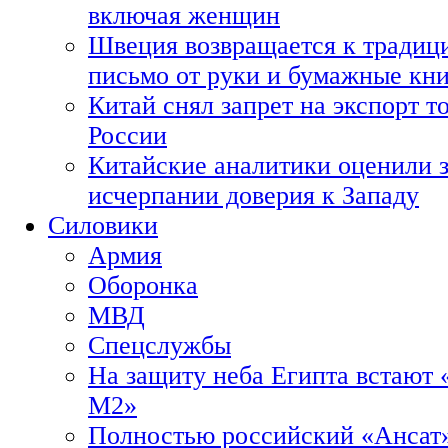
включая женщин
Швеция возвращается к традиц
письмо от руки и бумажные кн
Китай снял запрет на экспорт 
России
Китайские аналитики оценили з
исчерпании доверия к Западу
Силовики
Армия
Оборонка
МВД
Спецслужбы
На защиту неба Египта встают 
М2»
Полностью российский «Ансат»