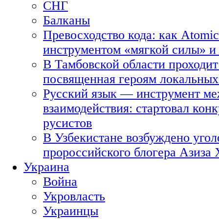
СНГ
Балканы
Превосходство кода: как Atomic
инструментом «мягкой силы» и 
В Тамбовской области проходит
посвященная героям локальных
Русский язык — инструмент ме
взаимодействия: стартовал кон
русистов
В Узбекистане возбуждено угол
пророссийского блогера Азиза
Украина
Война
Укровласть
Украинцы