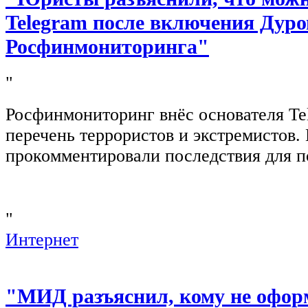
Telegram после включения Дуро
Росфинмониторинга"
"
Росфинмониторинг внёс основателя Te
перечень террористов и экстремистов
прокомментировали последствия для п
"
Интернет
"МИД разъяснил, кому не офор