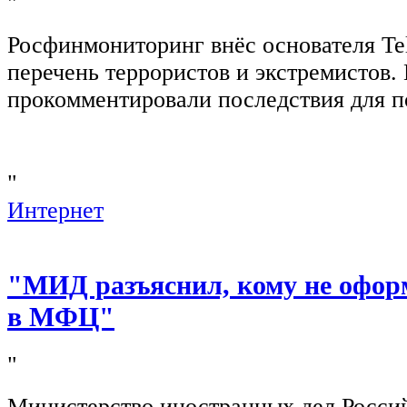
"
Росфинмониторинг внёс основателя Te
перечень террористов и экстремистов
прокомментировали последствия для п
"
Интернет
"МИД разъяснил, кому не офор
в МФЦ"
"
Министерство иностранных дел Росси