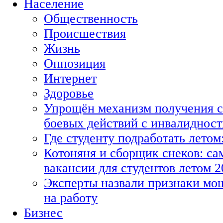
Население
Общественность
Происшествия
Жизнь
Оппозиция
Интернет
Здоровье
Упрощён механизм получения с
боевых действий с инвалиднос
Где студенту подработать летом
Котоняня и сборщик снеков: с
вакансии для студентов летом 2
Эксперты назвали признаки мо
на работу
Бизнес