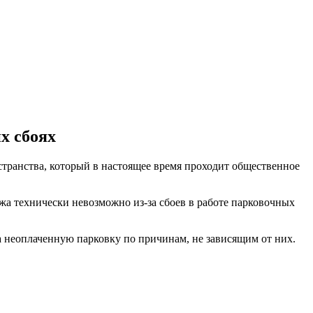
х сбоях
транства, который в настоящее время проходит общественное
ежа технически невозможно из-за сбоев в работе парковочных
а неоплаченную парковку по причинам, не зависящим от них.