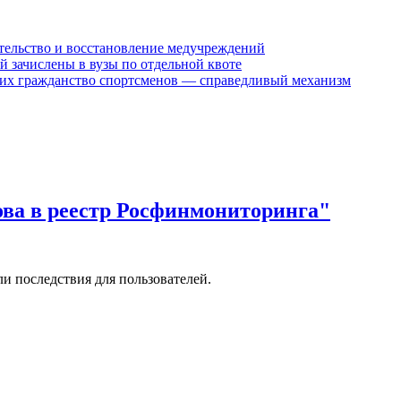
ительство и восстановление медучреждений
й зачислены в вузы по отдельной квоте
их гражданство спортсменов — справедливый механизм
ова в реестр Росфинмониторинга"
и последствия для пользователей.