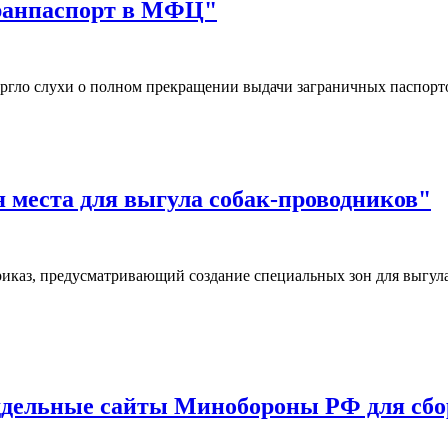
гранпаспорт в МФЦ"
ргло слухи о полном прекращении выдачи заграничных паспор
я места для выгула собак-проводников"
иказ, предусматривающий создание специальных зон для выгул
дельные сайты Минобороны РФ для сбор