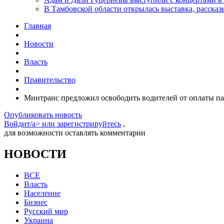
В Тамбовской области открылась выставка, расск
Главная
Новости
Власть
Правительство
Минтранс предложил освободить водителей от оплаты па
Опубликовать новость
Войдит/a> или
зарегистрируйтесь
,
для возможности оставлять комментарии
НОВОСТИ
ВСЕ
Власть
Население
Бизнес
Русский мир
Украина