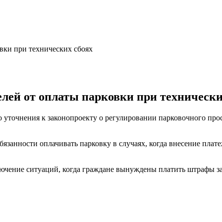
лей от оплаты парковки при технически
уточнения к законопроекту о регулировании парковочного прос
бязанности оплачивать парковку в случаях, когда внесение плат
лючение ситуаций, когда граждане вынуждены платить штрафы з