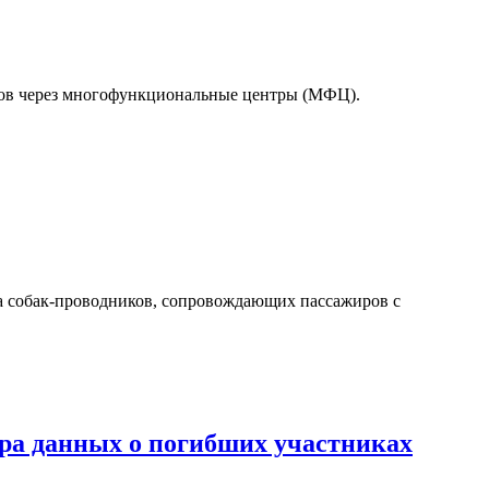
тов через многофункциональные центры (МФЦ).
а собак-проводников, сопровождающих пассажиров с
а данных о погибших участниках