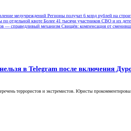
Регионы получат 6 млрд рублей на стро
Более 41 тысячи участников СВО и их дете
Свищёв: компенсация от сменивш
нельзя в Telegram после включения Дур
еречень террористов и экстремистов. Юристы прокомментировал