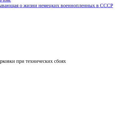
азывающая о жизни немецких военнопленных в СССР
рковки при технических сбоях