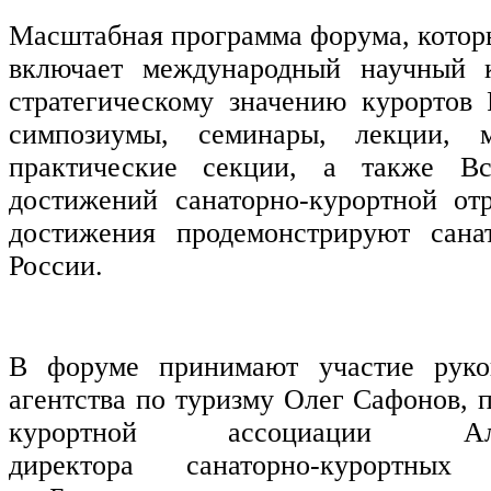
Масштабная программа форума, которы
включает международный научный к
стратегическому значению курортов 
симпозиумы, семинары, лекции, ма
практические секции, а также Вс
достижений санаторно-курортной от
достижения продемонстрируют сана
России.
В форуме принимают участие руков
агентства по туризму Олег Сафонов, 
курортной ассоциации Але
директора санаторно-курортны