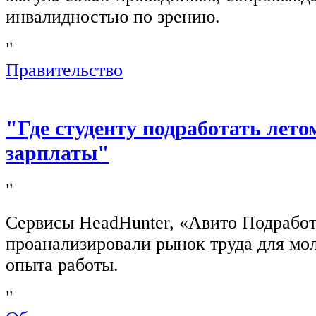
инвалидностью по зрению.
"
Правительство
"Где студенту подработать лето
зарплаты"
"
Сервисы HeadHunter, «Авито Подработ
проанализировали рынок труда для мо
опыта работы.
"