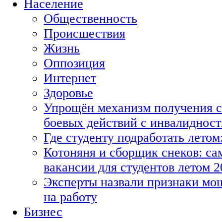
Население
Общественность
Происшествия
Жизнь
Оппозиция
Интернет
Здоровье
Упрощён механизм получения с
боевых действий с инвалиднос
Где студенту подработать летом
Котоняня и сборщик снеков: с
вакансии для студентов летом 2
Эксперты назвали признаки мо
на работу
Бизнес