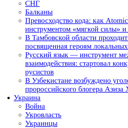
СНГ
Балканы
Превосходство кода: как Atomic
инструментом «мягкой силы» и 
В Тамбовской области проходит
посвященная героям локальных
Русский язык — инструмент ме
взаимодействия: стартовал кон
русистов
В Узбекистане возбуждено угол
пророссийского блогера Азиза
Украина
Война
Укровласть
Украинцы