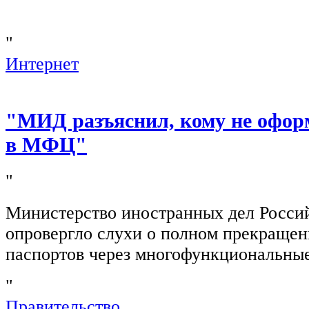
"
Интернет
"МИД разъяснил, кому не офор
в МФЦ"
"
Министерство иностранных дел Росси
опровергло слухи о полном прекращен
паспортов через многофункциональны
"
Правительство