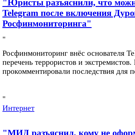
"Юристы разъяснили, что можно
Telegram после включения Дуро
Росфинмониторинга"
"
Росфинмониторинг внёс основателя Te
перечень террористов и экстремистов
прокомментировали последствия для п
"
Интернет
"МИД разъяснил, кому не офор