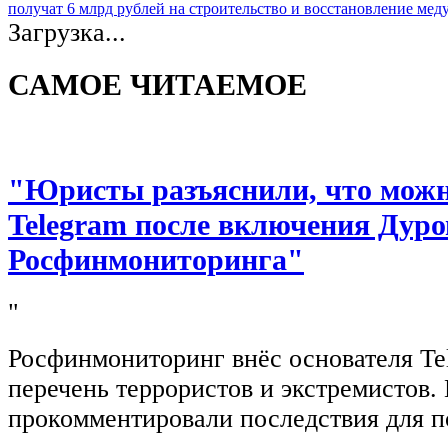
получат 6 млрд рублей на строительство и восстановление ме
Загрузка...
САМОЕ ЧИТАЕМОЕ
"Юристы разъяснили, что можно
Telegram после включения Дуро
Росфинмониторинга"
"
Росфинмониторинг внёс основателя Te
перечень террористов и экстремистов
прокомментировали последствия для п