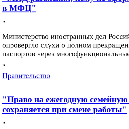
в МФЦ"
"
Министерство иностранных дел Росси
опровергло слухи о полном прекращен
паспортов через многофункциональны
"
Правительство
"Право на ежегодную семейную
сохраняется при смене работы"
"