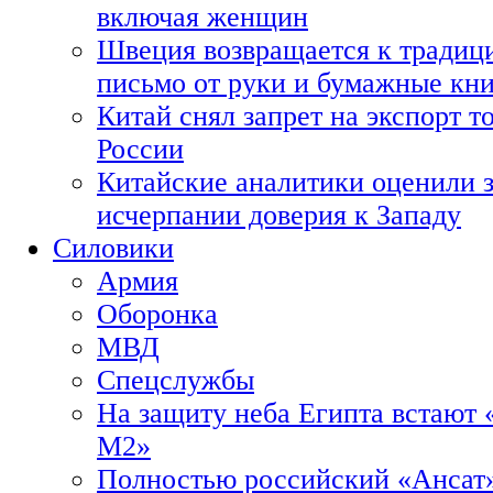
включая женщин
Швеция возвращается к традиц
письмо от руки и бумажные кн
Китай снял запрет на экспорт 
России
Китайские аналитики оценили з
исчерпании доверия к Западу
Силовики
Армия
Оборонка
МВД
Спецслужбы
На защиту неба Египта встают 
М2»
Полностью российский «Ансат»