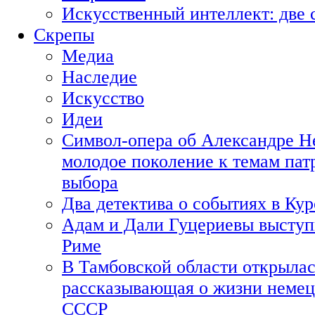
Искусственный интеллект: две 
Скрепы
Медиа
Наследие
Искусство
Идеи
Символ-опера об Александре Н
молодое поколение к темам пат
выбора
Два детектива о событиях в Ку
Адам и Дали Гуцериевы выступ
Риме
В Тамбовской области открылас
рассказывающая о жизни немец
СССР