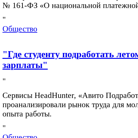
№ 161-ФЗ «О национальной платежной
"
Общество
"Где студенту подработать лето
зарплаты"
"
Сервисы HeadHunter, «Авито Подработ
проанализировали рынок труда для мо
опыта работы.
"
Общество