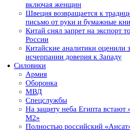
включая женщин
Швеция возвращается к традиц
письмо от руки и бумажные кн
Китай снял запрет на экспорт 
России
Китайские аналитики оценили з
исчерпании доверия к Западу
Силовики
Армия
Оборонка
МВД
Спецслужбы
На защиту неба Египта встают 
М2»
Полностью российский «Ансат»