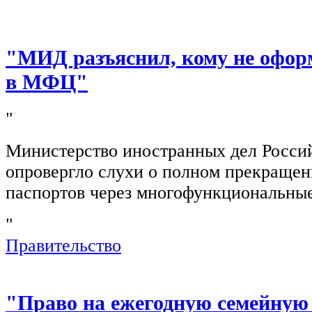
"МИД разъяснил, кому не офор
в МФЦ"
"
Министерство иностранных дел Росси
опровергло слухи о полном прекращен
паспортов через многофункциональны
"
Правительство
"Право на ежегодную семейную