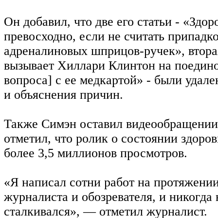
Он добавил, что две его статьи - «Здо
превосходно, если не считать припадко
адреналиновых шприцов-ручек», втор
вызывает Хиллари Клинтон на поедино
вопроса] с ее медкартой» - были удал
и объяснения причин.
Также Симэн оставил видеообращении 
отметил, что ролик о состоянии здоро
более 3,5 миллионов просмотров.
«Я написал сотни работ на протяжении
журналиста и обозревателя, и никогда
сталкивался», — отметил журналист.