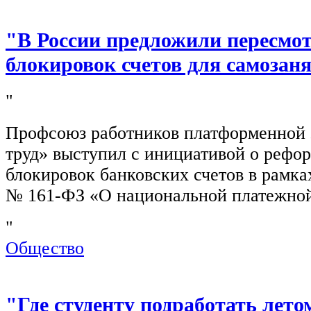
"В России предложили пересмо
блокировок счетов для самозан
"
Профсоюз работников платформенной
труд» выступил с инициативой о рефо
блокировок банковских счетов в рамка
№ 161-ФЗ «О национальной платежной
"
Общество
"Где студенту подработать лето