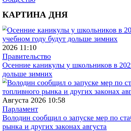
КАРТИНА ДНЯ
2026 11:10
Правительство
Осенние каникулы у школьников в 2026
дольше зимних
Августа 2026 10:58
Парламент
Володин сообщил о запуске мер по ст
рынка и других законах августа