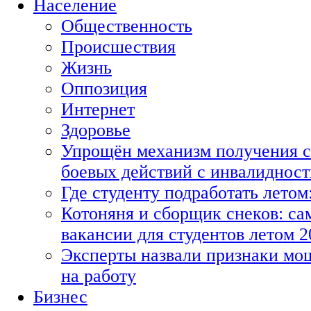
Население
Общественность
Происшествия
Жизнь
Оппозиция
Интернет
Здоровье
Упрощён механизм получения с
боевых действий с инвалиднос
Где студенту подработать летом
Котоняня и сборщик снеков: с
вакансии для студентов летом 2
Эксперты назвали признаки мо
на работу
Бизнес