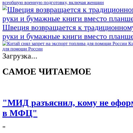
всеобщую военную подготовку, включая женщин
Швеция возвращается к традиционном
руки и бумажные книги вместо планш
Ки
для помощи России
Загрузка...
САМОЕ ЧИТАЕМОЕ
"МИД разъяснил, кому не офор
в МФЦ"
"