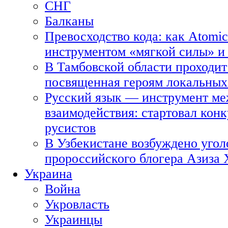
СНГ
Балканы
Превосходство кода: как Atomic
инструментом «мягкой силы» и 
В Тамбовской области проходит
посвященная героям локальных
Русский язык — инструмент ме
взаимодействия: стартовал кон
русистов
В Узбекистане возбуждено угол
пророссийского блогера Азиза
Украина
Война
Укровласть
Украинцы