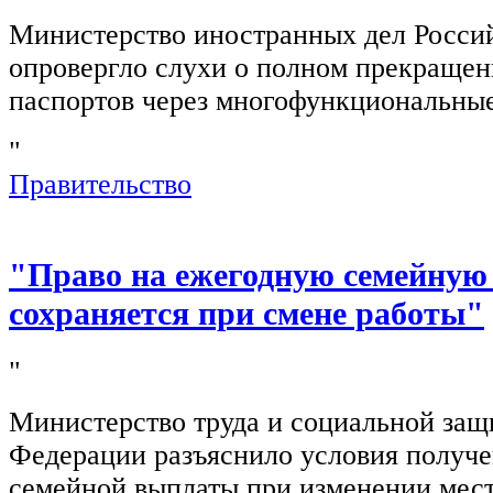
Министерство иностранных дел Росси
опровергло слухи о полном прекращен
паспортов через многофункциональны
"
Правительство
"Право на ежегодную семейную
сохраняется при смене работы"
"
Министерство труда и социальной защ
Федерации разъяснило условия получ
семейной выплаты при изменении мест