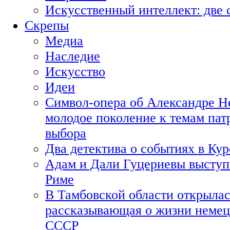
Искусственный интеллект: две 
Скрепы
Медиа
Наследие
Искусство
Идеи
Символ-опера об Александре Н
молодое поколение к темам пат
выбора
Два детектива о событиях в Ку
Адам и Дали Гуцериевы выступ
Риме
В Тамбовской области открылас
рассказывающая о жизни немец
СССР