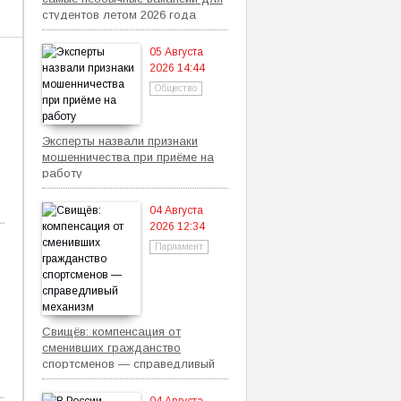
студентов летом 2026 года
05 Августа
2026 14:44
Общество
Эксперты назвали признаки
мошенничества при приёме на
работу
04 Августа
2026 12:34
Парламент
Свищёв: компенсация от
сменивших гражданство
спортсменов — справедливый
механизм