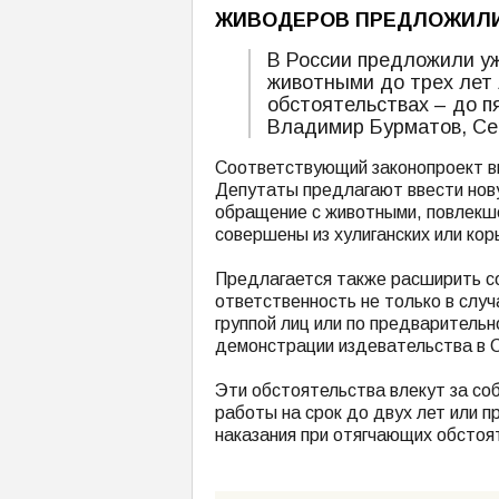
ЖИВОДЕРОВ ПРЕДЛОЖИЛИ 
В России предложили уж
животными до трех лет
обстоятельствах – до п
Владимир Бурматов, Сер
Соответствующий законопроект в
Депутаты предлагают ввести нову
обращение с животными, повлекшее
совершены из хулиганских или ко
Предлагается также расширить с
ответственность не только в слу
группой лиц или по предварительн
демонстрации издевательства в 
Эти обстоятельства влекут за со
работы на срок до двух лет или п
наказания при отягчающих обстоя