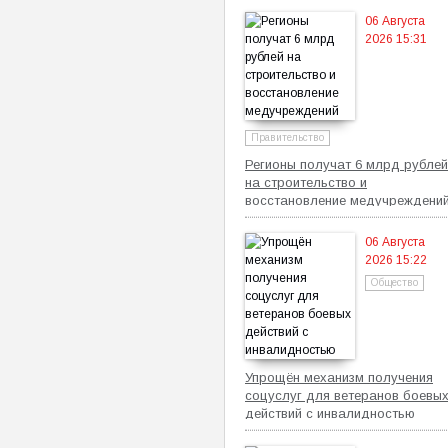
06 Августа
2026 15:31
Правительство
Регионы получат 6 млрд рублей
на строительство и
восстановление медучреждени
06 Августа
2026 15:22
Общество
Упрощён механизм получения
соцуслуг для ветеранов боевы
действий с инвалидностью