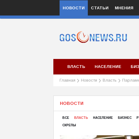
НОВОСТИ
СТАТЬИ
МНЕНИЯ
ВЛАСТЬ
НАСЕЛЕНИЕ
БИ
Главная
Новости
Власть
Парлам
НОВОСТИ
ВСЕ
ВЛАСТЬ
НАСЕЛЕНИЕ
БИЗНЕС
Р
СКРЕПЫ