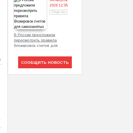
04 Августа
2026 12:05
Общество
В России предложили
пересмотреть правила
блокировок счетов для
самозанятых
й
СООБЩИТЬ НОВОСТЬ
х