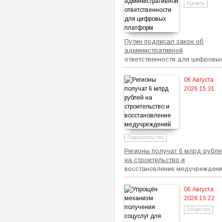
Кремль
Путин подписал закон об
административной
ответственности для цифровы
платформ
06 Августа
2026 15:31
Правительство
Регионы получат 6 млрд рубле
на строительство и
восстановление медучрежден
06 Августа
2026 15:22
Общество