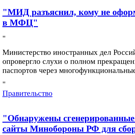
"МИД разъяснил, кому не офор
в МФЦ"
"
Министерство иностранных дел Росси
опровергло слухи о полном прекращен
паспортов через многофункциональны
"
Правительство
"Обнаружены сгенерированные
сайты Минобороны РФ для сбор