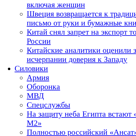
включая женщин
Швеция возвращается к традиц
письмо от руки и бумажные кн
Китай снял запрет на экспорт 
России
Китайские аналитики оценили з
исчерпании доверия к Западу
Силовики
Армия
Оборонка
МВД
Спецслужбы
На защиту неба Египта встают 
М2»
Полностью российский «Ансат»