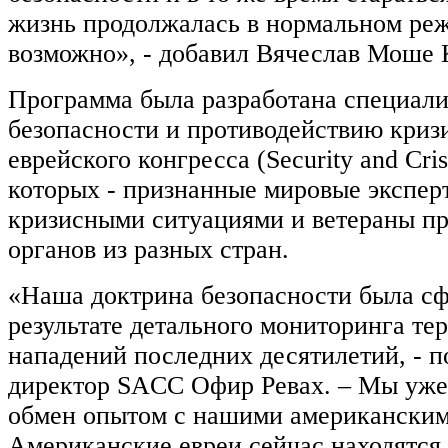
жизнь продолжалась в нормальном реж
возможно», - добавил Вячеслав Моше 
Программа была разработана специали
безопасности и противодействию криз
еврейского конгресса (Security and Cris
которых - признанные мировые экспер
кризисными ситуациями и ветераны п
органов из разных стран.
«Наша доктрина безопасности была с
результате детального мониторинга те
нападений последних десятилетий, - 
директор SACC Офир Ревах. – Мы уже 
обмен опытом с нашими американским
Американские евреи сейчас находятся 