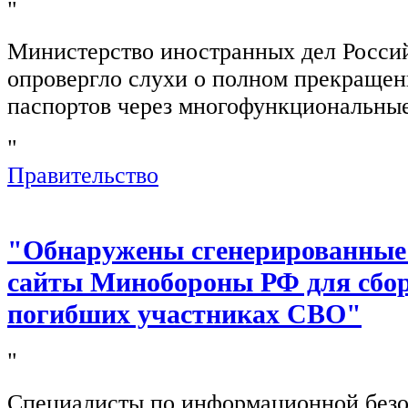
"
Министерство иностранных дел Росси
опровергло слухи о полном прекращен
паспортов через многофункциональны
"
Правительство
"Обнаружены сгенерированные
сайты Минобороны РФ для сбор
погибших участниках СВО"
"
Специалисты по информационной безо