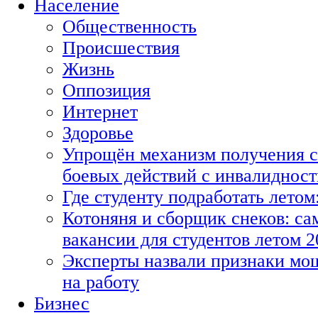
Население
Общественность
Происшествия
Жизнь
Оппозиция
Интернет
Здоровье
Упрощён механизм получения с
боевых действий с инвалиднос
Где студенту подработать летом
Котоняня и сборщик снеков: с
вакансии для студентов летом 2
Эксперты назвали признаки мо
на работу
Бизнес