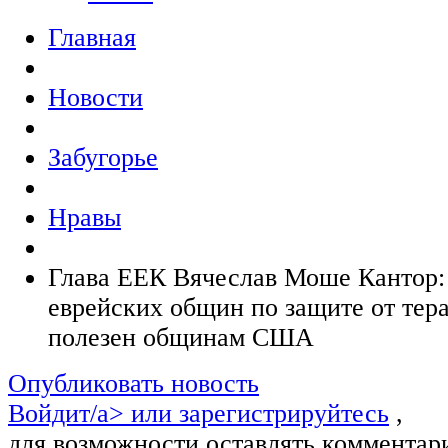
Главная
Новости
Забугорье
Нравы
Глава ЕЕК Вячеслав Моше Кантор:
еврейских общин по защите от тера
полезен общинам США
Опубликовать новость
Войдит/a> или
зарегистрируйтесь
,
для возможности оставлять комментар