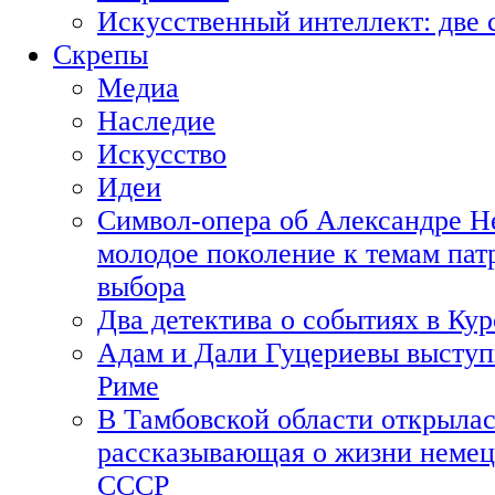
Искусственный интеллект: две 
Скрепы
Медиа
Наследие
Искусство
Идеи
Символ-опера об Александре Н
молодое поколение к темам пат
выбора
Два детектива о событиях в Ку
Адам и Дали Гуцериевы выступ
Риме
В Тамбовской области открылас
рассказывающая о жизни немец
СССР