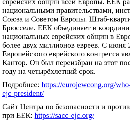
еврейских общин всей Европы. ЕЕК ра
национальными правительствами, инс
Союза и Советом Европы. Штаб-кварт
Брюсселе. ЕЕК объединяет и координир
национальных еврейских общин в Евр
более двух миллионов евреев. С июня 
Европейского еврейского конгресса я
Кантор. Он был переизбран на этот пос
году на четырёхлетний срок.
Подробнее:
https://eurojewcong.org/who
ejc-president/
Сайт Центра по безопасности и проти
при ЕЕК:
https://sacc-ejc.org/