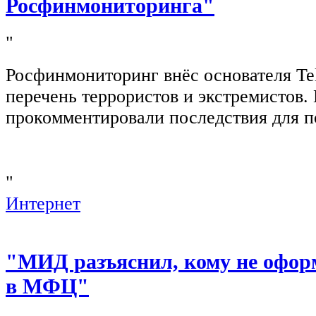
Росфинмониторинга"
"
Росфинмониторинг внёс основателя Te
перечень террористов и экстремистов
прокомментировали последствия для п
"
Интернет
"МИД разъяснил, кому не офор
в МФЦ"