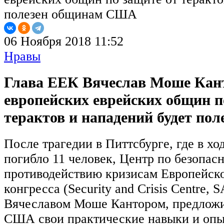
06 Ноября 2018 11:52
Нравы
Глава ЕЕК Вячеслав Моше Кан
европейских еврейских общин п
терактов и нападений будет п
После трагедии в Питтсбурге, где в хо
погибло 11 человек, Центр по безопас
противодействию кризисам Европейско
конгресса (Security and Crisis Centre,
Вячеславом Моше Кантором, предлож
США свои практические навыки и опы