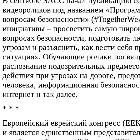
В сентябре SACC начал публикацию се
видеороликов под названием «Програ
вопросам безопасности» (#TogetherWeA
инициативы – просветить самую широ
вопросах безопасности, подготовить 
угрозам и разъяснить, как вести себя 
ситуациях. Обучающие ролики посвящ
распознание подозрительных предмето
действия при угрозах на дороге, пре
человека, информационная безопасност
интернет и так далее.
* * *
Европейский еврейский конгресс (ЕЕК
и является единственным представите