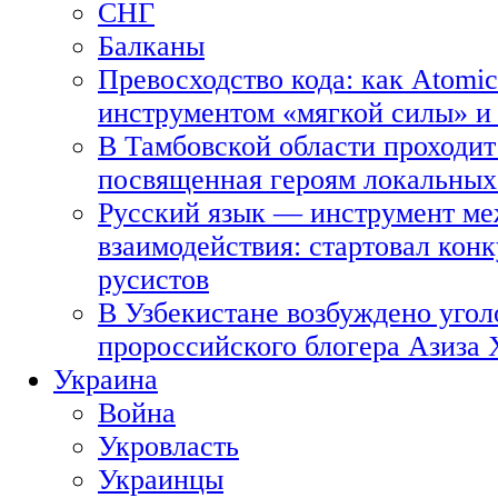
СНГ
Балканы
Превосходство кода: как Atomic
инструментом «мягкой силы» и 
В Тамбовской области проходит
посвященная героям локальных
Русский язык — инструмент ме
взаимодействия: стартовал кон
русистов
В Узбекистане возбуждено угол
пророссийского блогера Азиза
Украина
Война
Укровласть
Украинцы