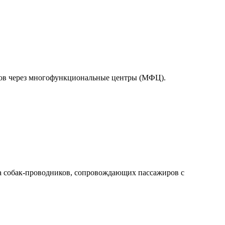
тов через многофункциональные центры (МФЦ).
а собак-проводников, сопровождающих пассажиров с