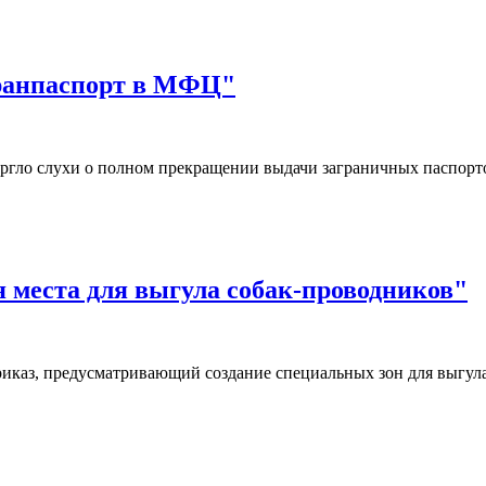
гранпаспорт в МФЦ"
ргло слухи о полном прекращении выдачи заграничных паспор
я места для выгула собак-проводников"
иказ, предусматривающий создание специальных зон для выгул