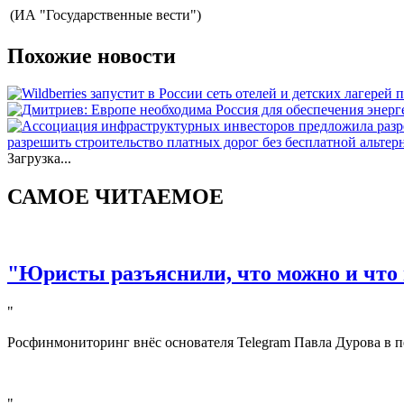
(ИА "Государственные вести")
Похожие новости
разрешить строительство платных дорог без бесплатной альте
Загрузка...
САМОЕ ЧИТАЕМОЕ
"Юристы разъяснили, что можно и что 
"
Росфинмониторинг внёс основателя Telegram Павла Дурова в п
"