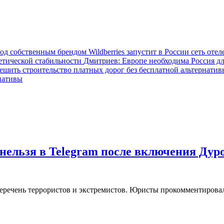
Wildberries запустит в России сеть от
Дмитриев: Европе необходима Россия дл
рнативы
нельзя в Telegram после включения Дур
еречень террористов и экстремистов. Юристы прокомментировал