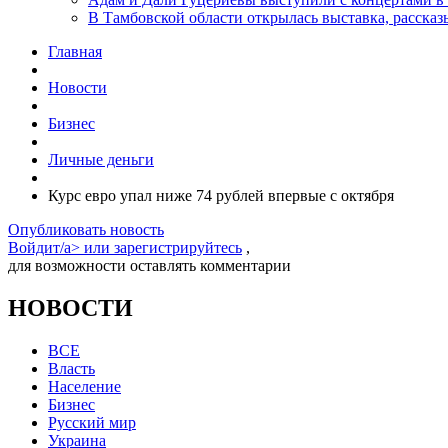
В Тамбовской области открылась выставка, расск
Главная
Новости
Бизнес
Личные деньги
Курс евро упал ниже 74 рублей впервые с октября
Опубликовать новость
Войдит/a> или
зарегистрируйтесь
,
для возможности оставлять комментарии
НОВОСТИ
ВСЕ
Власть
Население
Бизнес
Русский мир
Украина