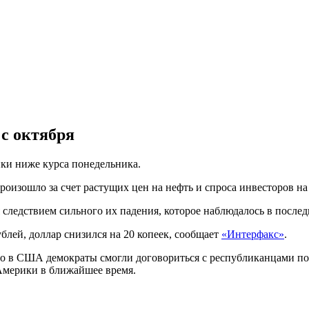
 с октября
ейки ниже курса понедельника.
оизошло за счет растущих цен на нефть и спроса инвесторов на
ся следствием сильного их падения, которое наблюдалось в посл
ублей, доллар снизился на 20 копеек, сообщает
«Интерфакс»
.
 что в США демократы смогли договориться с республиканцами 
Америки в ближайшее время.