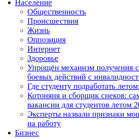
Население
Общественность
Происшествия
Жизнь
Оппозиция
Интернет
Здоровье
Упрощён механизм получения с
боевых действий с инвалиднос
Где студенту подработать летом
Котоняня и сборщик снеков: с
вакансии для студентов летом 2
Эксперты назвали признаки мо
на работу
Бизнес