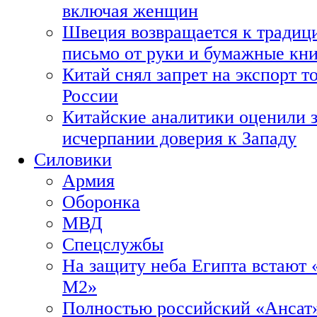
включая женщин
Швеция возвращается к традиц
письмо от руки и бумажные кн
Китай снял запрет на экспорт 
России
Китайские аналитики оценили з
исчерпании доверия к Западу
Силовики
Армия
Оборонка
МВД
Спецслужбы
На защиту неба Египта встают 
М2»
Полностью российский «Ансат»