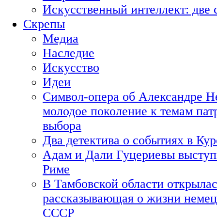
Искусственный интеллект: две 
Скрепы
Медиа
Наследие
Искусство
Идеи
Символ-опера об Александре Н
молодое поколение к темам пат
выбора
Два детектива о событиях в Ку
Адам и Дали Гуцериевы выступ
Риме
В Тамбовской области открылас
рассказывающая о жизни немец
СССР