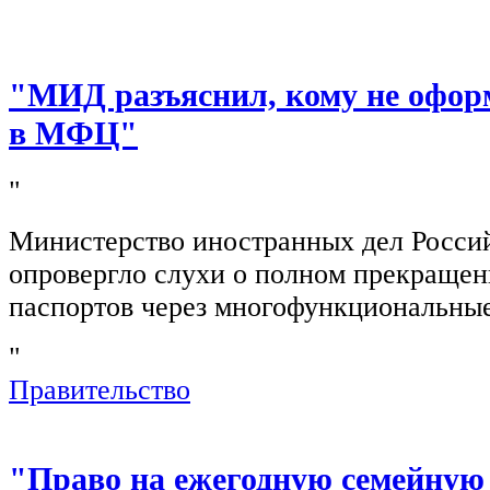
"МИД разъяснил, кому не офор
в МФЦ"
"
Министерство иностранных дел Росси
опровергло слухи о полном прекращен
паспортов через многофункциональны
"
Правительство
"Право на ежегодную семейную