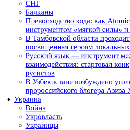
СНГ
Балканы
Превосходство кода: как Atomic
инструментом «мягкой силы» и 
В Тамбовской области проходит
посвященная героям локальных
Русский язык — инструмент ме
взаимодействия: стартовал кон
русистов
В Узбекистане возбуждено угол
пророссийского блогера Азиза
Украина
Война
Укровласть
Украинцы