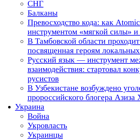
СНГ
Балканы
Превосходство кода: как Atomic
инструментом «мягкой силы» и 
В Тамбовской области проходит
посвященная героям локальных
Русский язык — инструмент ме
взаимодействия: стартовал кон
русистов
В Узбекистане возбуждено угол
пророссийского блогера Азиза
Украина
Война
Укровласть
Украинцы