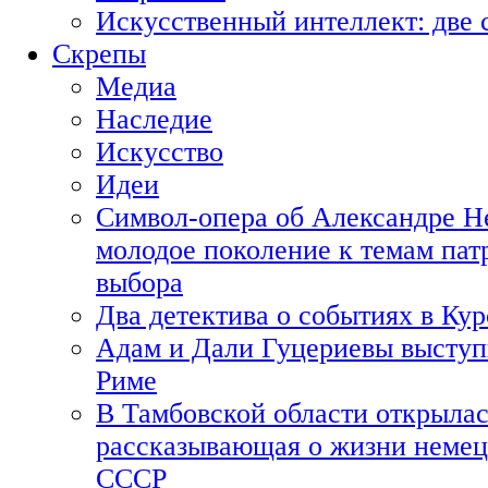
Искусственный интеллект: две 
Скрепы
Медиа
Наследие
Искусство
Идеи
Символ-опера об Александре Н
молодое поколение к темам пат
выбора
Два детектива о событиях в Ку
Адам и Дали Гуцериевы выступ
Риме
В Тамбовской области открылас
рассказывающая о жизни немец
СССР