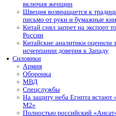
включая женщин
Швеция возвращается к традиц
письмо от руки и бумажные кн
Китай снял запрет на экспорт 
России
Китайские аналитики оценили з
исчерпании доверия к Западу
Силовики
Армия
Оборонка
МВД
Спецслужбы
На защиту неба Египта встают 
М2»
Полностью российский «Ансат»