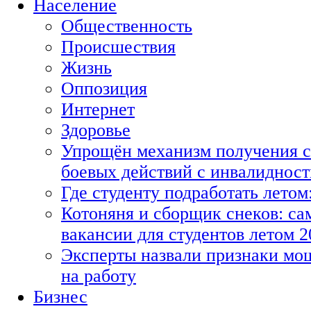
Население
Общественность
Происшествия
Жизнь
Оппозиция
Интернет
Здоровье
Упрощён механизм получения с
боевых действий с инвалиднос
Где студенту подработать летом
Котоняня и сборщик снеков: с
вакансии для студентов летом 2
Эксперты назвали признаки мо
на работу
Бизнес