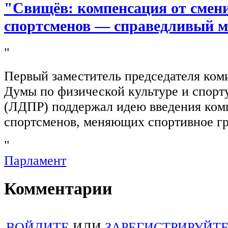
"Свищёв: компенсация от смен
спортсменов — справедливый м
"
Первый заместитель председателя ком
Думы по физической культуре и спор
(ЛДПР) поддержал идею введения ком
спортсменов, меняющих спортивное г
"
Парламент
Комментарии
ВОЙДИТЕ
ИЛИ
ЗАРЕГИСТРИРУЙТ