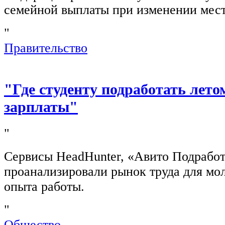
семейной выплаты при изменении мест
"
Правительство
"Где студенту подработать лето
зарплаты"
"
Сервисы HeadHunter, «Авито Подработ
проанализировали рынок труда для мо
опыта работы.
"
Общество