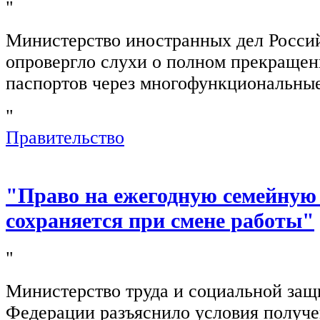
"
Министерство иностранных дел Росси
опровергло слухи о полном прекращен
паспортов через многофункциональны
"
Правительство
"Право на ежегодную семейную
сохраняется при смене работы"
"
Министерство труда и социальной защ
Федерации разъяснило условия получ