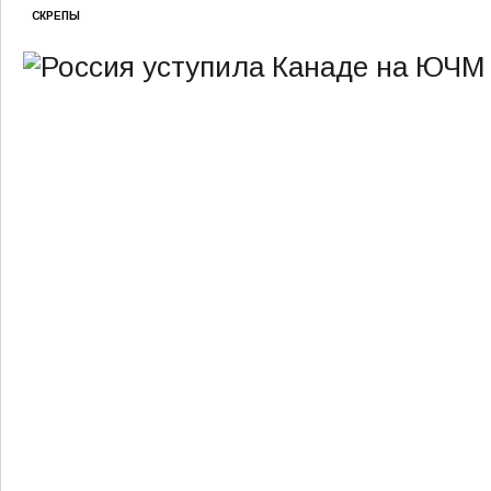
СКРЕПЫ