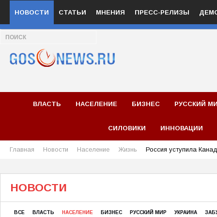
НОВОСТИ
СТАТЬИ
МНЕНИЯ
ПРЕСС-РЕЛИЗЫ
ДЕМ
ВЛАСТЬ
НАСЕЛЕНИЕ
БИЗНЕС
РУССКИЙ М
СИЛОВИКИ
ИННОВАЦИИ
Главная
Новости
Население
Жизнь
Россия уступила Кана
НОВОСТИ
ВСЕ
ВЛАСТЬ
НАСЕЛЕНИЕ
БИЗНЕС
РУССКИЙ МИР
УКРАИНА
ЗАБ