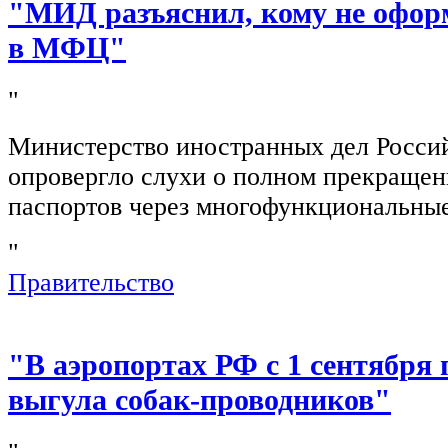
"МИД разъяснил, кому не офор
в МФЦ"
"
Министерство иностранных дел Росси
опровергло слухи о полном прекращен
паспортов через многофункциональны
"
Правительство
"В аэропортах РФ с 1 сентября 
выгула собак-проводников"