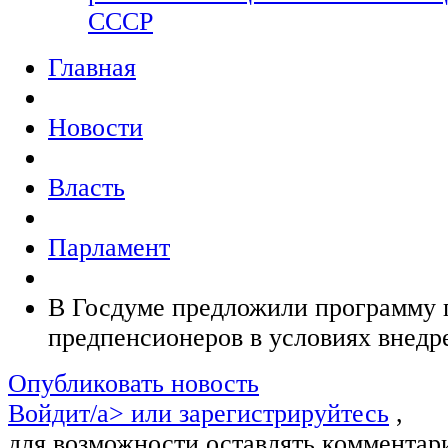
СССР
Главная
Новости
Власть
Парламент
В Госдуме предложили программу 
предпенсионеров в условиях внед
Опубликовать новость
Войдит/a> или
зарегистрируйтесь
,
для возможности оставлять комментар