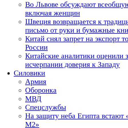
Во Львове обсуждают всеобщую
включая женщин
Швеция возвращается к традиц
письмо от руки и бумажные кн
Китай снял запрет на экспорт 
России
Китайские аналитики оценили з
исчерпании доверия к Западу
Силовики
Армия
Оборонка
МВД
Спецслужбы
На защиту неба Египта встают 
М2»