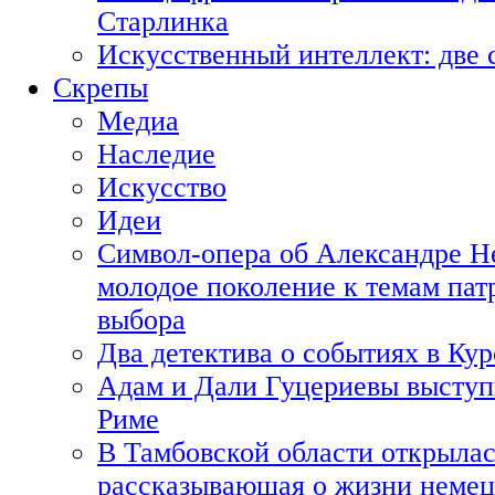
Старлинка
Искусственный интеллект: две 
Скрепы
Медиа
Наследие
Искусство
Идеи
Символ-опера об Александре Н
молодое поколение к темам пат
выбора
Два детектива о событиях в Ку
Адам и Дали Гуцериевы выступ
Риме
В Тамбовской области открылас
рассказывающая о жизни немец