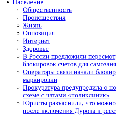
Население
Общественность
Происшествия
Жизнь
Оппозиция
Интернет
Здоровье
В России предложили пересмот
блокировок счетов для самозан
Операторы связи начали блокир
маркировки
Прокуратура предупредила о н
схеме с чатами «поликлиник»
Юристы разъяснили, что можно 
после включения Дурова в рее