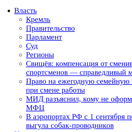
Власть
Кремль
Правительство
Парламент
Суд
Регионы
Свищёв: компенсация от смени
спортсменов — справедливый 
Право на ежегодную семейную 
при смене работы
МИД разъяснил, кому не оформя
МФЦ
В аэропортах РФ с 1 сентября п
выгула собак-проводников