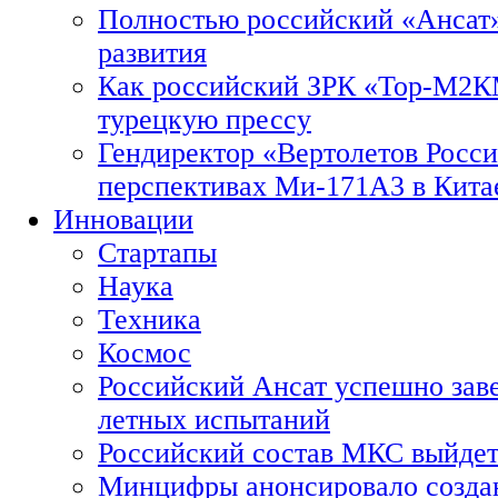
Полностью российский «Ансат»
развития
Как российский ЗРК «Тор-М2
турецкую прессу
Гендиректор «Вертолетов Росси
перспективах Ми-171А3 в Кита
Инновации
Стартапы
Наука
Техника
Космос
Российский Ансат успешно зав
летных испытаний
Российский состав МКС выйдет
Минцифры анонсировало созда