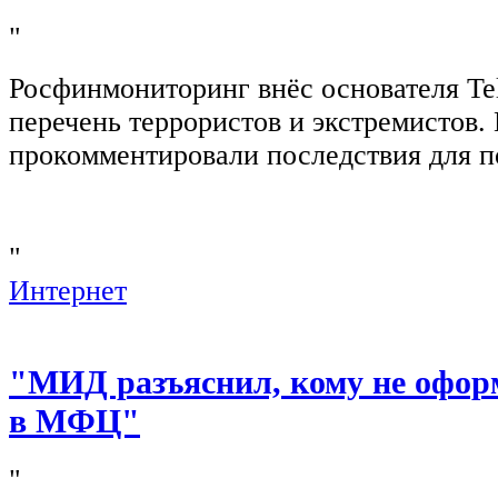
"
Росфинмониторинг внёс основателя Te
перечень террористов и экстремистов
прокомментировали последствия для п
"
Интернет
"МИД разъяснил, кому не офор
в МФЦ"
"