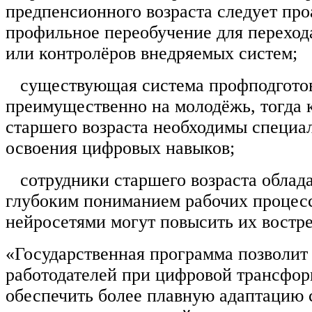
предпенсионного возраста следует про
профильное переобучение для переход
или контролёров внедряемых систем;
существующая система профподготов
преимущественно на молодёжь, тогда 
старшего возраста необходимы специ
освоения цифровых навыков;
сотрудники старшего возраста облад
глубоким пониманием рабочих процесс
нейросетями могут повысить их востр
«Государственная программа позволит 
работодателей при цифровой трансфо
обеспечить более плавную адаптацию 