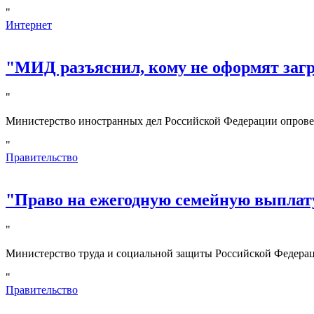
"
Интернет
"МИД разъяснил, кому не оформят за
"
Министерство иностранных дел Российской Федерации опрове
"
Правительство
"Право на ежегодную семейную выплату
"
Министерство труда и социальной защиты Российской Федерац
"
Правительство