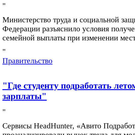
"
Министерство труда и социальной защ
Федерации разъяснило условия получ
семейной выплаты при изменении мест
"
Правительство
"Где студенту подработать лето
зарплаты"
"
Сервисы HeadHunter, «Авито Подработ
проанализировали рынок труда для мо