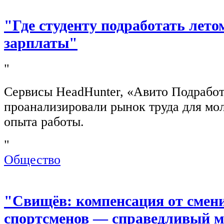
"Где студенту подработать лето
зарплаты"
"
Сервисы HeadHunter, «Авито Подработ
проанализировали рынок труда для мо
опыта работы.
"
Общество
"Свищёв: компенсация от смен
спортсменов — справедливый м