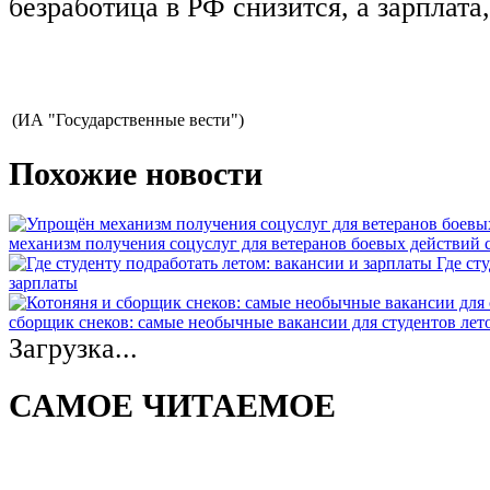
безработица в РФ снизится, а зарплата,
(ИА "Государственные вести")
Похожие новости
механизм получения соцуслуг для ветеранов боевых действий
Где ст
зарплаты
сборщик снеков: самые необычные вакансии для студентов лет
Загрузка...
САМОЕ ЧИТАЕМОЕ