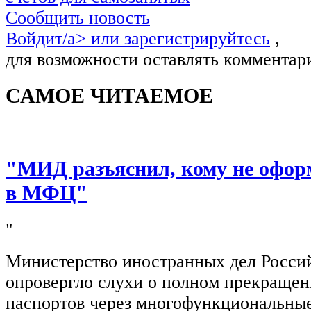
Сообщить новость
Войдит/a> или
зарегистрируйтесь
,
для возможности оставлять комментар
САМОЕ ЧИТАЕМОЕ
"МИД разъяснил, кому не офор
в МФЦ"
"
Министерство иностранных дел Росси
опровергло слухи о полном прекращен
паспортов через многофункциональны