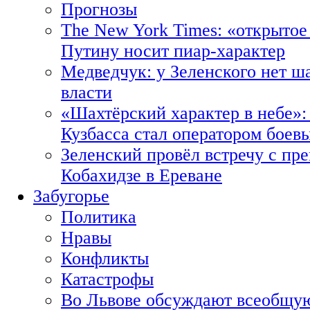
Прогнозы
The New York Times: «открытое
Путину носит пиар-характер
Медведчук: у Зеленского нет ш
власти
«Шахтёрский характер в небе»:
Кузбасса стал оператором боев
Зеленский провёл встречу с пр
Кобахидзе в Ереване
Забугорье
Политика
Нравы
Конфликты
Катастрофы
Во Львове обсуждают всеобщую