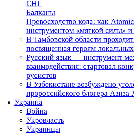
СНГ
Балканы
Превосходство кода: как Atomic
инструментом «мягкой силы» и 
В Тамбовской области проходит
посвященная героям локальных
Русский язык — инструмент ме
взаимодействия: стартовал кон
русистов
В Узбекистане возбуждено угол
пророссийского блогера Азиза
Украина
Война
Укровласть
Украинцы