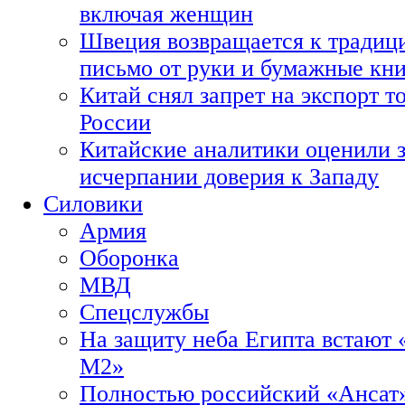
включая женщин
Швеция возвращается к традиц
письмо от руки и бумажные кн
Китай снял запрет на экспорт 
России
Китайские аналитики оценили з
исчерпании доверия к Западу
Силовики
Армия
Оборонка
МВД
Спецслужбы
На защиту неба Египта встают 
М2»
Полностью российский «Ансат»