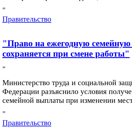
"
Правительство
"Право на ежегодную семейную
сохраняется при смене работы"
"
Министерство труда и социальной защ
Федерации разъяснило условия получ
семейной выплаты при изменении мест
"
Правительство