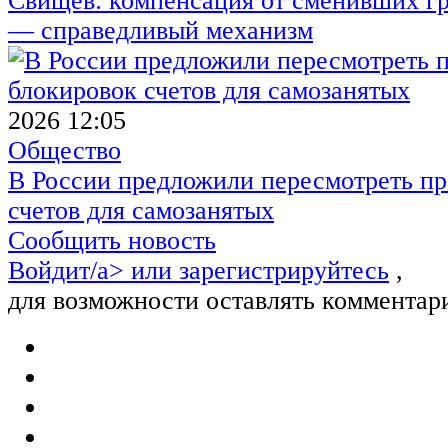
Свищёв: компенсация от сменивших г
— справедливый механизм
2026 12:05
Общество
В России предложили пересмотреть пр
счетов для самозанятых
Сообщить новость
Войдит/a> или
зарегистрируйтесь
,
для возможности оставлять комментар