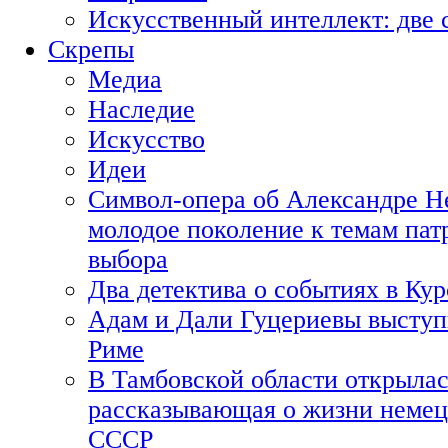
Искусственный интеллект: две 
Скрепы
Медиа
Наследие
Искусство
Идеи
Символ-опера об Александре Н
молодое поколение к темам пат
выбора
Два детектива о событиях в Ку
Адам и Дали Гуцериевы выступ
Риме
В Тамбовской области открылас
рассказывающая о жизни немец
СССР