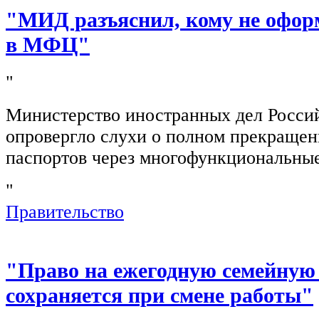
"МИД разъяснил, кому не офор
в МФЦ"
"
Министерство иностранных дел Росси
опровергло слухи о полном прекращен
паспортов через многофункциональны
"
Правительство
"Право на ежегодную семейную
сохраняется при смене работы"