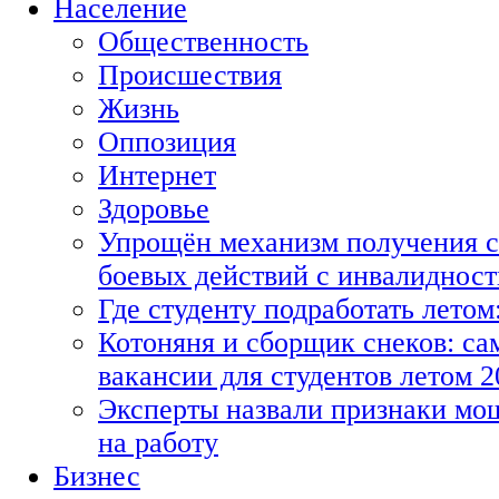
Население
Общественность
Происшествия
Жизнь
Оппозиция
Интернет
Здоровье
Упрощён механизм получения с
боевых действий с инвалиднос
Где студенту подработать летом
Котоняня и сборщик снеков: с
вакансии для студентов летом 2
Эксперты назвали признаки мо
на работу
Бизнес