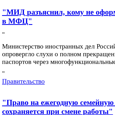
"МИД разъяснил, кому не офор
в МФЦ"
"
Министерство иностранных дел Росси
опровергло слухи о полном прекращен
паспортов через многофункциональны
"
Правительство
"Право на ежегодную семейную
сохраняется при смене работы"