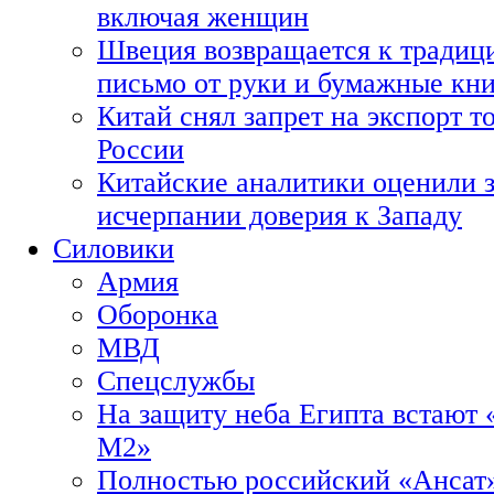
включая женщин
Швеция возвращается к традиц
письмо от руки и бумажные кн
Китай снял запрет на экспорт 
России
Китайские аналитики оценили з
исчерпании доверия к Западу
Силовики
Армия
Оборонка
МВД
Спецслужбы
На защиту неба Египта встают 
М2»
Полностью российский «Ансат»