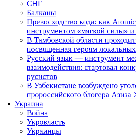
СНГ
Балканы
Превосходство кода: как Atomic
инструментом «мягкой силы» и 
В Тамбовской области проходит
посвященная героям локальных
Русский язык — инструмент ме
взаимодействия: стартовал кон
русистов
В Узбекистане возбуждено угол
пророссийского блогера Азиза
Украина
Война
Укровласть
Украинцы