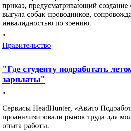
приказ, предусматривающий создание 
выгула собак-проводников, сопровож
инвалидностью по зрению.
"
Правительство
"Где студенту подработать лето
зарплаты"
"
Сервисы HeadHunter, «Авито Подработ
проанализировали рынок труда для мо
опыта работы.