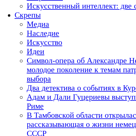
Искусственный интеллект: две 
Скрепы
Медиа
Наследие
Искусство
Идеи
Символ-опера об Александре Н
молодое поколение к темам пат
выбора
Два детектива о событиях в Ку
Адам и Дали Гуцериевы выступ
Риме
В Тамбовской области открылас
рассказывающая о жизни немец
СССР