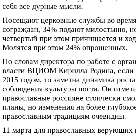
себя все дурные мысли.
Посещают церковные службы во врем
сограждан, 34% подают милостыню, н
четвертый при этом причищается и ход
Молятся при этом 24% опрошенных.
По словам директора по работе с орга
власти ВЦИОМ Кирилла Родина, если 
2015 годом, то заметна динамика роста
соблюдения культуры поста. Он отмети
православные россияне стоически смо
планы, но изменения на более глубоко
православным традициям очевидны.
11 марта для православных верующих 