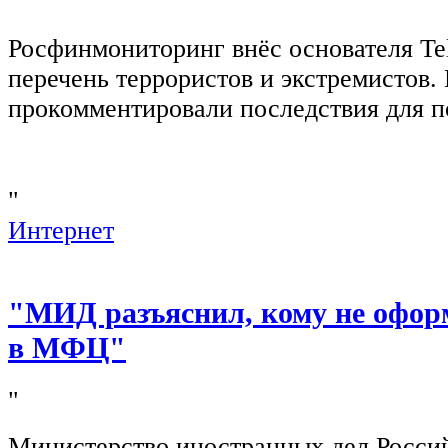
"
Росфинмониторинг внёс основателя Te
перечень террористов и экстремистов
прокомментировали последствия для п
"
Интернет
"МИД разъяснил, кому не офор
в МФЦ"
"
Министерство иностранных дел Росси