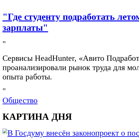
"Где студенту подработать лето
зарплаты"
"
Сервисы HeadHunter, «Авито Подработ
проанализировали рынок труда для мо
опыта работы.
"
Общество
КАРТИНА ДНЯ