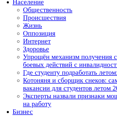
Население
Общественность
Происшествия
Жизнь
Оппозиция
Интернет
Здоровье
Упрощён механизм получения с
боевых действий с инвалиднос
Где студенту подработать летом
Котоняня и сборщик снеков: с
вакансии для студентов летом 2
Эксперты назвали признаки мо
на работу
Бизнес