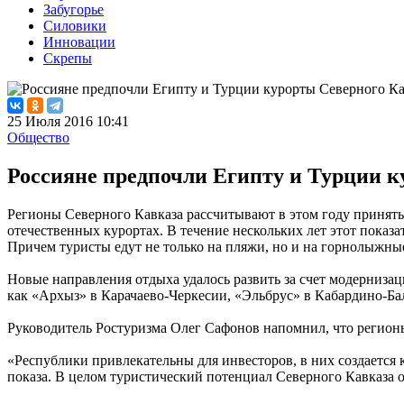
Забугорье
Силовики
Инновации
Скрепы
25 Июля 2016 10:41
Общество
Россияне предпочли Египту и Турции к
Регионы Северного Кавказа рассчитывают в этом году принять
отечественных курортах. В течение нескольких лет этот показа
Причем туристы едут не только на пляжи, но и на горнолыжные
Новые направления отдыха удалось развить за счет модерниза
как «Архыз» в Карачаево-Черкесии, «Эльбрус» в Кабардино-Ба
Руководитель Ростуризма Олег Сафонов напомнил, что регион
«Республики привлекательны для инвесторов, в них создается
показа. В целом туристический потенциал Северного Кавказа о