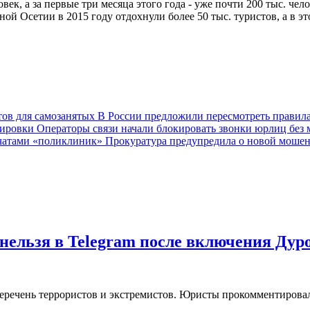
овек, а за первые три месяца этого года - уже почти 200 тыс. че
ой Осетии в 2015 году отдохнули более 50 тыс. туристов, а в э
В России предложили пересмотреть правила
Операторы связи начали блокировать звонки юрлиц без
Прокуратура предупредила о новой мошен
нельзя в Telegram после включения Дур
еречень террористов и экстремистов. Юристы прокомментировал