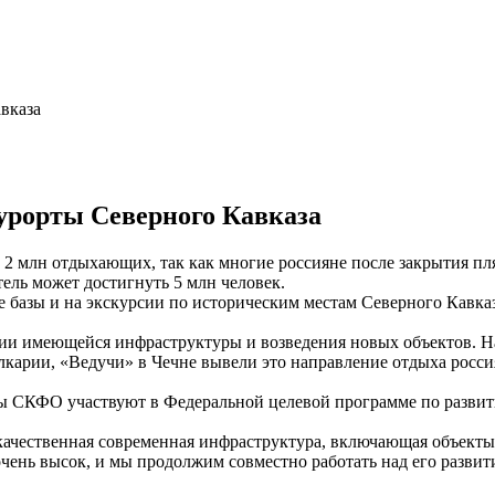
урорты Северного Кавказа
 2 млн отдыхающих, так как многие россияне после закрытия п
тель может достигнуть 5 млн человек.
 базы и на экскурсии по историческим местам Северного Кавказ
ции имеющейся инфраструктуры и возведения новых объектов. Н
лкарии, «Ведучи» в Чечне вывели это направление отдыха росси
ы СКФО участвуют в Федеральной целевой программе по развити
 качественная современная инфраструктура, включающая объект
чень высок, и мы продолжим совместно работать над его развит