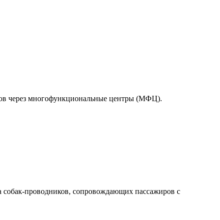
тов через многофункциональные центры (МФЦ).
а собак-проводников, сопровождающих пассажиров с