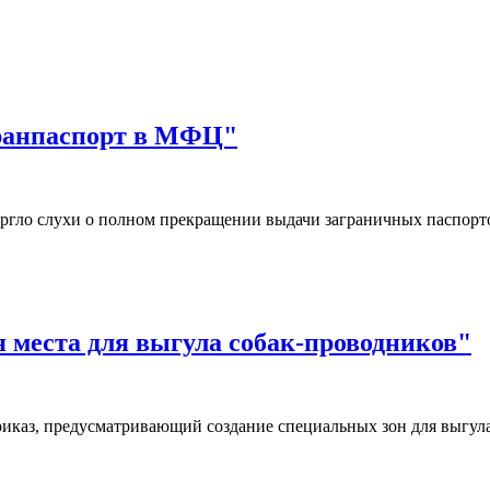
гранпаспорт в МФЦ"
ргло слухи о полном прекращении выдачи заграничных паспор
я места для выгула собак-проводников"
иказ, предусматривающий создание специальных зон для выгул