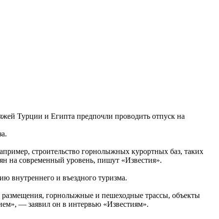
ляжей Турции и Египта предпочли проводить отпуск на
а.
апример, строительство горнолыжных курортных баз, таких
ян на современный уровень, пишут «Известия».
ю внутреннего и въездного туризма.
ы размещения, горнолыжные и пешеходные трассы, объекты
ием», — заявил он в интервью «Известиям».