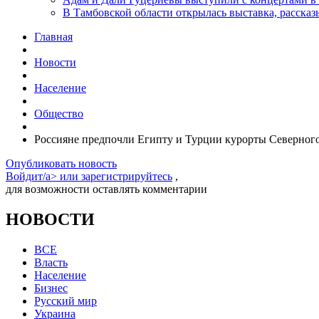
В Тамбовской области открылась выставка, расск
Главная
Новости
Население
Общество
Россияне предпочли Египту и Турции курорты Северного
Опубликовать новость
Войдит/a> или
зарегистрируйтесь
,
для возможности оставлять комментарии
НОВОСТИ
ВСЕ
Власть
Население
Бизнес
Русский мир
Украина