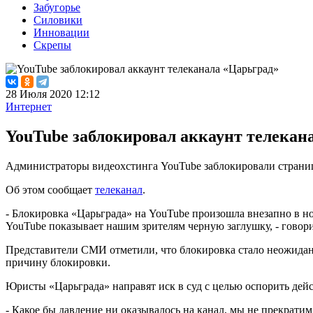
Забугорье
Силовики
Инновации
Скрепы
28 Июля 2020 12:12
Интернет
YouTube заблокировал аккаунт телекан
Администраторы видеохстинга YouTube заблокировали страниц
Об этом сообщает
телеканал
.
- Блокировка «Царьграда» на YouTube произошла внезапно в но
YouTube показывает нашим зрителям черную заглушку, - говор
Представители СМИ отметили, что блокировка стало неожиданн
причину блокировки.
Юристы «Царьграда» направят иск в суд с целью оспорить дейс
- Какое бы давление ни оказывалось на канал, мы не прекратим