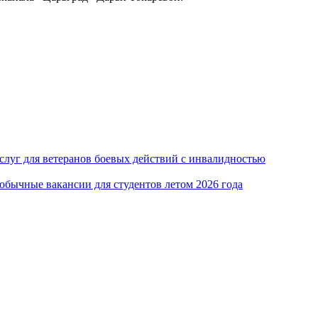
луг для ветеранов боевых действий с инвалидностью
обычные вакансии для студентов летом 2026 года