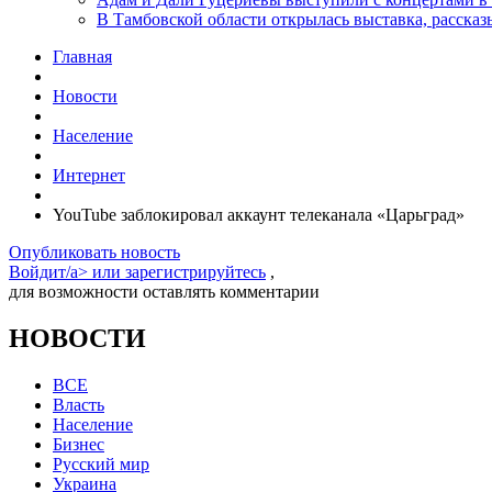
В Тамбовской области открылась выставка, расск
Главная
Новости
Население
Интернет
YouTube заблокировал аккаунт телеканала «Царьград»
Опубликовать новость
Войдит/a> или
зарегистрируйтесь
,
для возможности оставлять комментарии
НОВОСТИ
ВСЕ
Власть
Население
Бизнес
Русский мир
Украина