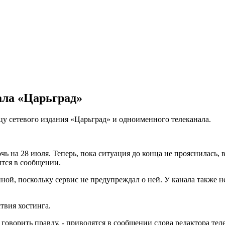
ала «Царьград»
у сетевого издания «Царьград» и одноименного телеканала.
чь на 28 июля. Теперь, пока ситуация до конца не прояснилась,
ится в сообщении.
ой, поскольку сервис не предупреждал о ней. У канала также н
твия хостинга.
 говорить правду, - приводятся в сообщении слова редактора те