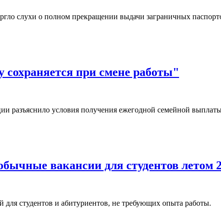
ргло слухи о полном прекращении выдачи заграничных паспор
 сохраняется при смене работы"
ии разъяснило условия получения ежегодной семейной выплаты
обычные вакансии для студентов летом 2
 для студентов и абитуриентов, не требующих опыта работы.