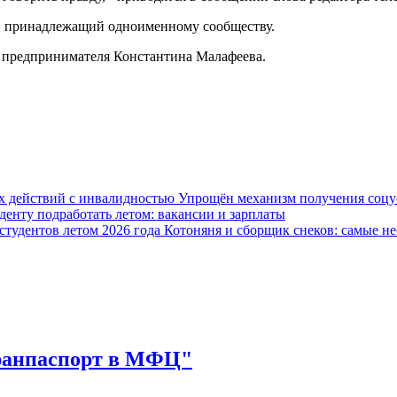
», принадлежащий одноименному сообществу.
е предпринимателя Константина Малафеева.
Упрощён механизм получения соцус
уденту подработать летом: вакансии и зарплаты
Котоняня и сборщик снеков: самые не
гранпаспорт в МФЦ"