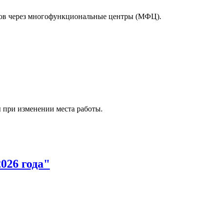
тов через многофункциональные центры (МФЦ).
 при изменении места работы.
026 года"