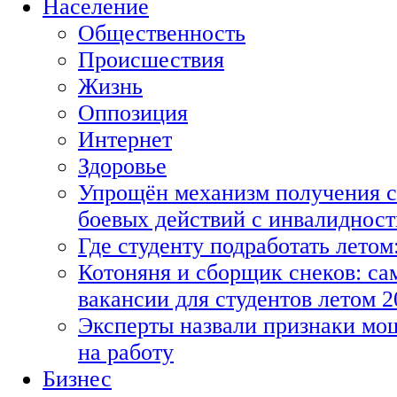
Население
Общественность
Происшествия
Жизнь
Оппозиция
Интернет
Здоровье
Упрощён механизм получения с
боевых действий с инвалиднос
Где студенту подработать летом
Котоняня и сборщик снеков: с
вакансии для студентов летом 2
Эксперты назвали признаки мо
на работу
Бизнес