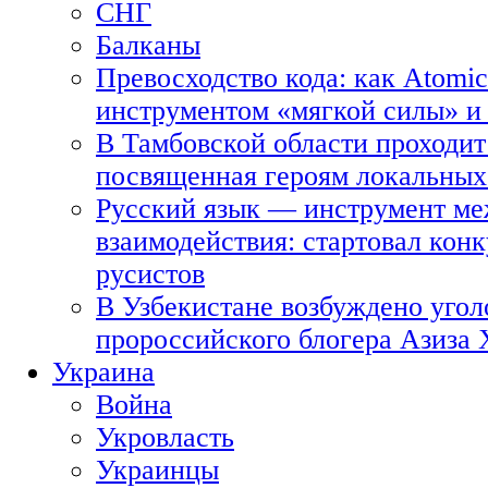
СНГ
Балканы
Превосходство кода: как Atomic
инструментом «мягкой силы» и 
В Тамбовской области проходит
посвященная героям локальных
Русский язык — инструмент ме
взаимодействия: стартовал кон
русистов
В Узбекистане возбуждено угол
пророссийского блогера Азиза
Украина
Война
Укровласть
Украинцы