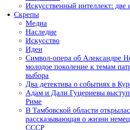
Искусственный интеллект: две 
Скрепы
Медиа
Наследие
Искусство
Идеи
Символ-опера об Александре Н
молодое поколение к темам пат
выбора
Два детектива о событиях в Ку
Адам и Дали Гуцериевы выступ
Риме
В Тамбовской области открылас
рассказывающая о жизни немец
СССР