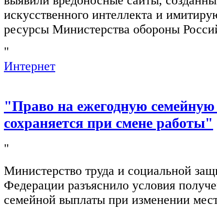
выявили вредоносные сайты, созданн
искусственного интеллекта и имитир
ресурсы Министерства обороны Росси
"
Интернет
"Право на ежегодную семейную
сохраняется при смене работы"
"
Министерство труда и социальной защ
Федерации разъяснило условия получ
семейной выплаты при изменении мест