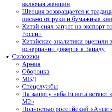
включая женщин
Швеция возвращается к традиц
письмо от руки и бумажные кн
Китай снял запрет на экспорт 
России
Китайские аналитики оценили з
исчерпании доверия к Западу
Силовики
Армия
Оборонка
МВД
Спецслужбы
На защиту неба Египта встают 
М2»
Полностью российский «Ансат»