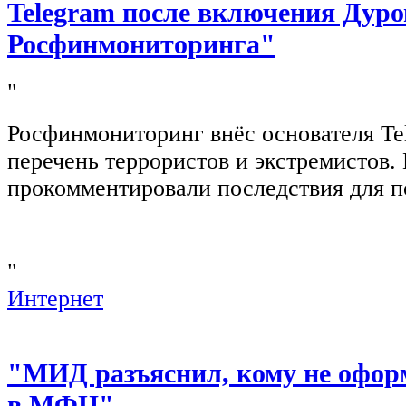
Telegram после включения Дуро
Росфинмониторинга"
"
Росфинмониторинг внёс основателя Te
перечень террористов и экстремистов
прокомментировали последствия для п
"
Интернет
"МИД разъяснил, кому не офор
в МФЦ"