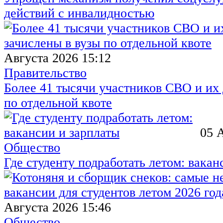
действий с инвалидностью
Августа 2026 15:12
Правительство
Более 41 тысячи участников СВО и их 
по отдельной квоте
05 
Общество
Где студенту подработать летом: вакан
Августа 2026 15:46
Общество