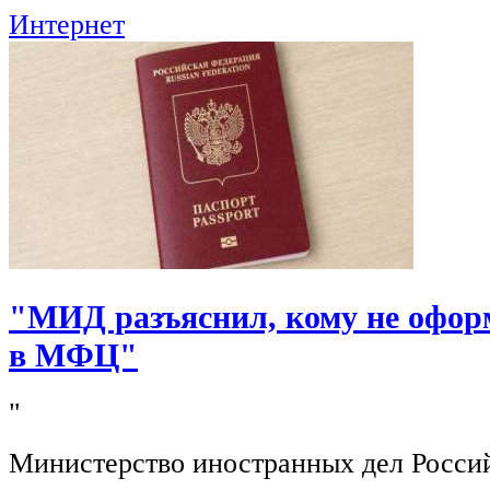
Интернет
"МИД разъяснил, кому не офор
в МФЦ"
"
Министерство иностранных дел Росси