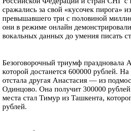
Российской Федерации и стран СНГ 
сражались за свой «кусочек пирога» и
превышавшего три с половиной миллио
они в режиме онлайн демонстрировали 
вокальных данных до умения писать с
Безоговорочный триумф праздновала А
которой достанется 600000 рублей. На 
отстала другая Анастасия — из подмос
Одинцово. Она получит 300000 рублей
места стал Тимур из Ташкента, которо
рублей.