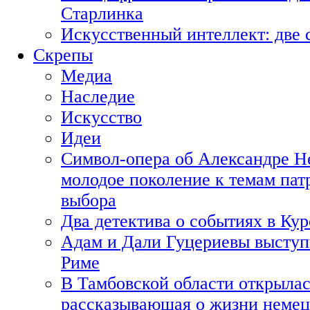
Старлинка
Искусственный интеллект: две 
Скрепы
Медиа
Наследие
Искусство
Идеи
Символ-опера об Александре Н
молодое поколение к темам пат
выбора
Два детектива о событиях в Ку
Адам и Дали Гуцериевы выступ
Риме
В Тамбовской области открылас
рассказывающая о жизни немец