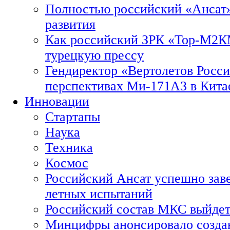
Полностью российский «Ансат»
развития
Как российский ЗРК «Тор-М2
турецкую прессу
Гендиректор «Вертолетов Росси
перспективах Ми-171А3 в Кита
Инновации
Стартапы
Наука
Техника
Космос
Российский Ансат успешно зав
летных испытаний
Российский состав МКС выйдет
Минцифры анонсировало созда