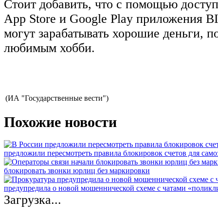
Стоит добавить, что с помощью доступ
App Store и Google Play приложения 
могут зарабатывать хорошие деньги, п
любимым хобби.
(ИА "Государственные вести")
Похожие новости
предложили пересмотреть правила блокировок счетов для само
блокировать звонки юрлиц без маркировки
предупредила о новой мошеннической схеме с чатами «полик
Загрузка...