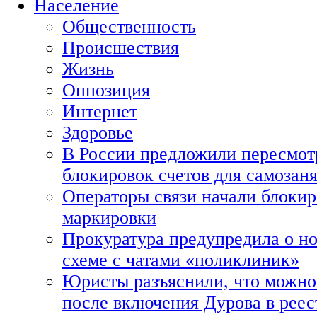
Население
Общественность
Происшествия
Жизнь
Оппозиция
Интернет
Здоровье
В России предложили пересмот
блокировок счетов для самозан
Операторы связи начали блокир
маркировки
Прокуратура предупредила о н
схеме с чатами «поликлиник»
Юристы разъяснили, что можно 
после включения Дурова в рее