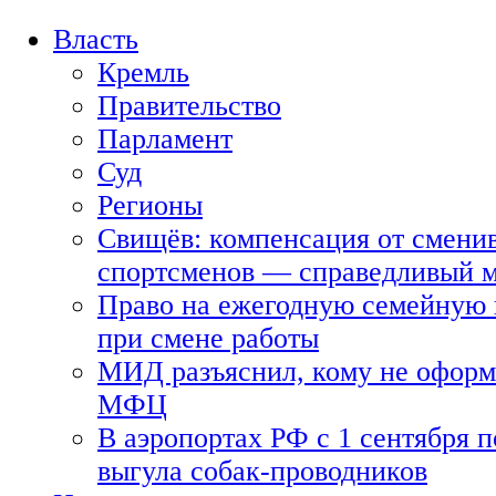
Власть
Кремль
Правительство
Парламент
Суд
Регионы
Свищёв: компенсация от смени
спортсменов — справедливый 
Право на ежегодную семейную 
при смене работы
МИД разъяснил, кому не оформя
МФЦ
В аэропортах РФ с 1 сентября п
выгула собак-проводников