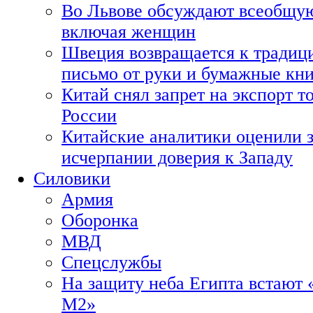
Во Львове обсуждают всеобщую
включая женщин
Швеция возвращается к традиц
письмо от руки и бумажные кн
Китай снял запрет на экспорт 
России
Китайские аналитики оценили з
исчерпании доверия к Западу
Силовики
Армия
Оборонка
МВД
Спецслужбы
На защиту неба Египта встают 
М2»