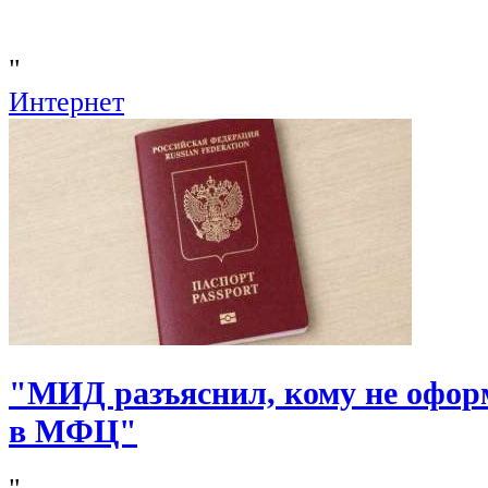
"
Интернет
"МИД разъяснил, кому не офор
в МФЦ"