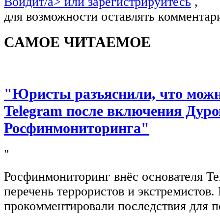
Войдит/a> или
зарегистрируйтесь
,
для возможности оставлять комментар
САМОЕ ЧИТАЕМОЕ
"Юристы разъяснили, что можно
Telegram после включения Дуро
Росфинмониторинга"
"
Росфинмониторинг внёс основателя Te
перечень террористов и экстремистов
прокомментировали последствия для п