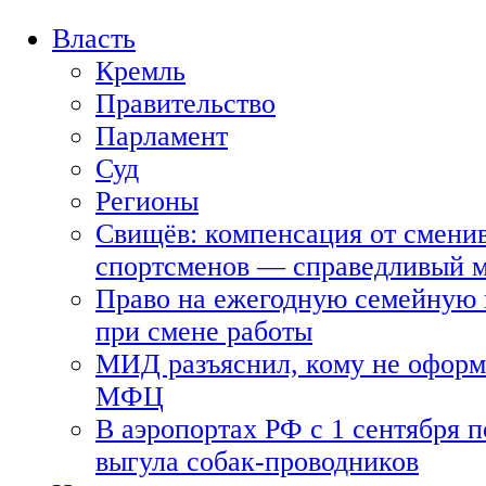
Власть
Кремль
Правительство
Парламент
Суд
Регионы
Свищёв: компенсация от смени
спортсменов — справедливый 
Право на ежегодную семейную 
при смене работы
МИД разъяснил, кому не оформя
МФЦ
В аэропортах РФ с 1 сентября п
выгула собак-проводников