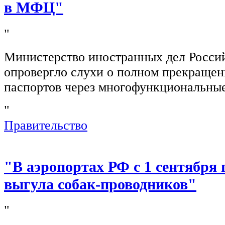
в МФЦ"
"
Министерство иностранных дел Росси
опровергло слухи о полном прекращен
паспортов через многофункциональны
"
Правительство
"В аэропортах РФ с 1 сентября 
выгула собак-проводников"
"