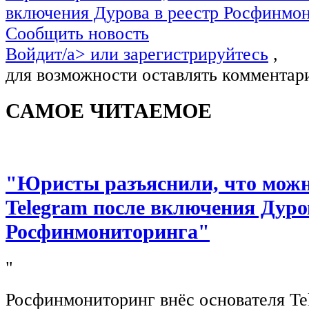
включения Дурова в реестр Росфинмо
Сообщить новость
Войдит/a> или
зарегистрируйтесь
,
для возможности оставлять комментар
САМОЕ ЧИТАЕМОЕ
"Юристы разъяснили, что можно
Telegram после включения Дуро
Росфинмониторинга"
"
Росфинмониторинг внёс основателя Te