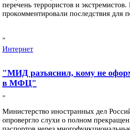
перечень террористов и экстремистов
прокомментировали последствия для п
"
Интернет
"МИД разъяснил, кому не офор
в МФЦ"
"
Министерство иностранных дел Росси
опровергло слухи о полном прекращен
паспортов через многофункциональны