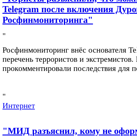
Telegram после включения Дуро
Росфинмониторинга"
"
Росфинмониторинг внёс основателя Te
перечень террористов и экстремистов
прокомментировали последствия для п
"
Интернет
"МИД разъяснил, кому не офор