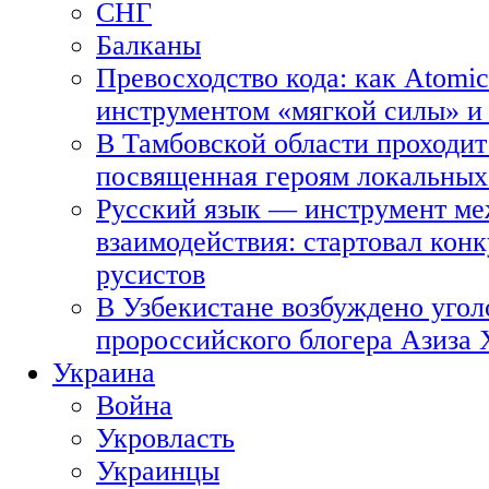
СНГ
Балканы
Превосходство кода: как Atomic
инструментом «мягкой силы» и 
В Тамбовской области проходит
посвященная героям локальных
Русский язык — инструмент ме
взаимодействия: стартовал кон
русистов
В Узбекистане возбуждено угол
пророссийского блогера Азиза
Украина
Война
Укровласть
Украинцы