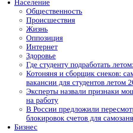
Население
Общественность
Происшествия
Жизнь
Оппозиция
Интернет
Здоровье
Где студенту подработать летом
Котоняня и сборщик снеков: с
вакансии для студентов летом 2
Эксперты назвали признаки мо
на работу
В России предложили пересмот
блокировок счетов для самозан
Бизнес