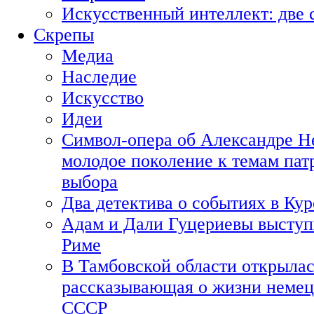
Искусственный интеллект: две 
Скрепы
Медиа
Наследие
Искусство
Идеи
Символ-опера об Александре Н
молодое поколение к темам пат
выбора
Два детектива о событиях в Ку
Адам и Дали Гуцериевы выступ
Риме
В Тамбовской области открылас
рассказывающая о жизни немец
СССР