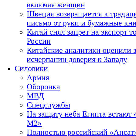
включая женщин
Швеция возвращается к традиц
письмо от руки и бумажные кн
Китай снял запрет на экспорт 
России
Китайские аналитики оценили з
исчерпании доверия к Западу
Силовики
Армия
Оборонка
МВД
Спецслужбы
На защиту неба Египта встают 
М2»
Полностью российский «Ансат»