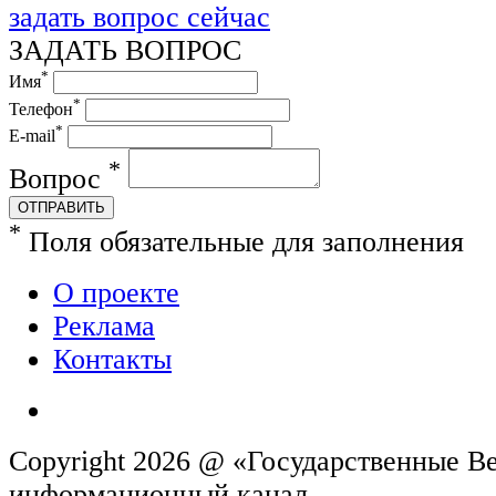
задать вопрос сейчас
ЗАДАТЬ ВОПРОС
*
Имя
*
Телефон
*
E-mail
*
Вопрос
ОТПРАВИТЬ
*
Поля обязательные для заполнения
О проекте
Реклама
Контакты
Copyright 2026 @ «Государственные Ве
информационн