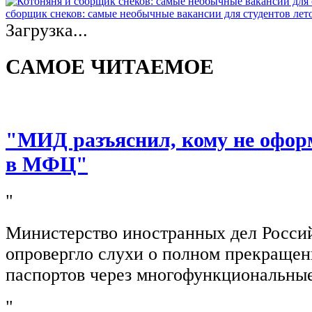
сборщик снеков: самые необычные вакансии для студентов лет
Загрузка...
САМОЕ ЧИТАЕМОЕ
"МИД разъяснил, кому не офор
в МФЦ"
"
Министерство иностранных дел Росси
опровергло слухи о полном прекращен
паспортов через многофункциональны
"