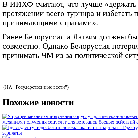
В ИИХФ считают, что лучше «держать 
протяжении всего турнира и избегать 
принимающими странами».
Ранее Белоруссия и Латвия должны бы
совместно. Однако Белоруссия потеря
принимать ЧМ из-за политической ситу
(ИА "Государственные вести")
Похожие новости
механизм получения соцуслуг для ветеранов боевых действий
Где ст
зарплаты