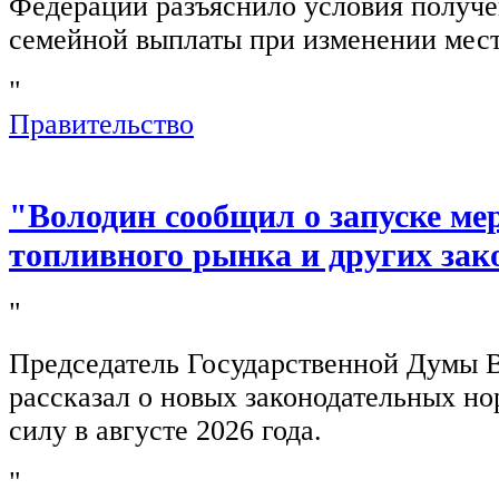
Федерации разъяснило условия получ
семейной выплаты при изменении мест
"
Правительство
"Володин сообщил о запуске ме
топливного рынка и других зак
"
Председатель Государственной Думы 
рассказал о новых законодательных н
силу в августе 2026 года.
"