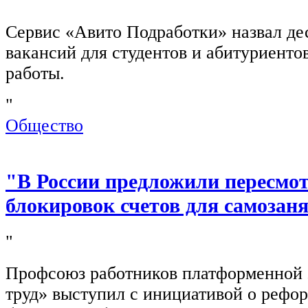
"
Сервис «Авито Подработки» назвал де
вакансий для студентов и абитуриенто
работы.
"
Общество
"В России предложили пересмо
блокировок счетов для самозан
"
Профсоюз работников платформенной
труд» выступил с инициативой о рефо