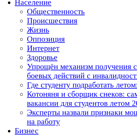
Население
Общественность
Происшествия
Жизнь
Оппозиция
Интернет
Здоровье
Упрощён механизм получения с
боевых действий с инвалиднос
Где студенту подработать летом
Котоняня и сборщик снеков: с
вакансии для студентов летом 2
Эксперты назвали признаки мо
на работу
Бизнес