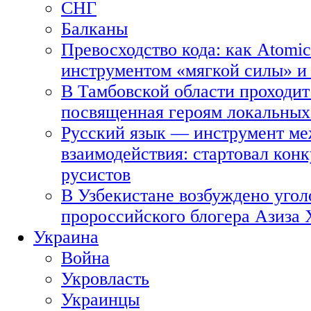
СНГ
Балканы
Превосходство кода: как Atomic
инструментом «мягкой силы» и 
В Тамбовской области проходит
посвященная героям локальных
Русский язык — инструмент ме
взаимодействия: стартовал кон
русистов
В Узбекистане возбуждено угол
пророссийского блогера Азиза
Украина
Война
Укровласть
Украинцы