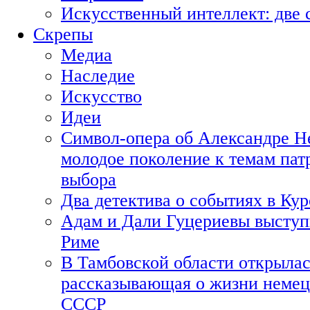
Искусственный интеллект: две 
Скрепы
Медиа
Наследие
Искусство
Идеи
Символ-опера об Александре Н
молодое поколение к темам пат
выбора
Два детектива о событиях в Ку
Адам и Дали Гуцериевы выступ
Риме
В Тамбовской области открылас
рассказывающая о жизни немец
СССР