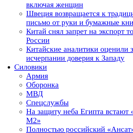
включая женщин
Швеция возвращается к традиц
письмо от руки и бумажные кн
Китай снял запрет на экспорт 
России
Китайские аналитики оценили з
исчерпании доверия к Западу
Силовики
Армия
Оборонка
МВД
Спецслужбы
На защиту неба Египта встают 
М2»
Полностью российский «Ансат»