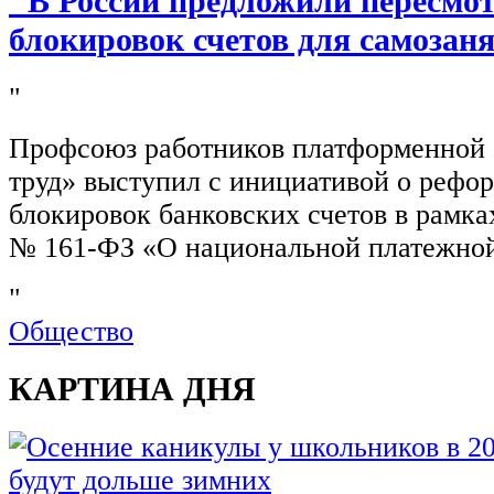
"В России предложили пересмо
блокировок счетов для самозан
"
Профсоюз работников платформенной
труд» выступил с инициативой о рефо
блокировок банковских счетов в рамка
№ 161-ФЗ «О национальной платежной
"
Общество
КАРТИНА ДНЯ