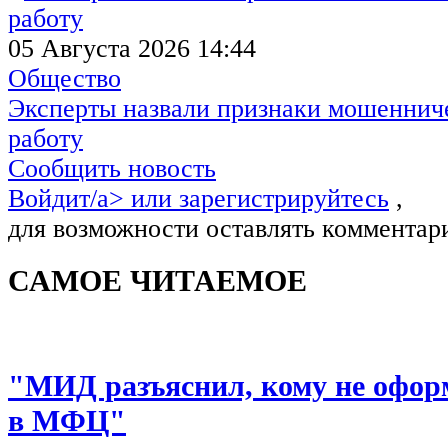
05 Августа 2026 14:44
Общество
Эксперты назвали признаки мошенниче
работу
Сообщить новость
Войдит/a> или
зарегистрируйтесь
,
для возможности оставлять комментар
САМОЕ ЧИТАЕМОЕ
"МИД разъяснил, кому не офор
в МФЦ"