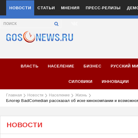
НОВОСТИ
СТАТЬИ
МНЕНИЯ
ПРЕСС-РЕЛИЗЫ
ДЕМ
ВЛАСТЬ
НАСЕЛЕНИЕ
БИЗНЕС
РУССКИЙ М
СИЛОВИКИ
ИННОВАЦИИ
Главная
Новости
Население
Жизнь
Блогер BadComedian рассказал об иске кинокомпании и возможно
НОВОСТИ