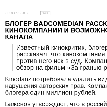
04 Июня 2019 08:12
Жизнь
БЛОГЕР BADCOMEDIAN РАССК
КИНОКОМПАНИИ И ВОЗМОЖН
КАНАЛА
Известный кинокритик, блоге
рассказал, что кинокомпания
против него иск в суд. Компа
обзор на фильм «За гранью р
Kinodanz потребовала удалить вид
нарушения авторских прав. Компа
блогера один миллион рублей.
Баженов утверждает, что в россий