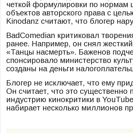
четкой формулировки по нормам 
объектов авторского права с цель
Kinodanz считают, что блогер нар
BadComedian критиковал творени
ранее. Например, он снял жестки
«Танцы насмерть». Баженов подче
спонсировало министерство культ
созданы на деньги налогоплатель
Блогер не исключает, что ему при
Он считает, что это существенно 
индустрию кинокритики в YouTube
набирает несколько миллионов п