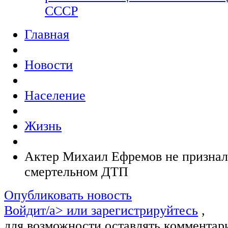
СССР
Главная
Новости
Население
Жизнь
Актер Михаил Ефремов не признал 
смертельном ДТП
Опубликовать новость
Войдит/a> или
зарегистрируйтесь
,
для возможности оставлять комментар