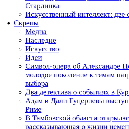
Старлинка
Искусственный интеллект: две 
Скрепы
Медиа
Наследие
Искусство
Идеи
Символ-опера об Александре Н
молодое поколение к темам пат
выбора
Два детектива о событиях в Ку
Адам и Дали Гуцериевы выступ
Риме
В Тамбовской области открылас
рассказывающая о жизни немец