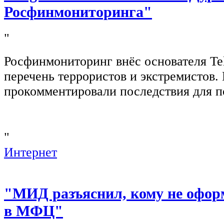
Росфинмониторинга"
"
Росфинмониторинг внёс основателя Te
перечень террористов и экстремистов
прокомментировали последствия для п
"
Интернет
"МИД разъяснил, кому не офор
в МФЦ"