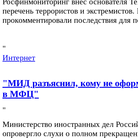
Росфинмониторинг внёс основателя Te
перечень террористов и экстремистов
прокомментировали последствия для п
"
Интернет
"МИД разъяснил, кому не офор
в МФЦ"
"
Министерство иностранных дел Росси
опровергло слухи о полном прекращен