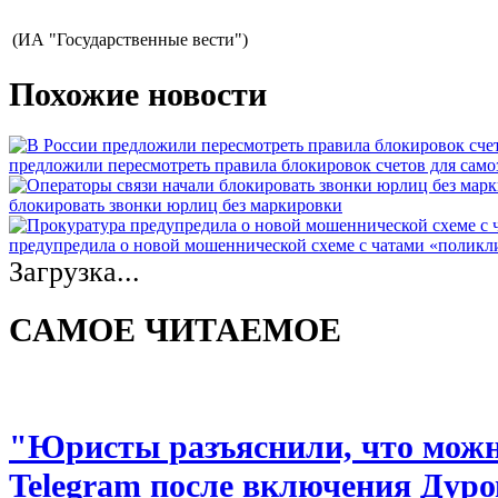
(ИА "Государственные вести")
Похожие новости
предложили пересмотреть правила блокировок счетов для само
блокировать звонки юрлиц без маркировки
предупредила о новой мошеннической схеме с чатами «полик
Загрузка...
САМОЕ ЧИТАЕМОЕ
"Юристы разъяснили, что можно
Telegram после включения Дуро