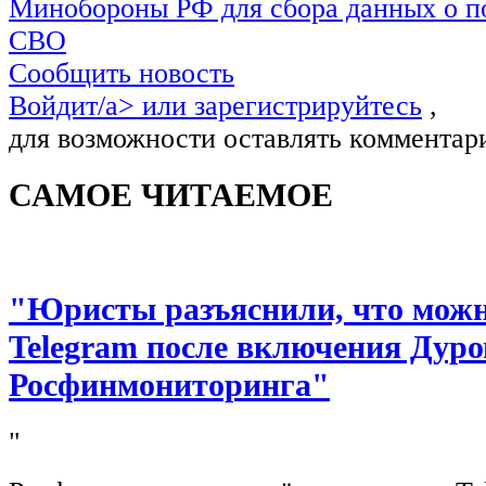
Минобороны РФ для сбора данных о п
СВО
Сообщить новость
Войдит/a> или
зарегистрируйтесь
,
для возможности оставлять комментар
САМОЕ ЧИТАЕМОЕ
"Юристы разъяснили, что можно
Telegram после включения Дуро
Росфинмониторинга"
"