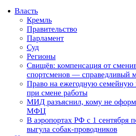
Власть
Кремль
Правительство
Парламент
Суд
Регионы
Свищёв: компенсация от смени
спортсменов — справедливый 
Право на ежегодную семейную 
при смене работы
МИД разъяснил, кому не оформя
МФЦ
В аэропортах РФ с 1 сентября п
выгула собак-проводников