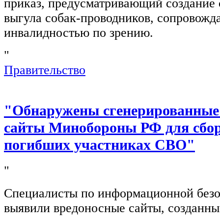
приказ, предусматривающий создание 
выгула собак-проводников, сопровож
инвалидностью по зрению.
"
Правительство
"Обнаружены сгенерированные
сайты Минобороны РФ для сбор
погибших участниках СВО"
"
Специалисты по информационной безо
выявили вредоносные сайты, созданн