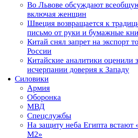
Во Львове обсуждают всеобщую
включая женщин
Швеция возвращается к традиц
письмо от руки и бумажные кн
Китай снял запрет на экспорт 
России
Китайские аналитики оценили з
исчерпании доверия к Западу
Силовики
Армия
Оборонка
МВД
Спецслужбы
На защиту неба Египта встают 
М2»