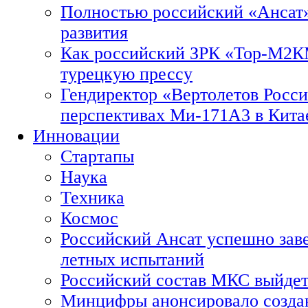
Полностью российский «Ансат»
развития
Как российский ЗРК «Тор-М2
турецкую прессу
Гендиректор «Вертолетов Росси
перспективах Ми-171А3 в Кита
Инновации
Стартапы
Наука
Техника
Космос
Российский Ансат успешно зав
летных испытаний
Российский состав МКС выйдет
Минцифры анонсировало созда