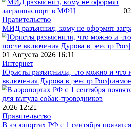
02
Правительство
МИД разъяснил, кому не оформят заг
01 Августа 2026 16:11
Интернет
Юристы разъяснили, что можно и что н
включения Дурова в реестр Росфинмо
2026 12:21
Правительство
В аэропортах РФ с 1 сентября появятся