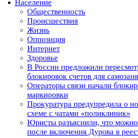
Население
Общественность
Происшествия
Жизнь
Оппозиция
Интернет
Здоровье
В России предложили пересмот
блокировок счетов для самозан
Операторы связи начали блокир
маркировки
Прокуратура предупредила о н
схеме с чатами «поликлиник»
Юристы разъяснили, что можно 
после включения Дурова в рее