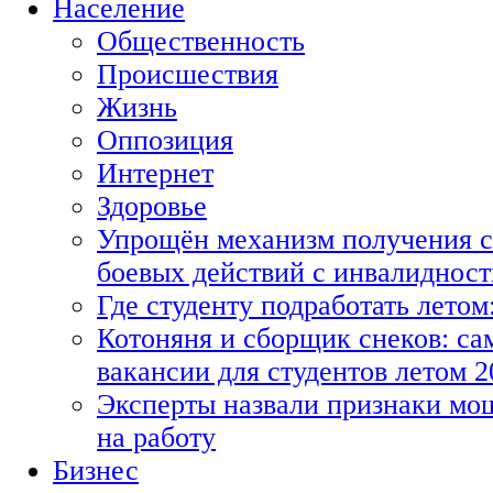
Население
Общественность
Происшествия
Жизнь
Оппозиция
Интернет
Здоровье
Упрощён механизм получения с
боевых действий с инвалиднос
Где студенту подработать летом
Котоняня и сборщик снеков: с
вакансии для студентов летом 2
Эксперты назвали признаки мо
на работу
Бизнес