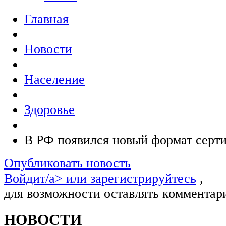
Главная
Новости
Население
Здоровье
В РФ появился новый формат серт
Опубликовать новость
Войдит/a> или
зарегистрируйтесь
,
для возможности оставлять комментар
НОВОСТИ