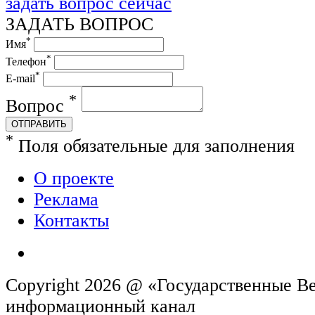
задать вопрос сейчас
ЗАДАТЬ ВОПРОС
*
Имя
*
Телефон
*
E-mail
*
Вопрос
ОТПРАВИТЬ
*
Поля обязательные для заполнения
О проекте
Реклама
Контакты
Copyright 2026 @ «Государственные Ве
информационн