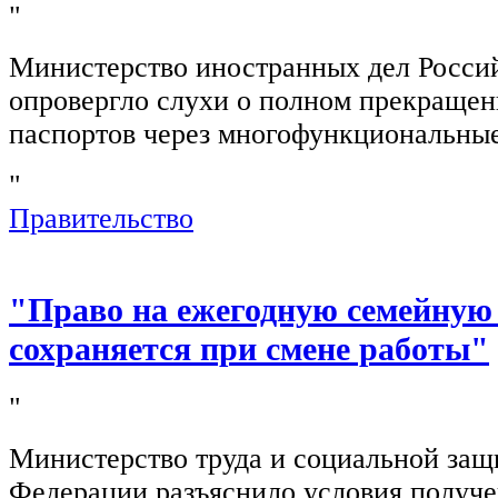
"
Министерство иностранных дел Росси
опровергло слухи о полном прекращен
паспортов через многофункциональны
"
Правительство
"Право на ежегодную семейную
сохраняется при смене работы"
"
Министерство труда и социальной защ
Федерации разъяснило условия получ