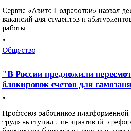
Сервис «Авито Подработки» назвал де
вакансий для студентов и абитуриенто
работы.
"
Общество
"В России предложили пересмо
блокировок счетов для самозан
"
Профсоюз работников платформенной
труд» выступил с инициативой о рефо
блокировок банковских счетов в рамка