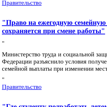
Правительство
"Право на ежегодную семейную
сохраняется при смене работы"
"
Министерство труда и социальной защ
Федерации разъяснило условия получ
семейной выплаты при изменении мест
"
Правительство
"Где студенту подработать лето