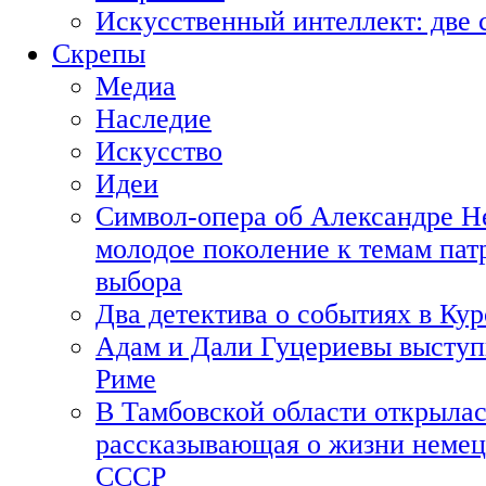
Искусственный интеллект: две 
Скрепы
Медиа
Наследие
Искусство
Идеи
Символ-опера об Александре Н
молодое поколение к темам пат
выбора
Два детектива о событиях в Ку
Адам и Дали Гуцериевы выступ
Риме
В Тамбовской области открылас
рассказывающая о жизни немец
СССР