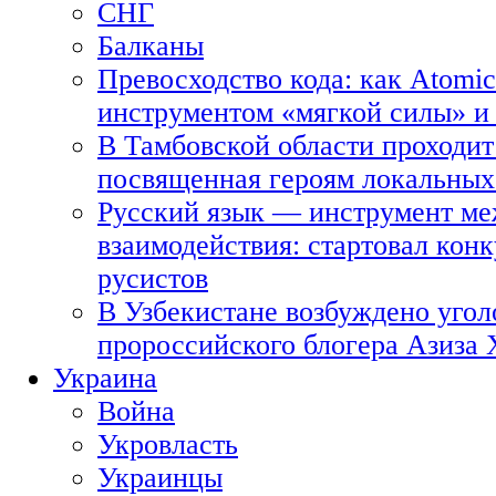
СНГ
Балканы
Превосходство кода: как Atomic
инструментом «мягкой силы» и 
В Тамбовской области проходит
посвященная героям локальных
Русский язык — инструмент ме
взаимодействия: стартовал кон
русистов
В Узбекистане возбуждено угол
пророссийского блогера Азиза
Украина
Война
Укровласть
Украинцы