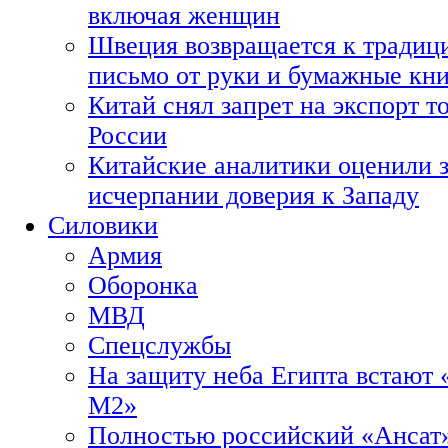
включая женщин
Швеция возвращается к традиц
письмо от руки и бумажные кн
Китай снял запрет на экспорт 
России
Китайские аналитики оценили з
исчерпании доверия к Западу
Силовики
Армия
Оборонка
МВД
Спецслужбы
На защиту неба Египта встают 
М2»
Полностью российский «Ансат»