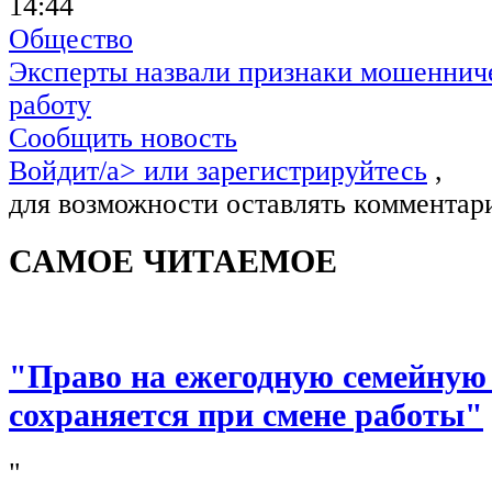
14:44
Общество
Эксперты назвали признаки мошенниче
работу
Сообщить новость
Войдит/a> или
зарегистрируйтесь
,
для возможности оставлять комментар
САМОЕ ЧИТАЕМОЕ
"Право на ежегодную семейную
сохраняется при смене работы"
"