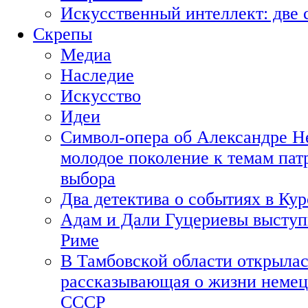
Искусственный интеллект: две 
Скрепы
Медиа
Наследие
Искусство
Идеи
Символ-опера об Александре Н
молодое поколение к темам пат
выбора
Два детектива о событиях в Ку
Адам и Дали Гуцериевы выступ
Риме
В Тамбовской области открылас
рассказывающая о жизни немец
СССР