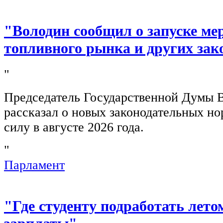
"Володин сообщил о запуске ме
топливного рынка и других зак
"
Председатель Государственной Думы 
рассказал о новых законодательных н
силу в августе 2026 года.
"
Парламент
"Где студенту подработать лето