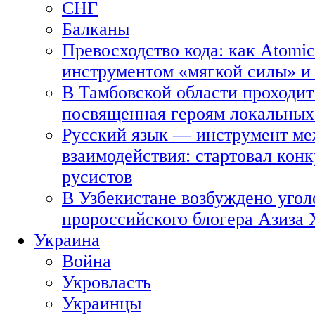
СНГ
Балканы
Превосходство кода: как Atomic
инструментом «мягкой силы» и 
В Тамбовской области проходит
посвященная героям локальных
Русский язык — инструмент ме
взаимодействия: стартовал кон
русистов
В Узбекистане возбуждено угол
пророссийского блогера Азиза
Украина
Война
Укровласть
Украинцы