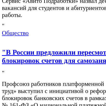
Сервис «Авито Подработки» назвал де
вакансий для студентов и абитуриенто
работы.
"
Общество
"В России предложили пересмо
блокировок счетов для самозан
"
Профсоюз работников платформенной
труд» выступил с инициативой о рефо
блокировок банковских счетов в рамка
№ 161-ФЗ «О национальной платежной