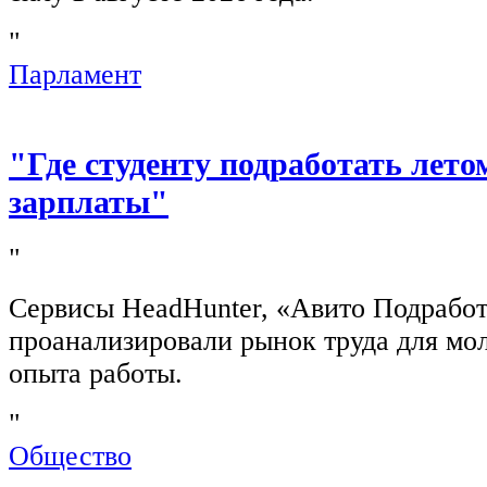
"
Парламент
"Где студенту подработать лето
зарплаты"
"
Сервисы HeadHunter, «Авито Подработ
проанализировали рынок труда для мо
опыта работы.
"
Общество