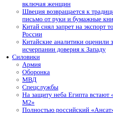
включая женщин
Швеция возвращается к традиц
письмо от руки и бумажные кн
Китай снял запрет на экспорт 
России
Китайские аналитики оценили з
исчерпании доверия к Западу
Силовики
Армия
Оборонка
МВД
Спецслужбы
На защиту неба Египта встают 
М2»
Полностью российский «Ансат»