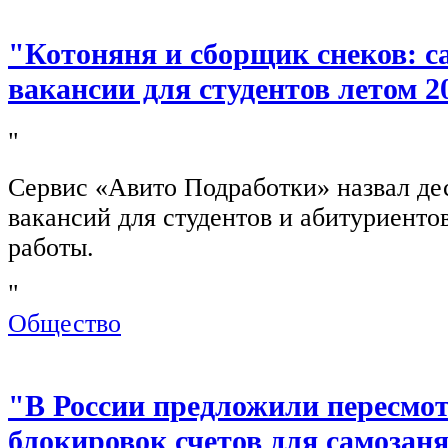
"Котоняня и сборщик снеков: 
вакансии для студентов летом 2
"
Сервис «Авито Подработки» назвал де
вакансий для студентов и абитуриенто
работы.
"
Общество
"В России предложили пересмо
блокировок счетов для самозан