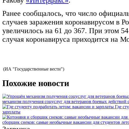
Ракову
«Интерфакс»
.
Ранее сообщалось, что число официал
случаев заражения коронавирусом в Ро
увеличилось на 61 до 367. При этом 5
случая коронавируса приходится на Мо
(ИА "Государственные вести")
Похожие новости
механизм получения соцуслуг для ветеранов боевых действий
Где ст
зарплаты
сборщик снеков: самые необычные вакансии для студентов лет