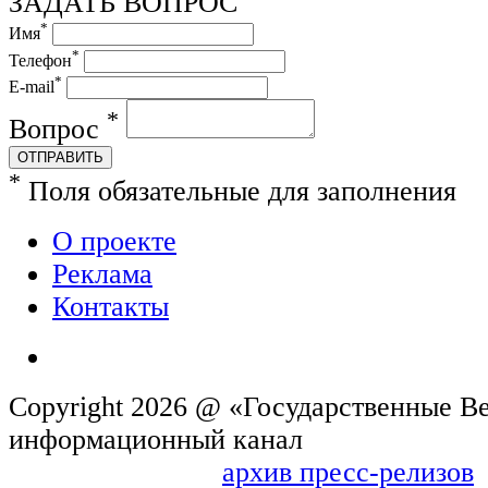
ЗАДАТЬ ВОПРОС
*
Имя
*
Телефон
*
E-mail
*
Вопрос
ОТПРАВИТЬ
*
Поля обязательные для заполнения
О проекте
Реклама
Контакты
Copyright 2026 @ «Государственные Ве
информационн
архив пресс-релизов