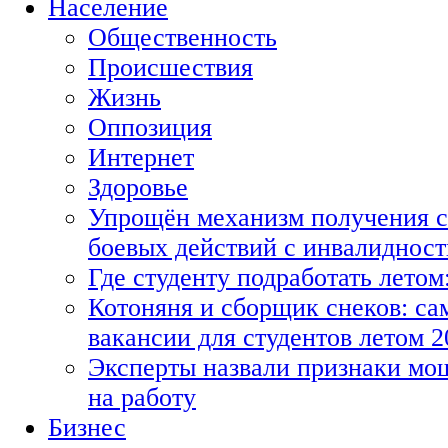
Население
Общественность
Происшествия
Жизнь
Оппозиция
Интернет
Здоровье
Упрощён механизм получения с
боевых действий с инвалиднос
Где студенту подработать летом
Котоняня и сборщик снеков: с
вакансии для студентов летом 2
Эксперты назвали признаки мо
на работу
Бизнес