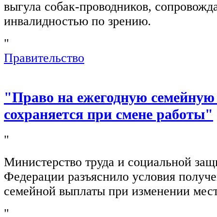
выгула собак-проводников, сопровож
инвалидностью по зрению.
"
Правительство
"Право на ежегодную семейную
сохраняется при смене работы"
"
Министерство труда и социальной защ
Федерации разъяснило условия получ
семейной выплаты при изменении мест
"