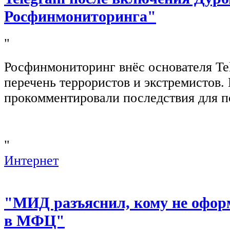
Росфинмониторинга"
"
Росфинмониторинг внёс основателя Te
перечень террористов и экстремистов
прокомментировали последствия для п
"
Интернет
"МИД разъяснил, кому не офор
в МФЦ"