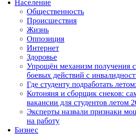
Население
Общественность
Происшествия
Жизнь
Оппозиция
Интернет
Здоровье
Упрощён механизм получения с
боевых действий с инвалиднос
Где студенту подработать летом
Котоняня и сборщик снеков: с
вакансии для студентов летом 2
Эксперты назвали признаки мо
на работу
Бизнес