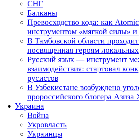
СНГ
Балканы
Превосходство кода: как Atomic
инструментом «мягкой силы» и 
В Тамбовской области проходит
посвященная героям локальных
Русский язык — инструмент ме
взаимодействия: стартовал кон
русистов
В Узбекистане возбуждено угол
пророссийского блогера Азиза
Украина
Война
Укровласть
Украинцы