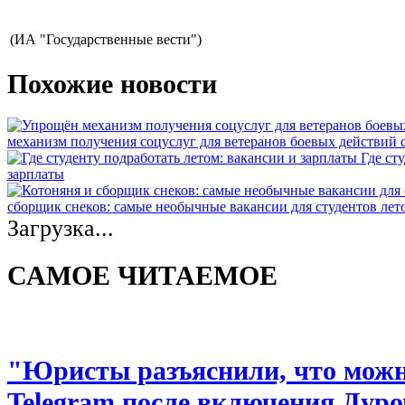
(ИА "Государственные вести")
Похожие новости
механизм получения соцуслуг для ветеранов боевых действий
Где ст
зарплаты
сборщик снеков: самые необычные вакансии для студентов лет
Загрузка...
САМОЕ ЧИТАЕМОЕ
"Юристы разъяснили, что можно
Telegram после включения Дуро