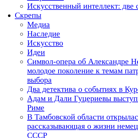
Искусственный интеллект: две 
Скрепы
Медиа
Наследие
Искусство
Идеи
Символ-опера об Александре Н
молодое поколение к темам пат
выбора
Два детектива о событиях в Ку
Адам и Дали Гуцериевы выступ
Риме
В Тамбовской области открылас
рассказывающая о жизни немец
СССР