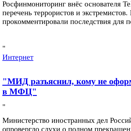
Росфинмониторинг внёс основателя Te
перечень террористов и экстремистов
прокомментировали последствия для п
"
Интернет
"МИД разъяснил, кому не офор
в МФЦ"
"
Министерство иностранных дел Росси
опровергло слухи о полном прекращен