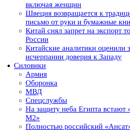
включая женщин
Швеция возвращается к традиц
письмо от руки и бумажные кн
Китай снял запрет на экспорт 
России
Китайские аналитики оценили з
исчерпании доверия к Западу
Силовики
Армия
Оборонка
МВД
Спецслужбы
На защиту неба Египта встают 
М2»
Полностью российский «Ансат»