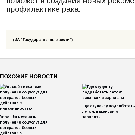
поможет в создании новых реком
профилактике рака.
(ИА "Государственные вести")
ПОХОЖИЕ НОВОСТИ
Где студенту подработать
летом: вакансии и
Упрощён механизм
зарплаты
получения соцуслуг для
ветеранов боевых
действий с