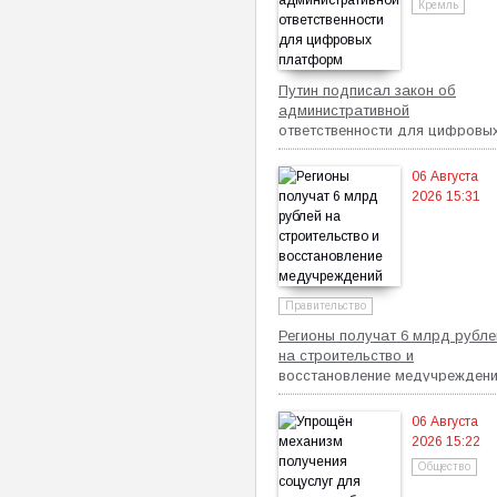
Кремль
Путин подписал закон об
административной
ответственности для цифровы
платформ
06 Августа
2026 15:31
Правительство
Регионы получат 6 млрд рубле
на строительство и
восстановление медучрежден
06 Августа
2026 15:22
Общество