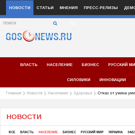
НОВОСТИ
СТАТЬИ
МНЕНИЯ
ПРЕСС-РЕЛИЗЫ
ДЕМ
ВЛАСТЬ
НАСЕЛЕНИЕ
БИЗНЕС
РУССКИЙ М
СИЛОВИКИ
ИННОВАЦИИ
Главная
Новости
Население
Здоровье
Отказ от ужина уме
НОВОСТИ
ВСЕ
ВЛАСТЬ
НАСЕЛЕНИЕ
БИЗНЕС
РУССКИЙ МИР
УКРАИНА
ЗАБ