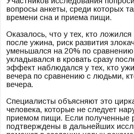
Участников исследования попроси
вопросы анкеты, среди которых т
времени сна и приема пищи.
Оказалось, что у тех, кто ложился
после ужина, риск развития злок
уменьшался на 20% по сравнению 
укладывался в кровать сразу пос
эффект наблюдался у тех, кто уж
вечера по сравнению с людьми, кт
вечера.
Специалисты объясняют это цир
человека, которые не следует на
приемом пищи. Если полученные р
подтверждены в дальнейших иссле