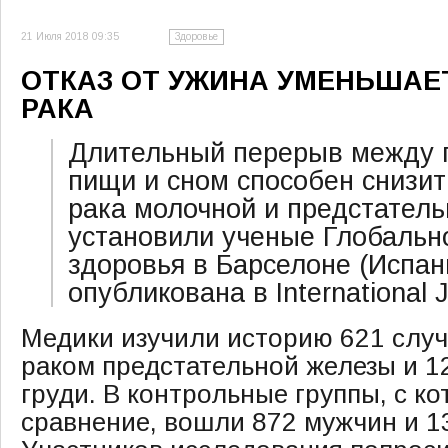
21 Июля 2018 09:35
Здоровье
ОТКАЗ ОТ УЖИНА УМЕНЬШАЕ
РАКА
Длительный перерыв между 
пищи и сном способен снизит
рака молочной и предстатель
установили ученые Глобально
здоровья в Барселоне (Испани
опубликована в International J
Медики изучили историю 621 случ
раком предстательной железы и 1
груди. В контрольные группы, с 
сравнение, вошли 872 мужчин и 1