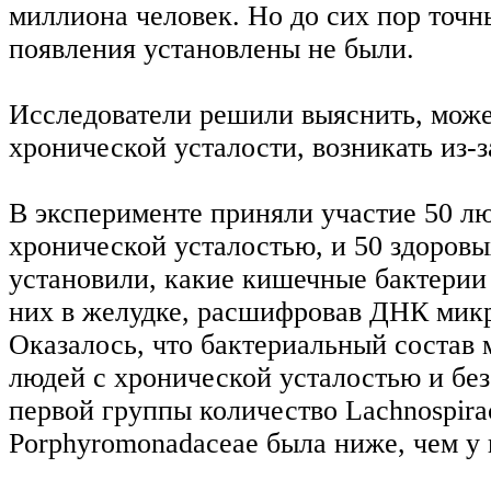
миллиона человек. Но до сих пор точн
появления установлены не были.
Исследователи решили выяснить, може
хронической усталости, возникать из-з
В эксперименте приняли участие 50 л
хронической усталостью, и 50 здоров
установили, какие кишечные бактерии 
них в желудке, расшифровав ДНК мик
Оказалось, что бактериальный состав
людей с хронической усталостью и без
первой группы количество Lachnospira
Porphyromonadaceae была ниже, чем у 