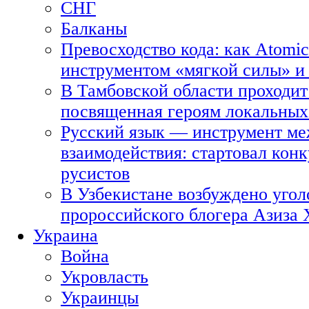
СНГ
Балканы
Превосходство кода: как Atomic
инструментом «мягкой силы» и 
В Тамбовской области проходит
посвященная героям локальных
Русский язык — инструмент ме
взаимодействия: стартовал кон
русистов
В Узбекистане возбуждено угол
пророссийского блогера Азиза
Украина
Война
Укровласть
Украинцы