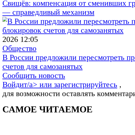
Свищёв: компенсация от сменивших г
— справедливый механизм
2026 12:05
Общество
В России предложили пересмотреть пр
счетов для самозанятых
Сообщить новость
Войдит/a> или
зарегистрируйтесь
,
для возможности оставлять комментар
САМОЕ ЧИТАЕМОЕ