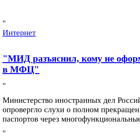
"
Интернет
"МИД разъяснил, кому не офор
в МФЦ"
"
Министерство иностранных дел Росси
опровергло слухи о полном прекращен
паспортов через многофункциональны
"