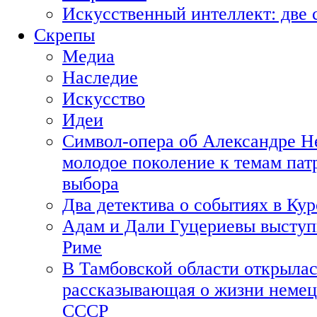
Искусственный интеллект: две 
Скрепы
Медиа
Наследие
Искусство
Идеи
Символ-опера об Александре Н
молодое поколение к темам пат
выбора
Два детектива о событиях в Ку
Адам и Дали Гуцериевы выступ
Риме
В Тамбовской области открылас
рассказывающая о жизни немец
СССР