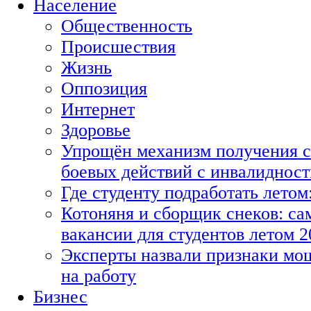
Население
Общественность
Происшествия
Жизнь
Оппозиция
Интернет
Здоровье
Упрощён механизм получения с
боевых действий с инвалиднос
Где студенту подработать летом
Котоняня и сборщик снеков: с
вакансии для студентов летом 2
Эксперты назвали признаки мо
на работу
Бизнес