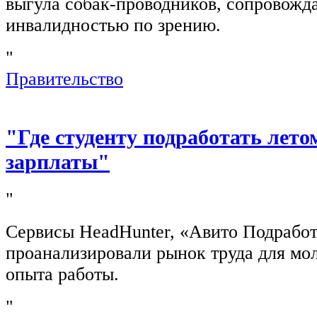
выгула собак-проводников, сопровож
инвалидностью по зрению.
"
Правительство
"Где студенту подработать лето
зарплаты"
"
Сервисы HeadHunter, «Авито Подработ
проанализировали рынок труда для мо
опыта работы.
"