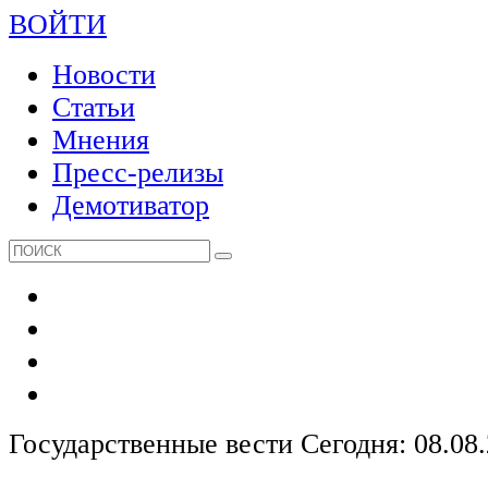
ВОЙТИ
Новости
Статьи
Мнения
Пресс-релизы
Демотиватор
Государственные вести
Сегодня: 08.08