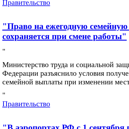
Правительство
"Право на ежегодную семейную
сохраняется при смене работы"
"
Министерство труда и социальной защ
Федерации разъяснило условия получ
семейной выплаты при изменении мест
"
Правительство
"В аэропортах РФ с 1 сентября 