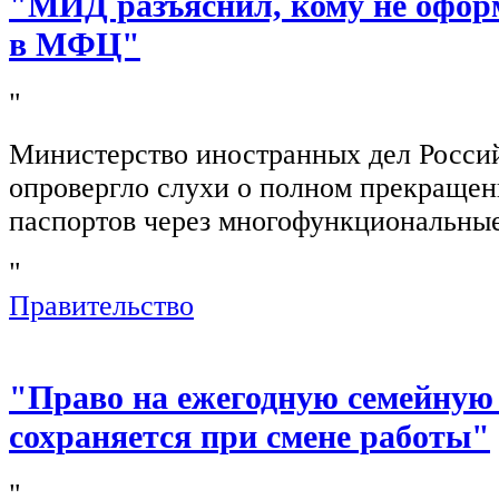
"МИД разъяснил, кому не офор
в МФЦ"
"
Министерство иностранных дел Росси
опровергло слухи о полном прекращен
паспортов через многофункциональны
"
Правительство
"Право на ежегодную семейную
сохраняется при смене работы"
"