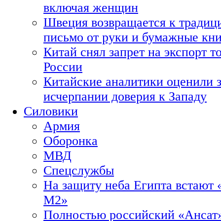
включая женщин
Швеция возвращается к традиц
письмо от руки и бумажные кн
Китай снял запрет на экспорт 
России
Китайские аналитики оценили з
исчерпании доверия к Западу
Силовики
Армия
Оборонка
МВД
Спецслужбы
На защиту неба Египта встают 
М2»
Полностью российский «Ансат»