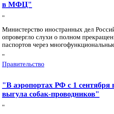
в МФЦ"
"
Министерство иностранных дел Росси
опровергло слухи о полном прекращен
паспортов через многофункциональны
"
Правительство
"В аэропортах РФ с 1 сентября 
выгула собак-проводников"
"