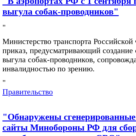
"В аэропортах РФ с 1 сентября 
выгула собак-проводников"
"
Министерство транспорта Российской
приказ, предусматривающий создание 
выгула собак-проводников, сопровож
инвалидностью по зрению.
"
Правительство
"Обнаружены сгенерированные
сайты Минобороны РФ для сбор