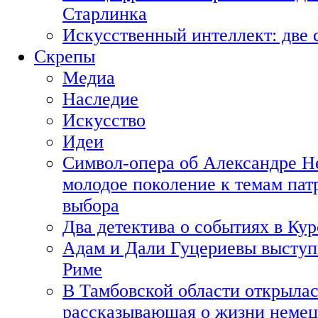
Старлинка
Искусственный интеллект: две 
Скрепы
Медиа
Наследие
Искусство
Идеи
Символ-опера об Александре Н
молодое поколение к темам пат
выбора
Два детектива о событиях в Ку
Адам и Дали Гуцериевы выступ
Риме
В Тамбовской области открылас
рассказывающая о жизни немец