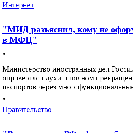
Интернет
"МИД разъяснил, кому не офор
в МФЦ"
"
Министерство иностранных дел Росси
опровергло слухи о полном прекращен
паспортов через многофункциональны
"
Правительство