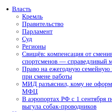
Власть
Кремль
Правительство
Парламент
Суд
Регионы
Свищёв: компенсация от смени
спортсменов — справедливый 
Право на ежегодную семейную 
при смене работы
МИД разъяснил, кому не оформя
МФЦ
В аэропортах РФ с 1 сентября п
выгула собак-проводников