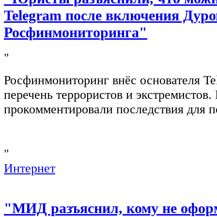
Telegram после включения Дуро
Росфинмониторинга"
"
Росфинмониторинг внёс основателя Te
перечень террористов и экстремистов
прокомментировали последствия для п
"
Интернет
"МИД разъяснил, кому не офор