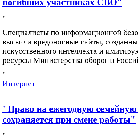
погибших участниках СВО"
"
Специалисты по информационной безо
выявили вредоносные сайты, созданн
искусственного интеллекта и имитир
ресурсы Министерства обороны Росси
"
Интернет
"Право на ежегодную семейную
сохраняется при смене работы"
"