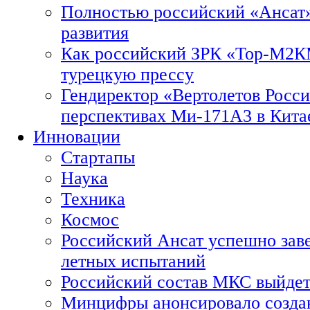
Полностью российский «Ансат»
развития
Как российский ЗРК «Тор-М2
турецкую прессу
Гендиректор «Вертолетов Росси
перспективах Ми-171А3 в Кита
Инновации
Стартапы
Наука
Техника
Космос
Российский Ансат успешно зав
летных испытаний
Российский состав МКС выйдет
Минцифры анонсировало созда