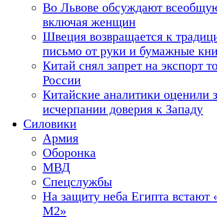
Во Львове обсуждают всеобщую
включая женщин
Швеция возвращается к традиц
письмо от руки и бумажные кн
Китай снял запрет на экспорт 
России
Китайские аналитики оценили з
исчерпании доверия к Западу
Силовики
Армия
Оборонка
МВД
Спецслужбы
На защиту неба Египта встают 
М2»