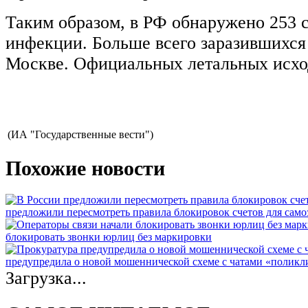
Таким образом, в РФ обнаружено 253 
инфекции. Больше всего заразившихся 
Москве. Официальных летальных исхо
(ИА "Государственные вести")
Похожие новости
предложили пересмотреть правила блокировок счетов для само
блокировать звонки юрлиц без маркировки
предупредила о новой мошеннической схеме с чатами «полик
Загрузка...