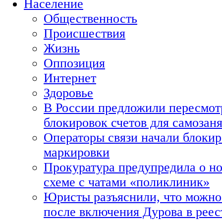
Население
Общественность
Происшествия
Жизнь
Оппозиция
Интернет
Здоровье
В России предложили пересмот
блокировок счетов для самозан
Операторы связи начали блокир
маркировки
Прокуратура предупредила о н
схеме с чатами «поликлиник»
Юристы разъяснили, что можно 
после включения Дурова в рее