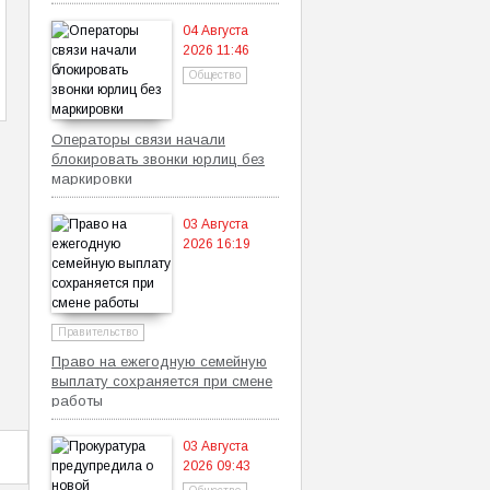
самозанятых
04 Августа
2026 11:46
Общество
Операторы связи начали
блокировать звонки юрлиц без
маркировки
03 Августа
2026 16:19
Правительство
Право на ежегодную семейную
выплату сохраняется при смене
работы
03 Августа
2026 09:43