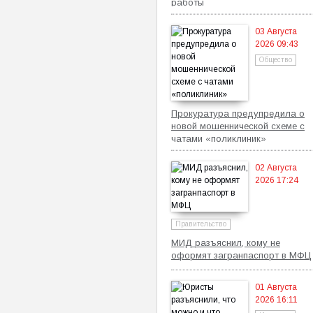
работы
03 Августа
2026 09:43
Общество
Прокуратура предупредила о
новой мошеннической схеме с
чатами «поликлиник»
02 Августа
2026 17:24
Правительство
МИД разъяснил, кому не
оформят загранпаспорт в МФЦ
01 Августа
2026 16:11