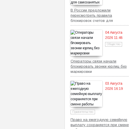
В России предложили
пересмотреть правила
блокировок счетов для
самозанятых
04 Августа
2026 11:46
Общество
Операторы связи начали
блокировать звонки юрлиц без
маркировки
03 Августа
2026 16:19
Правительство
Право на ежегодную семейную
выплату сохраняется при смене