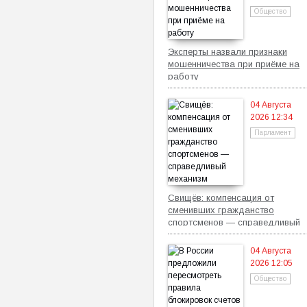
Общество
Эксперты назвали признаки
мошенничества при приёме на
работу
04 Августа
2026 12:34
Парламент
Свищёв: компенсация от
сменивших гражданство
спортсменов — справедливый
механизм
04 Августа
2026 12:05
Общество