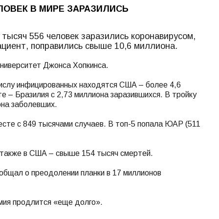
ЛОВЕК В МИРЕ ЗАРАЗИЛИСЬ
 тысяч 556 человек заразились коронавирусом,
ациент, поправились свыше 10,6 миллиона.
ниверситет Джонса Хопкинса.
числу инфицированных находятся США – более 4,6
е – Бразилия с 2,73 миллиона заразившихся. В тройку
она заболевших.
есте с 849 тысячами случаев. В топ-5 попала ЮАР (511
 также в США – свыше 154 тысяч смертей.
общал о преодолении планки в 17 миллионов
мия продлится «еще долго».