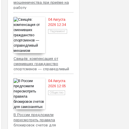
мошенничества при приёме на
работу
04 Августа
2026 12:34
Парламент
Свищёв: компенсация от
сменивших гражданство
спортсменов — справедливый
механизм
04 Августа
2026 12:05
Общество
В России предложили
пересмотреть правила
блокировок счетов для