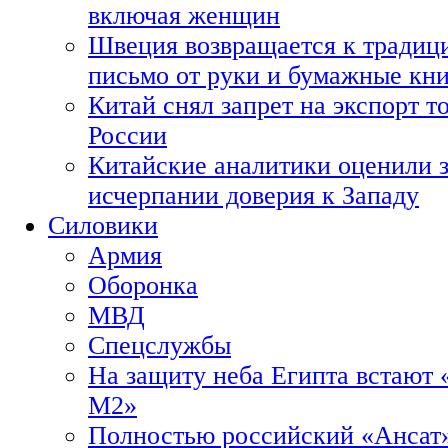
включая женщин
Швеция возвращается к традиц
письмо от руки и бумажные кн
Китай снял запрет на экспорт 
России
Китайские аналитики оценили з
исчерпании доверия к Западу
Силовики
Армия
Оборонка
МВД
Спецслужбы
На защиту неба Египта встают 
М2»
Полностью российский «Ансат»