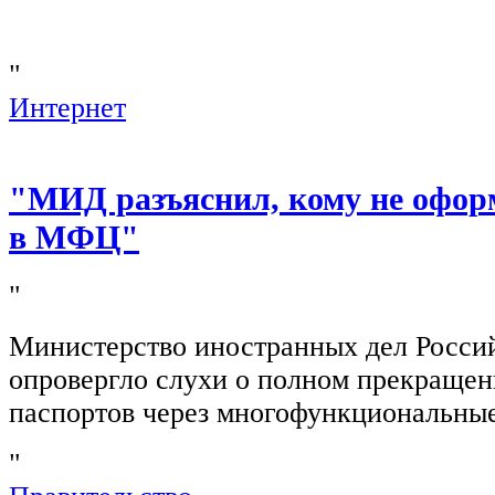
"
Интернет
"МИД разъяснил, кому не офор
в МФЦ"
"
Министерство иностранных дел Росси
опровергло слухи о полном прекращен
паспортов через многофункциональны
"