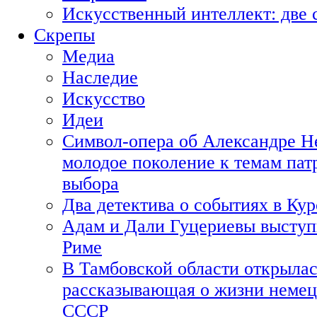
Искусственный интеллект: две 
Скрепы
Медиа
Наследие
Искусство
Идеи
Символ-опера об Александре Н
молодое поколение к темам пат
выбора
Два детектива о событиях в Ку
Адам и Дали Гуцериевы выступ
Риме
В Тамбовской области открылас
рассказывающая о жизни немец
СССР