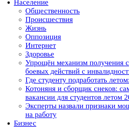
Население
Общественность
Происшествия
Жизнь
Оппозиция
Интернет
Здоровье
Упрощён механизм получения с
боевых действий с инвалиднос
Где студенту подработать летом
Котоняня и сборщик снеков: с
вакансии для студентов летом 2
Эксперты назвали признаки мо
на работу
Бизнес