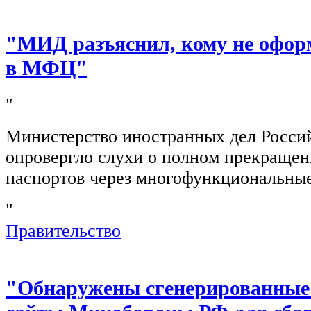
"МИД разъяснил, кому не офор
в МФЦ"
"
Министерство иностранных дел Росси
опровергло слухи о полном прекращен
паспортов через многофункциональны
"
Правительство
"Обнаружены сгенерированные