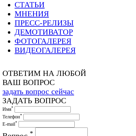
СТАТЬИ
МНЕНИЯ
ПРЕСС-РЕЛИЗЫ
ДЕМОТИВАТОР
ФОТОГАЛЕРЕЯ
ВИДЕОГАЛЕРЕЯ
ОТВЕТИМ НА ЛЮБОЙ
ВАШ ВОПРОС
задать вопрос сейчас
ЗАДАТЬ ВОПРОС
*
Имя
*
Телефон
*
E-mail
*
Вопрос