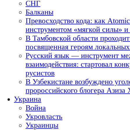
СНГ
Балканы
Превосходство кода: как Atomic
инструментом «мягкой силы» и 
В Тамбовской области проходит
посвященная героям локальных
Русский язык — инструмент ме
взаимодействия: стартовал кон
русистов
В Узбекистане возбуждено угол
пророссийского блогера Азиза
Украина
Война
Укровласть
Украинцы