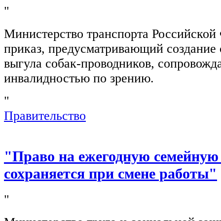
"
Министерство транспорта Российской
приказ, предусматривающий создание 
выгула собак-проводников, сопровож
инвалидностью по зрению.
"
Правительство
"Право на ежегодную семейную
сохраняется при смене работы"
"