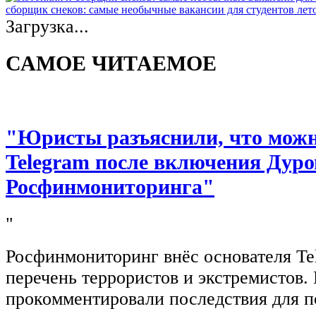
сборщик снеков: самые необычные вакансии для студентов лет
Загрузка...
САМОЕ ЧИТАЕМОЕ
"Юристы разъяснили, что можно
Telegram после включения Дуро
Росфинмониторинга"
"
Росфинмониторинг внёс основателя Te
перечень террористов и экстремистов
прокомментировали последствия для п