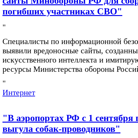
сайты Минобороны РФ для сбор
погибших участниках СВО"
"
Специалисты по информационной безо
выявили вредоносные сайты, созданн
искусственного интеллекта и имитир
ресурсы Министерства обороны Росси
"
Интернет
"В аэропортах РФ с 1 сентября 
выгула собак-проводников"