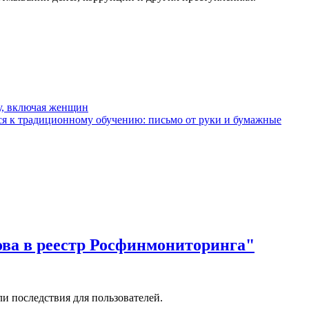
у, включая женщин
я к традиционному обучению: письмо от руки и бумажные
ова в реестр Росфинмониторинга"
и последствия для пользователей.