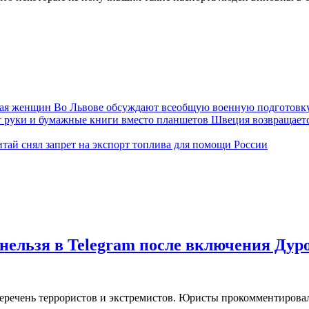
Во Львове обсуждают всеобщую военную подготовк
Швеция возвращаетс
тай снял запрет на экспорт топлива для помощи России
нельзя в Telegram после включения Дур
еречень террористов и экстремистов. Юристы прокомментировал