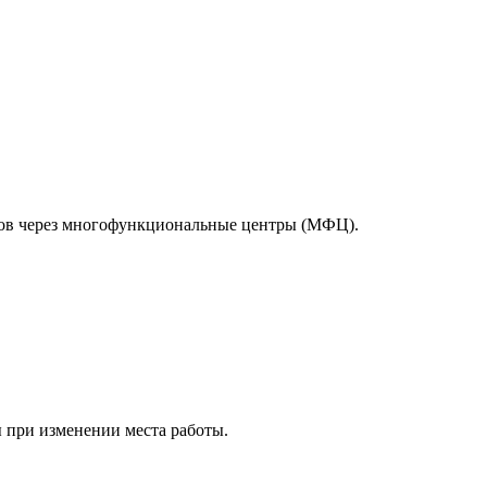
тов через многофункциональные центры (МФЦ).
 при изменении места работы.