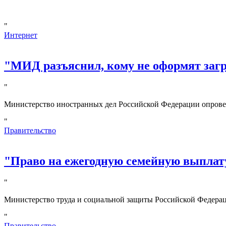
"
Интернет
"МИД разъяснил, кому не оформят за
"
Министерство иностранных дел Российской Федерации опрове
"
Правительство
"Право на ежегодную семейную выплату
"
Министерство труда и социальной защиты Российской Федерац
"
Правительство