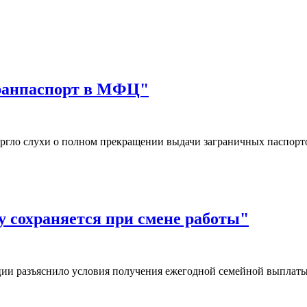
гранпаспорт в МФЦ"
ргло слухи о полном прекращении выдачи заграничных паспор
 сохраняется при смене работы"
ии разъяснило условия получения ежегодной семейной выплаты