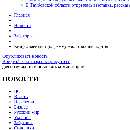
В Тамбовской области открылась выставка, расск
Главная
Новости
Забугорье
Кипр отменяет программу «золотых паспортов»
Опубликовать новость
Войдит/a> или
зарегистрируйтесь
,
для возможности оставлять комментарии
НОВОСТИ
ВСЕ
Власть
Население
Бизнес
Русский мир
Украина
Забугорье
Силовики