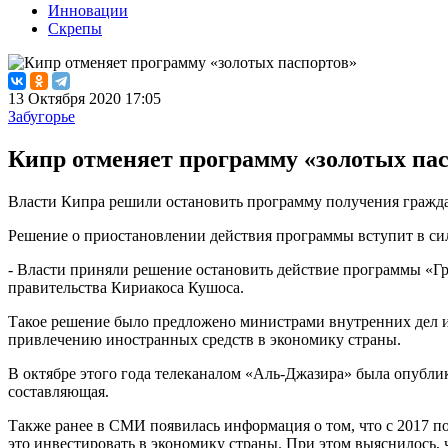
Инновации
Скрепы
13 Октября 2020 17:05
Забугорье
Кипр отменяет программу «золотых па
Власти Кипра решили остановить программу получения гражда
Решение о приостановлении действия программы вступит в сил
- Власти приняли решение остановить действие программы «Гра
правительства Кириакоса Кушоса.
Такое решение было предложено министрами внутренних дел и
привлечению иностранных средств в экономику страны.
В октябре этого года телеканалом «Аль-Джазира» была опублик
составляющая.
Также ранее в СМИ появилась информация о том, что с 2017 по
это инвестировать в экономику страны. При этом выяснилось,