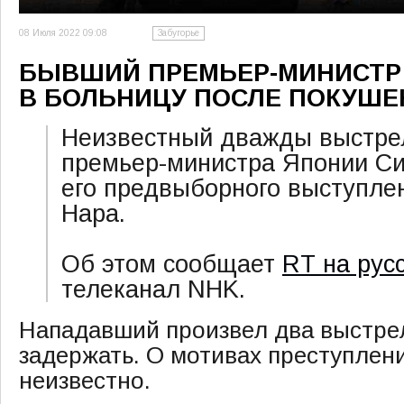
08 Июля 2022 09:08
Забугорье
БЫВШИЙ ПРЕМЬЕР-МИНИСТР
В БОЛЬНИЦУ ПОСЛЕ ПОКУШЕ
Неизвестный дважды выстре
премьер-министра Японии Си
его предвыборного выступле
Нара.
Об этом сообщает
RT на рус
телеканал NHK.
Нападавший произвел два выстрел
задержать. О мотивах преступлени
неизвестно.