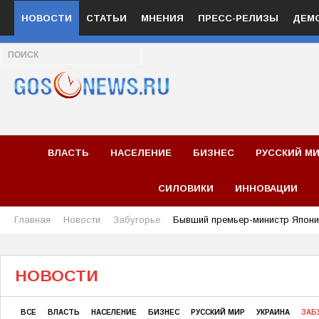
НОВОСТИ
СТАТЬИ
МНЕНИЯ
ПРЕСС-РЕЛИЗЫ
ДЕМ
ВЛАСТЬ
НАСЕЛЕНИЕ
БИЗНЕС
РУССКИЙ М
СИЛОВИКИ
ИННОВАЦИИ
Главная
Новости
Забугорье
Бывший премьер-министр Япони
НОВОСТИ
ВСЕ
ВЛАСТЬ
НАСЕЛЕНИЕ
БИЗНЕС
РУССКИЙ МИР
УКРАИНА
ЗАБ