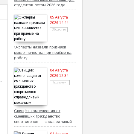
студентов летом 2026 года
05 Августа
2026 14:44
Общество
Эксперты назвали признаки
мошенничества при приёме на
работу
04 Августа
2026 12:34
Парламент
Свищёв: компенсация от
сменивших гражданство
спортсменов — справедливый
механизм