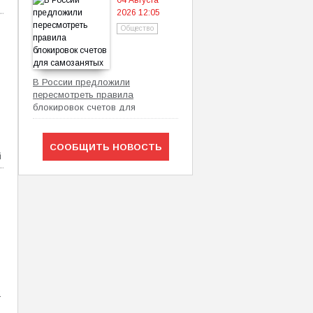
04 Августа
2026 12:05
Общество
В России предложили
пересмотреть правила
блокировок счетов для
самозанятых
СООБЩИТЬ НОВОСТЬ
й
х