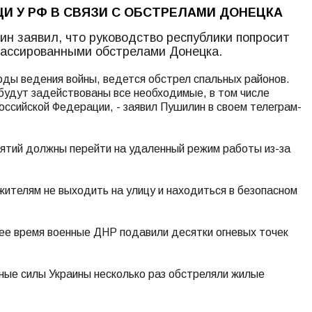
И У РФ В СВЯЗИ С ОБСТРЕЛАМИ ДОНЕЦКА
н заявил, что руководство республики попросит
массированными обстрелами Донецка.
ды ведения войны, ведется обстрел спальных районов.
будут задействованы все необходимые, в том числе
оссийской Федерации, - заявил Пушилин в своем телеграм-
иятий должны перейти на удаленный режим работы из-за
ителям не выходить на улицу и находиться в безопасном
ее время военные ДНР подавили десятки огневых точек
ные силы Украины несколько раз обстреляли жилые