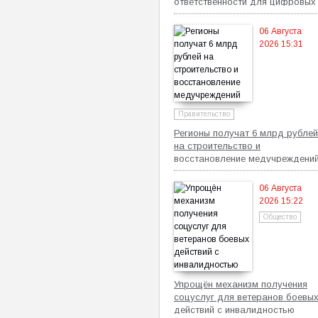
ответственности для цифровых
платформ
06 Августа
2026 15:31
Правительство
Регионы получат 6 млрд рублей
на строительство и
восстановление медучреждени
06 Августа
2026 15:22
Общество
Упрощён механизм получения
соцуслуг для ветеранов боевы
действий с инвалидностью