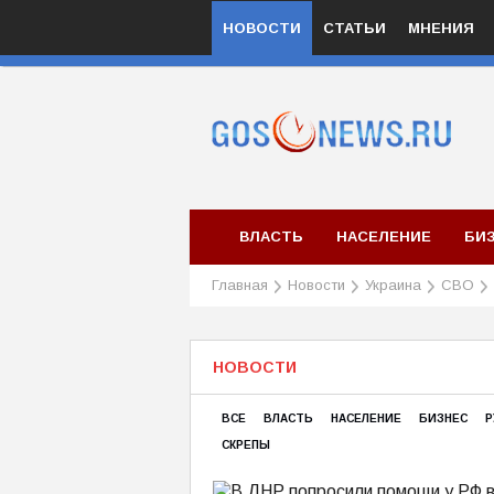
НОВОСТИ
СТАТЬИ
МНЕНИЯ
ВЛАСТЬ
НАСЕЛЕНИЕ
БИ
Главная
Новости
Украина
СВО
НОВОСТИ
ВСЕ
ВЛАСТЬ
НАСЕЛЕНИЕ
БИЗНЕС
Р
СКРЕПЫ