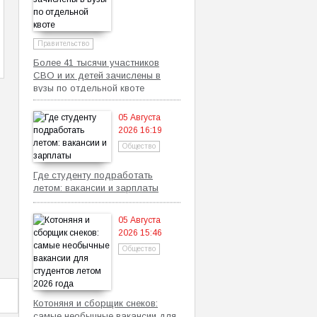
Правительство
Более 41 тысячи участников
СВО и их детей зачислены в
вузы по отдельной квоте
05 Августа
2026 16:19
Общество
Где студенту подработать
летом: вакансии и зарплаты
05 Августа
2026 15:46
Общество
Котоняня и сборщик снеков:
самые необычные вакансии для