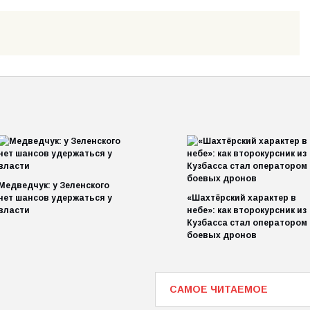
Медведчук: у Зеленского
нет шансов удержаться у
«Шахтёрский характер в
власти
небе»: как второкурсник из
Кузбасса стал оператором
боевых дронов
САМОЕ ЧИТАЕМОЕ