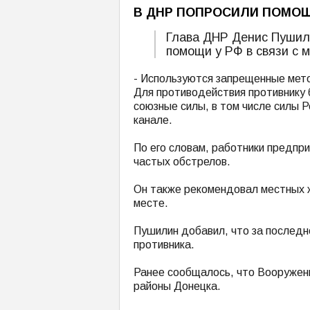
В ДНР ПОПРОСИЛИ ПОМОЩ
Глава ДНР Денис Пушили
помощи у РФ в связи с 
- Используются запрещенные мето
Для противодействия противнику 
союзные силы, в том числе силы Р
канале.
По его словам, работники предпр
частых обстрелов.
Он также рекомендовал местных ж
месте.
Пушилин добавил, что за последн
противника.
Ранее сообщалось, что Вооружен
районы Донецка.