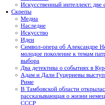
Искусственный интеллект: две 
Скрепы
Медиа
Наследие
Искусство
Идеи
Символ-опера об Александре Н
молодое поколение к темам пат
выбора
Два детектива о событиях в Ку
Адам и Дали Гуцериевы выступ
Риме
В Тамбовской области открылас
рассказывающая о жизни немец
СССР