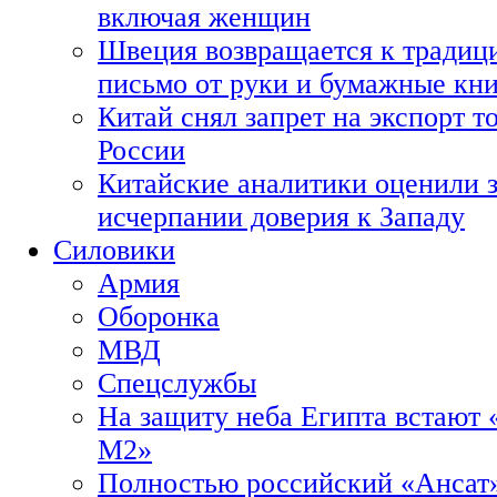
включая женщин
Швеция возвращается к традиц
письмо от руки и бумажные кн
Китай снял запрет на экспорт 
России
Китайские аналитики оценили з
исчерпании доверия к Западу
Силовики
Армия
Оборонка
МВД
Спецслужбы
На защиту неба Египта встают 
М2»
Полностью российский «Ансат»