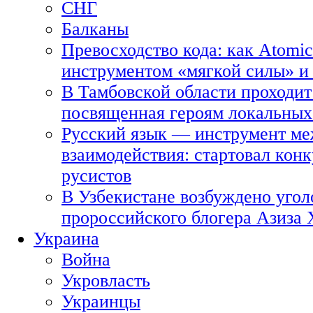
СНГ
Балканы
Превосходство кода: как Atomic
инструментом «мягкой силы» и 
В Тамбовской области проходит
посвященная героям локальных
Русский язык — инструмент ме
взаимодействия: стартовал кон
русистов
В Узбекистане возбуждено угол
пророссийского блогера Азиза
Украина
Война
Укровласть
Украинцы