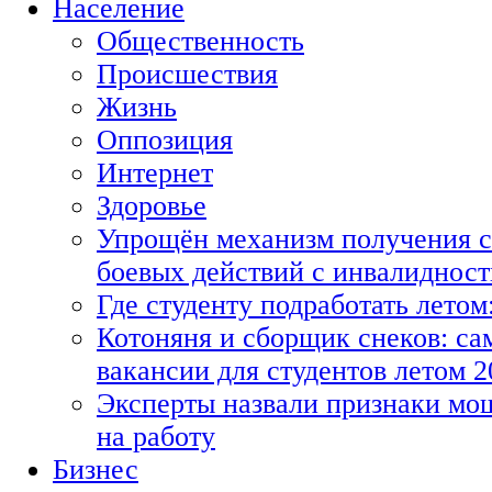
Население
Общественность
Происшествия
Жизнь
Оппозиция
Интернет
Здоровье
Упрощён механизм получения с
боевых действий с инвалиднос
Где студенту подработать летом
Котоняня и сборщик снеков: с
вакансии для студентов летом 2
Эксперты назвали признаки мо
на работу
Бизнес