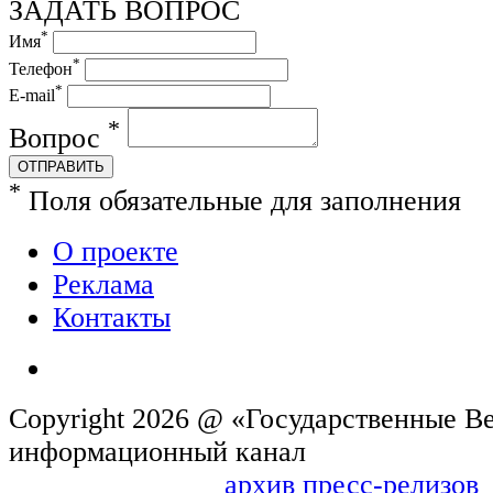
ЗАДАТЬ ВОПРОС
*
Имя
*
Телефон
*
E-mail
*
Вопрос
ОТПРАВИТЬ
*
Поля обязательные для заполнения
О проекте
Реклама
Контакты
Copyright 2026 @ «Государственные Ве
информационн
архив пресс-релизов