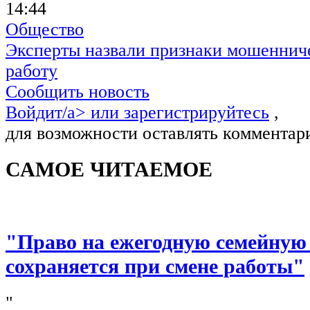
14:44
Общество
Эксперты назвали признаки мошенниче
работу
Сообщить новость
Войдит/a> или
зарегистрируйтесь
,
для возможности оставлять комментар
САМОЕ ЧИТАЕМОЕ
"Право на ежегодную семейную
сохраняется при смене работы"
"