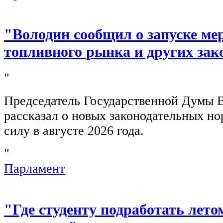
"Володин сообщил о запуске ме
топливного рынка и других зак
"
Председатель Государственной Думы 
рассказал о новых законодательных н
силу в августе 2026 года.
"
Парламент
"Где студенту подработать лето