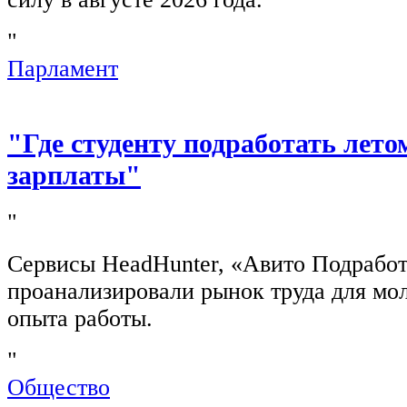
"
Парламент
"Где студенту подработать лето
зарплаты"
"
Сервисы HeadHunter, «Авито Подработ
проанализировали рынок труда для мо
опыта работы.
"
Общество