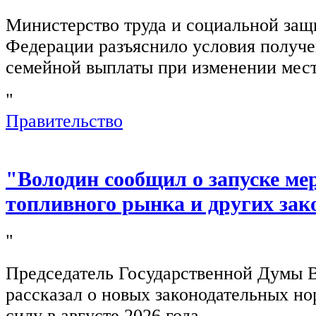
Министерство труда и социальной защ
Федерации разъяснило условия получ
семейной выплаты при изменении мест
"
Правительство
"Володин сообщил о запуске ме
топливного рынка и других зак
"
Председатель Государственной Думы 
рассказал о новых законодательных н
силу в августе 2026 года.