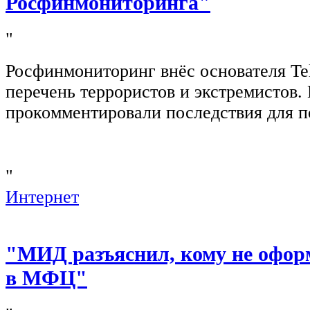
Росфинмониторинга"
"
Росфинмониторинг внёс основателя Te
перечень террористов и экстремистов
прокомментировали последствия для п
"
Интернет
"МИД разъяснил, кому не офор
в МФЦ"