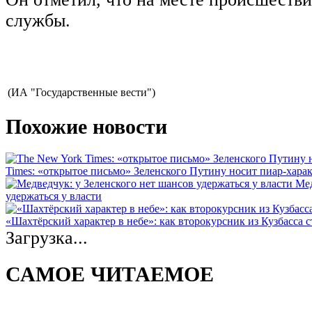
службы.
(ИА "Государственные вести")
Похожие новости
Times: «открытое письмо» Зеленского Путину носит пиар-хара
Мед
удержаться у власти
«Шахтёрский характер в небе»: как второкурсник из Кузбасса 
Загрузка...
САМОЕ ЧИТАЕМОЕ