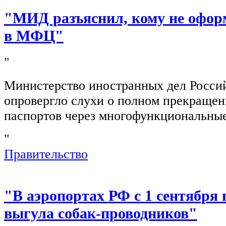
"МИД разъяснил, кому не офор
в МФЦ"
"
Министерство иностранных дел Росси
опровергло слухи о полном прекращен
паспортов через многофункциональны
"
Правительство
"В аэропортах РФ с 1 сентября 
выгула собак-проводников"