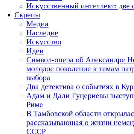
Искусственный интеллект: две 
Скрепы
Медиа
Наследие
Искусство
Идеи
Символ-опера об Александре Н
молодое поколение к темам пат
выбора
Два детектива о событиях в Ку
Адам и Дали Гуцериевы выступ
Риме
В Тамбовской области открылас
рассказывающая о жизни немец
СССР