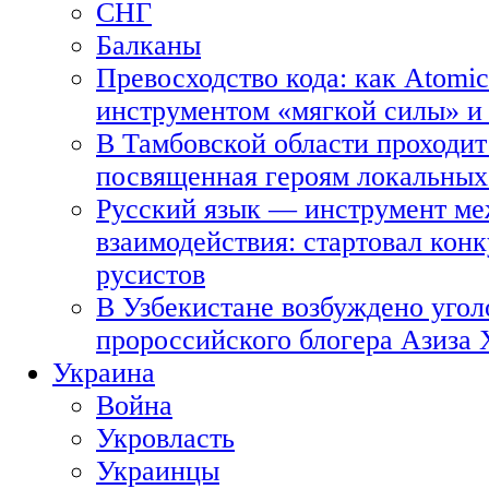
СНГ
Балканы
Превосходство кода: как Atomic
инструментом «мягкой силы» и 
В Тамбовской области проходит
посвященная героям локальных
Русский язык — инструмент ме
взаимодействия: стартовал кон
русистов
В Узбекистане возбуждено угол
пророссийского блогера Азиза
Украина
Война
Укровласть
Украинцы