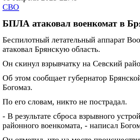
СВО
БПЛА атаковал военкомат в Бр
Беспилотный летательный аппарат Во
атаковал Брянскую область.
Он скинул взрывчатку на Севский райо
Об этом сообщает губернатор Брянско
Богомаз.
По его словам, никто не пострадал.
- В результате сброса взрывного устро
районного военкомата, - написал Богом
Он отметил, что на месте происшеств