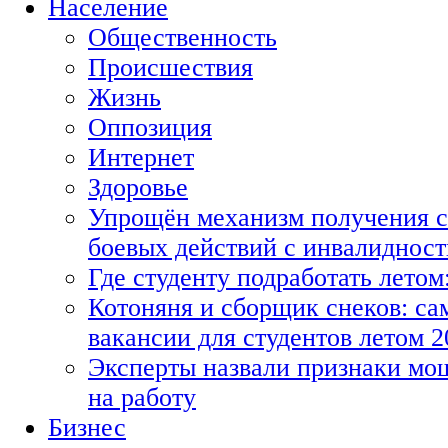
Население
Общественность
Происшествия
Жизнь
Оппозиция
Интернет
Здоровье
Упрощён механизм получения с
боевых действий с инвалиднос
Где студенту подработать летом
Котоняня и сборщик снеков: с
вакансии для студентов летом 2
Эксперты назвали признаки мо
на работу
Бизнес