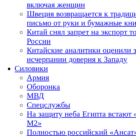
включая женщин
Швеция возвращается к традиц
письмо от руки и бумажные кн
Китай снял запрет на экспорт 
России
Китайские аналитики оценили з
исчерпании доверия к Западу
Силовики
Армия
Оборонка
МВД
Спецслужбы
На защиту неба Египта встают 
М2»
Полностью российский «Ансат»