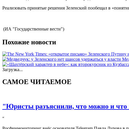
Реализовать принятые решения Зеленский пообещал в «понятны
(ИА "Государственные вести")
Похожие новости
Мед
Загрузка...
САМОЕ ЧИТАЕМОЕ
"Юристы разъяснили, что можно и что 
"
Росфинмониторинг внёс основателя Telegram Павла Дурова в п