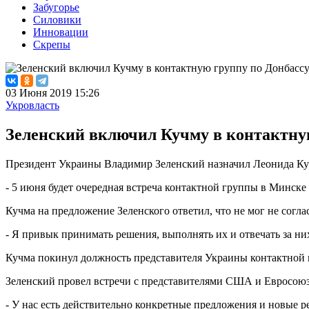
Забугорье
Силовики
Инновации
Скрепы
03 Июня 2019 15:26
Укровласть
Зеленский включил Кучму в контактну
Президент Украины Владимир Зеленский назначил Леонида Куч
- 5 июня будет очередная встреча контактной группы в Минск
Кучма на предложение Зеленского ответил, что не мог не согла
- Я привык принимать решения, выполнять их и отвечать за них
Кучма покинул должность представителя Украины контактной 
Зеленский провел встречи с представителями США и Евросоюз
- У нас есть действительно конкретные предложения и новые ре