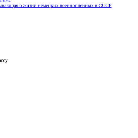
азывающая о жизни немецких военнопленных в СССР
ассу