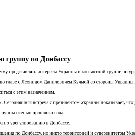
ю группу по Донбассу
му представлять интересы Украины в контактной группе по ур
е во главе с Леонидом Даниловичем Кучмой со стороны Украины,
ситься с этим назначением.
. Сегодняшняя встреча с президентом Украины показывает, что у 
группы осенью прошлого года.
а по урегулированию в Донбассе.
шения по Донбассу, но никто территорией и суверенитетом Украи