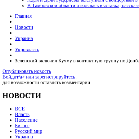
В Тамбовской области открылась выставка, расск
Главная
Новости
Украина
Укровласть
Зеленский включил Кучму в контактную группу по Донб
Опубликовать новость
Войдит/a> или
зарегистрируйтесь
,
для возможности оставлять комментарии
НОВОСТИ
ВСЕ
Власть
Население
Бизнес
Русский мир
Украина