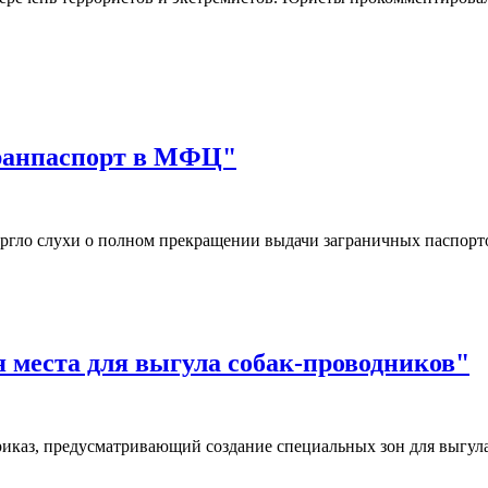
гранпаспорт в МФЦ"
ргло слухи о полном прекращении выдачи заграничных паспор
я места для выгула собак-проводников"
иказ, предусматривающий создание специальных зон для выгул