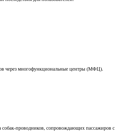
тов через многофункциональные центры (МФЦ).
а собак-проводников, сопровождающих пассажиров с