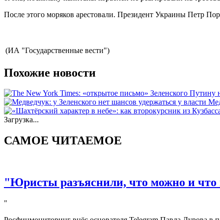
После этого моряков арестовали. Президент Украины Петр Пор
(ИА "Государственные вести")
Похожие новости
Мед
Загрузка...
САМОЕ ЧИТАЕМОЕ
"Юристы разъяснили, что можно и что 
"
Росфинмониторинг внёс основателя Telegram Павла Дурова в п