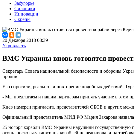
Забугорье
Силовики
Инновации
Скрепы
20 Декабря 2018 08:39
Укровласть
ВМС Украины вновь готовятся провест
Секретарь Совета национальной безопасности и обороны Украи
пролив.
Его спросили, реально ли повторение подобных действий. Турч
- Мы предлагаем и нашим партнерам принять участие в этом пр
Киев намерен пригласить представителей ОБСЕ и других между
Официальный представитель МИД РФ Мария Захарова назвала 
25 ноября корабли ВМС Украины нарушили государственную 
огонь, поскольку капитаны кораблей не реагировали на требов