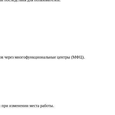
тов через многофункциональные центры (МФЦ).
 при изменении места работы.