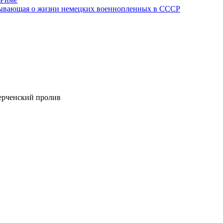
азывающая о жизни немецких военнопленных в СССР
ерченский пролив