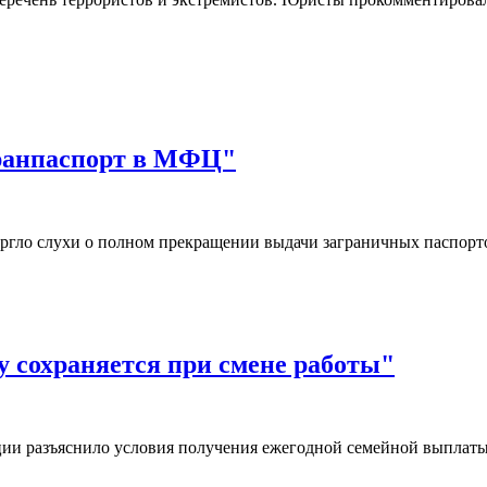
гранпаспорт в МФЦ"
ргло слухи о полном прекращении выдачи заграничных паспор
 сохраняется при смене работы"
ии разъяснило условия получения ежегодной семейной выплаты