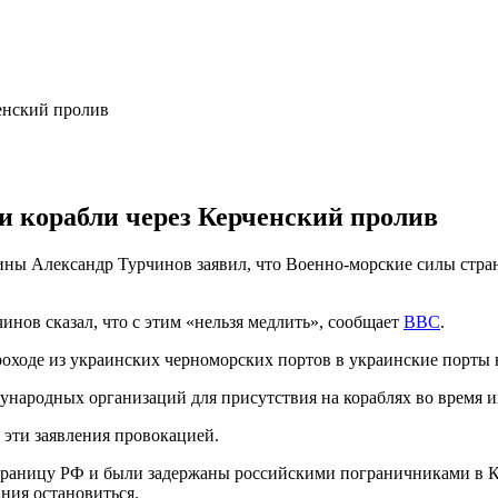
и корабли через Керченский пролив
ны Александр Турчинов заявил, что Военно-морские силы стран
инов сказал, что с этим «нельзя медлить», сообщает
BBC
.
оходе из украинских черноморских портов в украинские порты на
народных организаций для присутствия на кораблях во время и
эти заявления провокацией.
границу РФ и были задержаны российскими пограничниками в 
ания остановиться.