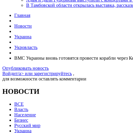
В Тамбовской области открылась выставка, расск
Главная
Новости
Украина
Укровласть
ВМС Украины вновь готовятся провести корабли через К
Опубликовать новость
Войдит/a> или
зарегистрируйтесь
,
для возможности оставлять комментарии
НОВОСТИ
ВСЕ
Власть
Население
Бизнес
Русский мир
Украина