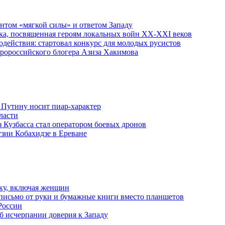
ентом «мягкой силы» и ответом Западу
ка, посвященная героям локальных войн XX-XXI веков
действия: стартовал конкурс для молодых русистов
пророссийского блогера Азиза Хакимова
 Путину носит пиар-характер
ласти
з Кузбасса стал оператором боевых дронов
узии Кобахидзе в Ереване
ку, включая женщин
письмо от руки и бумажные книги вместо планшетов
России
б исчерпании доверия к Западу