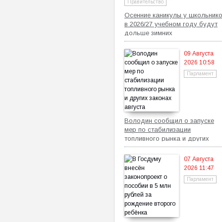
Правительство
Осенние каникулы у школьник
в 2026/27 учебном году будут
дольше зимних
09 Августа
2026 10:58
Парламент
Володин сообщил о запуске
мер по стабилизации
топливного рынка и других
законах августа
07 Августа
2026 11:47
Парламент