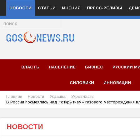
НОВОСТИ
СТАТЬИ
МНЕНИЯ
ПРЕСС-РЕЛИЗЫ
ДЕМ
ВЛАСТЬ
НАСЕЛЕНИЕ
БИЗНЕС
РУССКИЙ М
СИЛОВИКИ
ИННОВАЦИИ
Главная
Новости
Украина
Укровласть
В России посмеялись над «открытием» газового месторождения в
НОВОСТИ