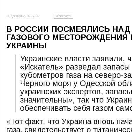
14 Декабря 2016 07:54
Укровласть
В РОССИИ ПОСМЕЯЛИСЬ НАД
ГАЗОВОГО МЕСТОРОЖДЕНИЯ
УКРАИНЫ
Украинские власти заявили, ч
«Искатель» разведал запасы
кубометров газа на северо-
Черного моря у Одесской обл
украинских экспертов, запас
значительны», так что Украи
обеспечивать себя газом сам
«Тот факт, что Украина вновь нач
газа, свидетельствует о титаничес