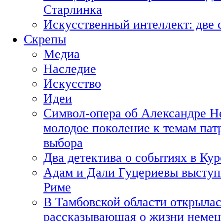
Старлинка
Искусственный интеллект: две 
Скрепы
Медиа
Наследие
Искусство
Идеи
Символ-опера об Александре Н
молодое поколение к темам пат
выбора
Два детектива о событиях в Ку
Адам и Дали Гуцериевы выступ
Риме
В Тамбовской области открылас
рассказывающая о жизни немец