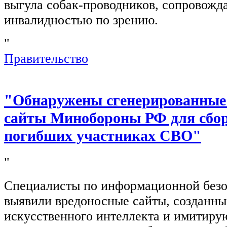
выгула собак-проводников, сопровож
инвалидностью по зрению.
"
Правительство
"Обнаружены сгенерированные
сайты Минобороны РФ для сбор
погибших участниках СВО"
"
Специалисты по информационной безо
выявили вредоносные сайты, созданн
искусственного интеллекта и имитир