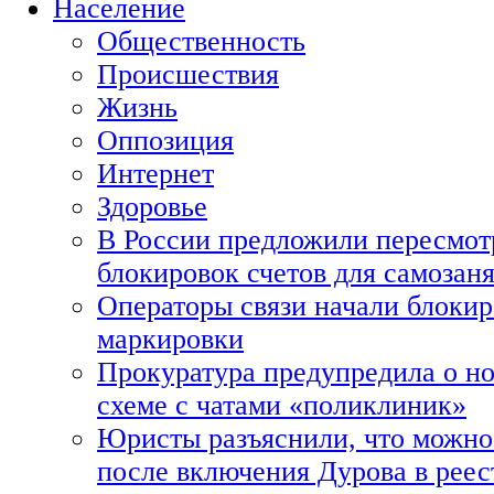
Население
Общественность
Происшествия
Жизнь
Оппозиция
Интернет
Здоровье
В России предложили пересмот
блокировок счетов для самозан
Операторы связи начали блокир
маркировки
Прокуратура предупредила о н
схеме с чатами «поликлиник»
Юристы разъяснили, что можно 
после включения Дурова в рее