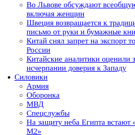
Во Львове обсуждают всеобщую
включая женщин
Швеция возвращается к традиц
письмо от руки и бумажные кн
Китай снял запрет на экспорт 
России
Китайские аналитики оценили з
исчерпании доверия к Западу
Силовики
Армия
Оборонка
МВД
Спецслужбы
На защиту неба Египта встают 
М2»