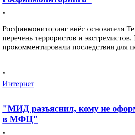
"
Росфинмониторинг внёс основателя Te
перечень террористов и экстремистов
прокомментировали последствия для п
"
Интернет
"МИД разъяснил, кому не офор
в МФЦ"
"