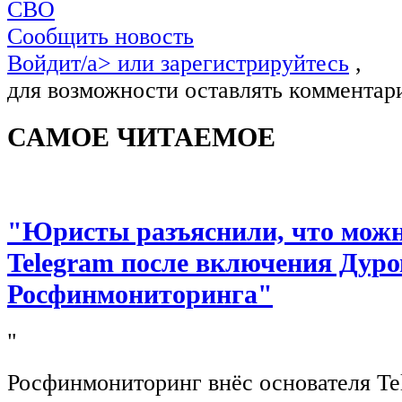
СВО
Сообщить новость
Войдит/a> или
зарегистрируйтесь
,
для возможности оставлять комментар
САМОЕ ЧИТАЕМОЕ
"Юристы разъяснили, что можно
Telegram после включения Дуро
Росфинмониторинга"
"
Росфинмониторинг внёс основателя Te