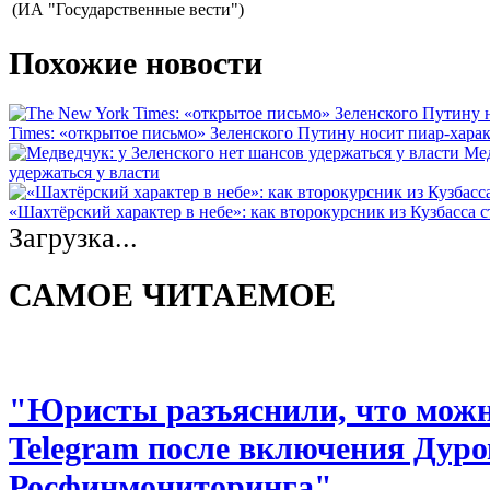
(ИА "Государственные вести")
Похожие новости
Times: «открытое письмо» Зеленского Путину носит пиар-хара
Мед
удержаться у власти
«Шахтёрский характер в небе»: как второкурсник из Кузбасса 
Загрузка...
САМОЕ ЧИТАЕМОЕ
"Юристы разъяснили, что можно
Telegram после включения Дуро
Росфинмониторинга"