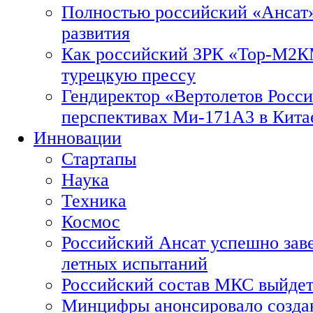
Полностью российский «Ансат»
развития
Как российский ЗРК «Тор-М2
турецкую прессу
Гендиректор «Вертолетов Росси
перспективах Ми-171А3 в Кита
Инновации
Стартапы
Наука
Техника
Космос
Российский Ансат успешно зав
летных испытаний
Российский состав МКС выйдет
Минцифры анонсировало созда