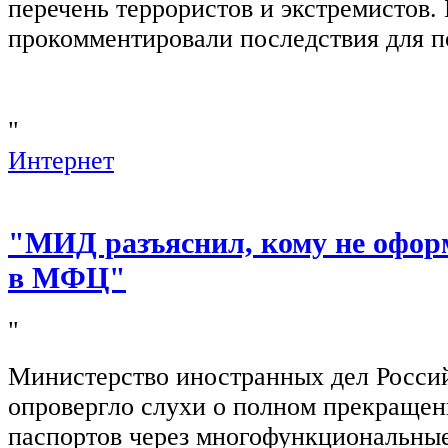
перечень террористов и экстремистов
прокомментировали последствия для п
"
Интернет
"МИД разъяснил, кому не офор
в МФЦ"
"
Министерство иностранных дел Росси
опровергло слухи о полном прекращен
паспортов через многофункциональны