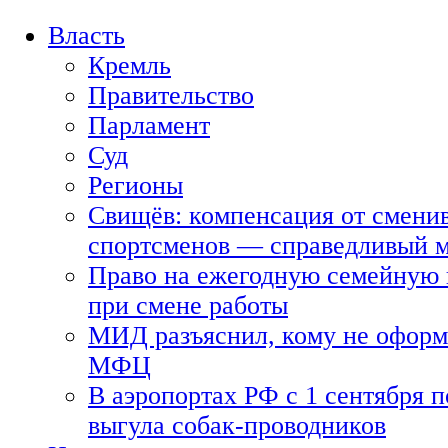
Власть
Кремль
Правительство
Парламент
Суд
Регионы
Свищёв: компенсация от смени
спортсменов — справедливый 
Право на ежегодную семейную 
при смене работы
МИД разъяснил, кому не оформя
МФЦ
В аэропортах РФ с 1 сентября п
выгула собак-проводников