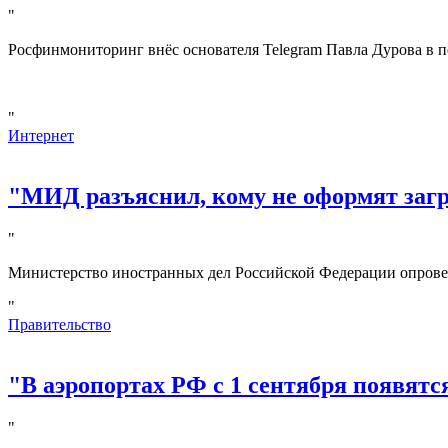
"
Росфинмониторинг внёс основателя Telegram Павла Дурова в п
"
Интернет
"МИД разъяснил, кому не оформят за
"
Министерство иностранных дел Российской Федерации опрове
"
Правительство
"В аэропортах РФ с 1 сентября появятс
"