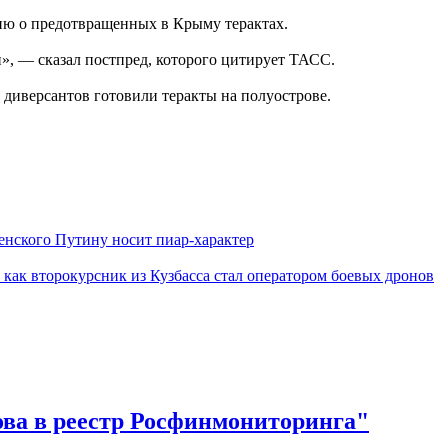
цию о предотвращенных в Крыму терактах.
, — сказал постпред, которого цитирует ТАСС.
 диверсантов готовили теракты на полуострове.
енского Путину носит пиар-характер
 как второкурсник из Кузбасса стал оператором боевых дронов
ова в реестр Росфинмониторинга"