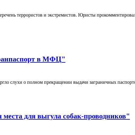
еречень террористов и экстремистов. Юристы прокомментировал
гранпаспорт в МФЦ"
ргло слухи о полном прекращении выдачи заграничных паспор
я места для выгула собак-проводников"