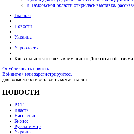
В Тамбовской области открылась выставка, расск
Главная
Новости
Украина
Укровласть
Киев пытается отвлечь внимание от Донбасса событиями
Опубликовать новость
Войдит/a> или
зарегистрируйтесь
,
для возможности оставлять комментарии
НОВОСТИ
ВСЕ
Власть
Население
Бизнес
Русский мир
Украина