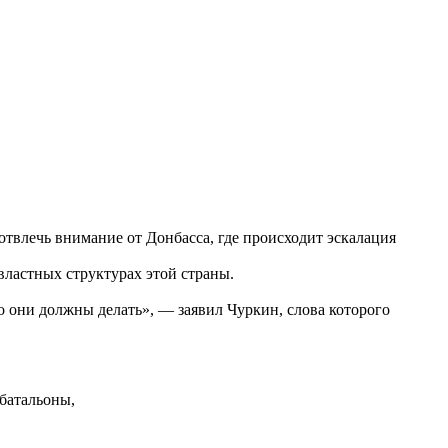
отвлечь внимание от Донбасса, где происходит эскалация
властных структурах этой страны.
о они должны делать», — заявил Чуркин, слова которого
 батальоны,