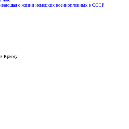
азывающая о жизни немецких военнопленных в СССР
 в Крыму