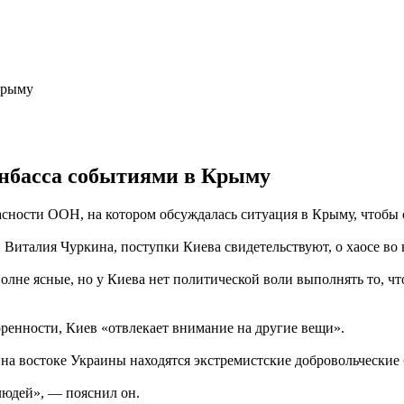
онбасса событиями в Крыму
асности ООН, на котором обсуждалась ситуация в Крыму, чтобы 
Виталия Чуркина, поступки Киева свидетельствуют, о хаосе во 
олне ясные, но у Киева нет политической воли выполнять то, чт
оренности, Киев «отвлекает внимание на другие вещи».
 на востоке Украины находятся экстремистские добровольческие
людей», — пояснил он.