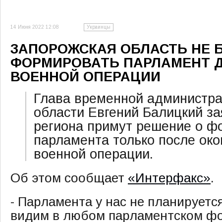
14 Июня 2022 12:08
Украинцы
ЗАПОРОЖСКАЯ ОБЛАСТЬ НЕ 
ФОРМИРОВАТЬ ПАРЛАМЕНТ 
ВОЕННОЙ ОПЕРАЦИИ
Глава временной администра
области Евгений Балицкий за
региона примут решение о ф
парламента только после ок
военной операции.
Об этом сообщает
«Интерфакс»
.
- Парламента у нас не планируетс
видим в любом парламентском ф