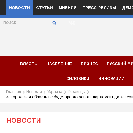
НОВОСТИ
СТАТЬИ
МНЕНИЯ
ПРЕСС-РЕЛИЗЫ
ДЕМ
ВЛАСТЬ
НАСЕЛЕНИЕ
БИЗНЕС
РУССКИЙ М
СИЛОВИКИ
ИННОВАЦИИ
Главная
Новости
Украина
Украинцы
Запорожская область не будет формировать парламент до завер
НОВОСТИ