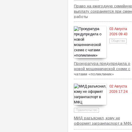
Право на ежегодную семейную
выплату сохраняется при смен
работы
03 Августа
2026 09:43
Общество
Прокуратура предупредила о
новой мошеннической схеме с
чатами «поликлиник»
02 Августа
2026 17:24
Правительство
МИД разъяснил, кому не
оформят загранпаспорт в МФ