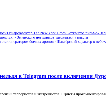
The New York Times: «открытое письмо» Зел
ведчук: у Зеленского нет шансов удержаться у власти
«Шахтёрский характер в небе»:
нельзя в Telegram после включения Дур
еречень террористов и экстремистов. Юристы прокомментировал