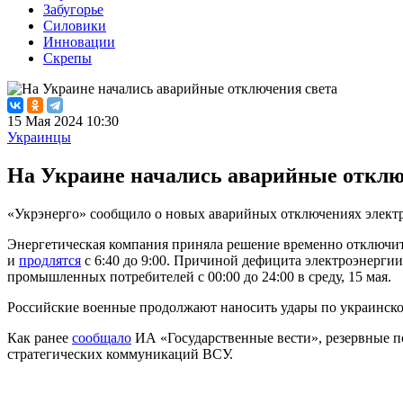
Забугорье
Силовики
Инновации
Скрепы
15 Мая 2024 10:30
Украинцы
На Украине начались аварийные отклю
«Укрэнерго» сообщило о новых аварийных отключениях электр
Энергетическая компания приняла решение временно отключит
и
продлятся
с 6:40 до 9:00. Причиной дефицита электроэнерги
промышленных потребителей с 00:00 до 24:00 в среду, 15 мая.
Российские военные продолжают наносить удары по украинской
Как ранее
сообщало
ИА «Государственные вести», резервные 
стратегических коммуникаций ВСУ.