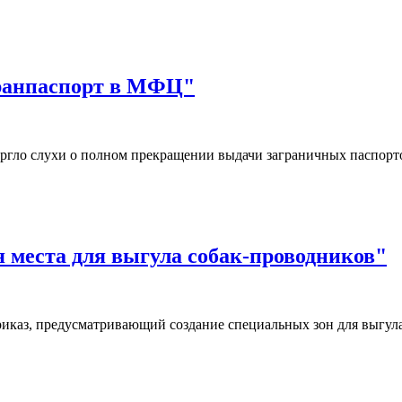
гранпаспорт в МФЦ"
ргло слухи о полном прекращении выдачи заграничных паспор
я места для выгула собак-проводников"
иказ, предусматривающий создание специальных зон для выгул