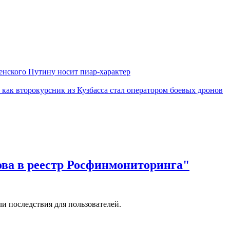
енского Путину носит пиар-характер
 как второкурсник из Кузбасса стал оператором боевых дронов
ова в реестр Росфинмониторинга"
и последствия для пользователей.