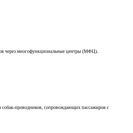
тов через многофункциональные центры (МФЦ).
а собак-проводников, сопровождающих пассажиров с