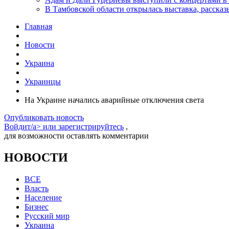
В Тамбовской области открылась выставка, расск
Главная
Новости
Украина
Украинцы
На Украине начались аварийные отключения света
Опубликовать новость
Войдит/a> или
зарегистрируйтесь
,
для возможности оставлять комментарии
НОВОСТИ
ВСЕ
Власть
Население
Бизнес
Русский мир
Украина