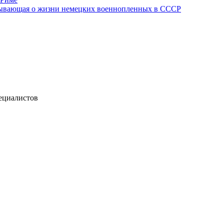
азывающая о жизни немецких военнопленных в СССР
пециалистов