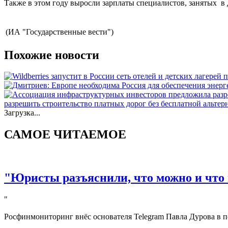
Также в этом году выросли зарплаты специалистов, занятых в 
(ИА "Государственные вести")
Похожие новости
разрешить строительство платных дорог без бесплатной альте
Загрузка...
САМОЕ ЧИТАЕМОЕ
"Юристы разъяснили, что можно и что 
"
Росфинмониторинг внёс основателя Telegram Павла Дурова в п