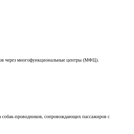
тов через многофункциональные центры (МФЦ).
а собак-проводников, сопровождающих пассажиров с