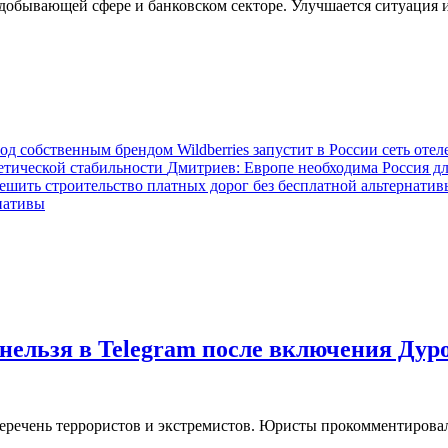
добывающей сфере и банковском секторе. Улучшается ситуация и 
Wildberries запустит в России сеть от
Дмитриев: Европе необходима Россия дл
рнативы
нельзя в Telegram после включения Дур
еречень террористов и экстремистов. Юристы прокомментировал