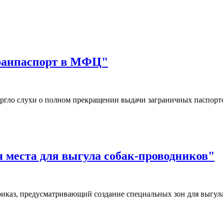
гранпаспорт в МФЦ"
ргло слухи о полном прекращении выдачи заграничных паспор
я места для выгула собак-проводников"
иказ, предусматривающий создание специальных зон для выгул