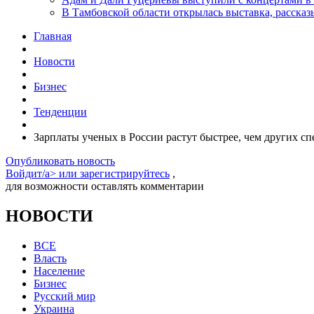
В Тамбовской области открылась выставка, расск
Главная
Новости
Бизнес
Тенденции
Зарплаты ученых в России растут быстрее, чем других с
Опубликовать новость
Войдит/a> или
зарегистрируйтесь
,
для возможности оставлять комментарии
НОВОСТИ
ВСЕ
Власть
Население
Бизнес
Русский мир
Украина