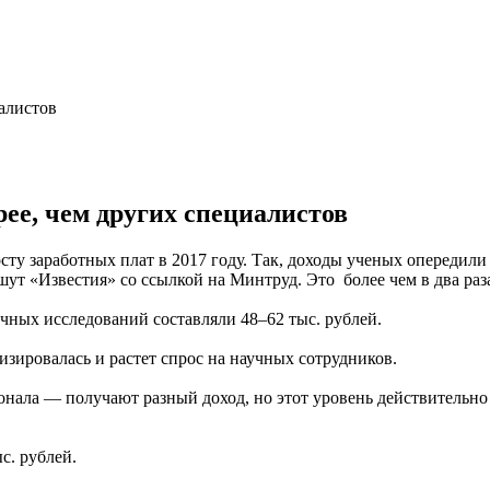
ее, чем других специалистов
сту заработных плат в 2017 году. Так, доходы ученых опередил
т «Известия» со ссылкой на Минтруд. Это более чем в два раза 
чных исследований составляли 48–62 тыс. рублей.
изировалась и растет спрос на научных сотрудников.
ала — получают разный доход, но этот уровень действительно в
с. рублей.