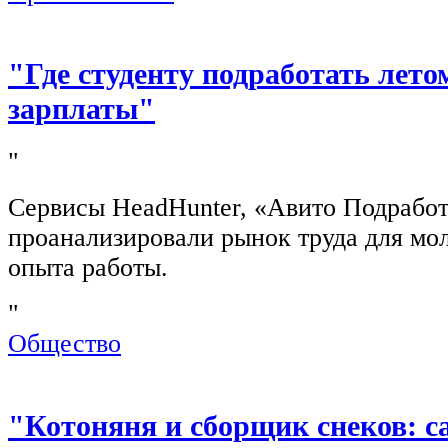
"Где студенту подработать лето
зарплаты"
"
Сервисы HeadHunter, «Авито Подработ
проанализировали рынок труда для мо
опыта работы.
"
Общество
"Котоняня и сборщик снеков: 