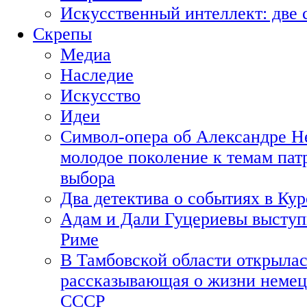
Искусственный интеллект: две 
Скрепы
Медиа
Наследие
Искусство
Идеи
Символ-опера об Александре Н
молодое поколение к темам пат
выбора
Два детектива о событиях в Ку
Адам и Дали Гуцериевы выступ
Риме
В Тамбовской области открылас
рассказывающая о жизни немец
СССР