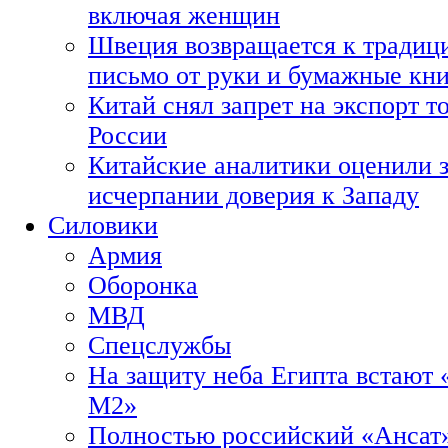
включая женщин
Швеция возвращается к традиц
письмо от руки и бумажные кн
Китай снял запрет на экспорт 
России
Китайские аналитики оценили з
исчерпании доверия к Западу
Силовики
Армия
Оборонка
МВД
Спецслужбы
На защиту неба Египта встают 
М2»
Полностью российский «Ансат»