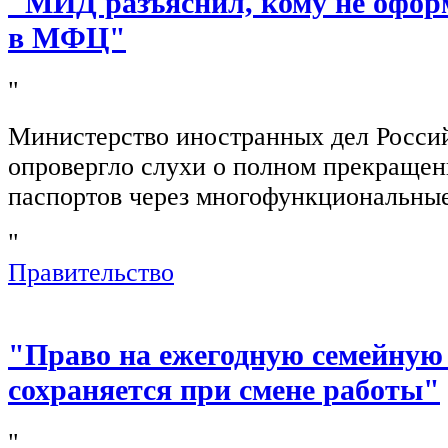
"МИД разъяснил, кому не офор
в МФЦ"
"
Министерство иностранных дел Росси
опровергло слухи о полном прекращен
паспортов через многофункциональны
"
Правительство
"Право на ежегодную семейную
сохраняется при смене работы"
"