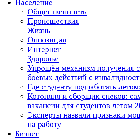
Население
Общественность
Происшествия
Жизнь
Оппозиция
Интернет
Здоровье
Упрощён механизм получения с
боевых действий с инвалиднос
Где студенту подработать летом
Котоняня и сборщик снеков: с
вакансии для студентов летом 2
Эксперты назвали признаки мо
на работу
Бизнес