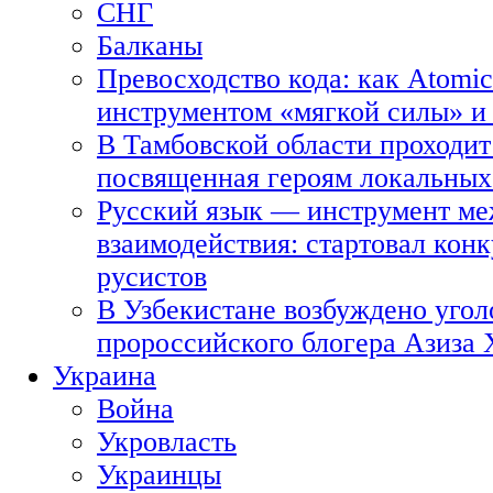
СНГ
Балканы
Превосходство кода: как Atomic
инструментом «мягкой силы» и 
В Тамбовской области проходит
посвященная героям локальных
Русский язык — инструмент ме
взаимодействия: стартовал кон
русистов
В Узбекистане возбуждено угол
пророссийского блогера Азиза
Украина
Война
Укровласть
Украинцы