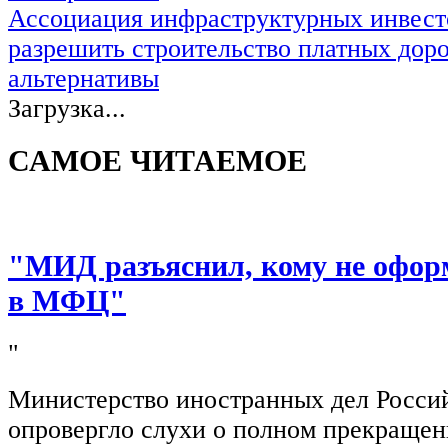
Ассоциация инфраструктурных инвест
разрешить строительство платных доро
альтернативы
Загрузка...
САМОЕ ЧИТАЕМОЕ
"МИД разъяснил, кому не офор
в МФЦ"
"
Министерство иностранных дел Росси
опровергло слухи о полном прекращен