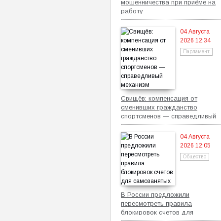
мошенничества при приёме на
работу
04 Августа
2026 12:34
Парламент
Свищёв: компенсация от
сменивших гражданство
спортсменов — справедливый
механизм
04 Августа
2026 12:05
Общество
В России предложили
пересмотреть правила
блокировок счетов для