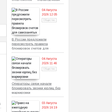
механизм
04 Августа
2026 12:05
Общество
В России предложили
пересмотреть правила
блокировок счетов для
самозанятых
04 Августа
2026 11:46
Общество
Операторы связи начали
блокировать звонки юрлиц без
маркировки
03 Августа
й
2026 16:19