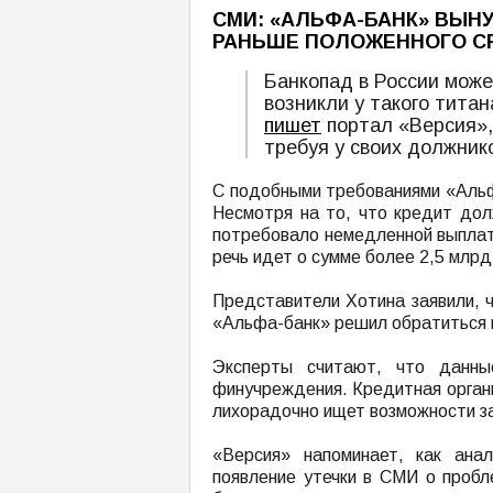
СМИ: «АЛЬФА-БАНК» ВЫН
РАНЬШЕ ПОЛОЖЕННОГО С
Банкопад в России мож
возникли у такого титан
пишет
портал «Версия»,
требуя у своих должник
С подобными требованиями «Альф
Несмотря на то, что кредит до
потребовало немедленной выплат
речь идет о сумме более 2,5 млрд
Представители Хотина заявили, ч
«Альфа-банк» решил обратиться 
Эксперты считают, что данны
финучреждения. Кредитная орган
лихорадочно ищет возможности з
«Версия» напоминает, как ана
появление утечки в СМИ о пробл