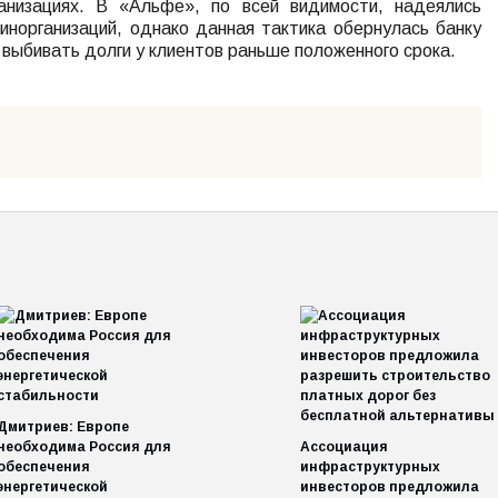
анизациях. В «Альфе», по всей видимости, надеялись
инорганизаций, однако данная тактика обернулась банку
 выбивать долги у клиентов раньше положенного срока.
Дмитриев: Европе
необходима Россия для
Ассоциация
обеспечения
инфраструктурных
энергетической
инвесторов предложила