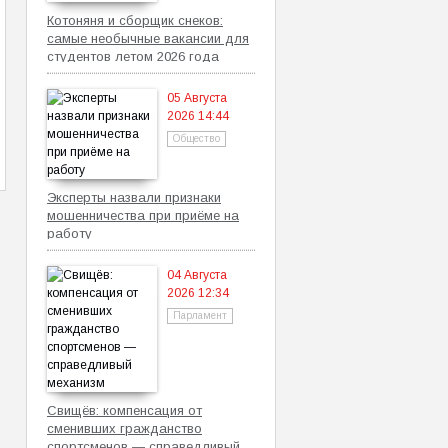
Котоняня и сборщик снеков:
самые необычные вакансии для
студентов летом 2026 года
05 Августа
2026 14:44
Общество
Эксперты назвали признаки
мошенничества при приёме на
работу
04 Августа
2026 12:34
Парламент
Свищёв: компенсация от
сменивших гражданство
спортсменов — справедливый