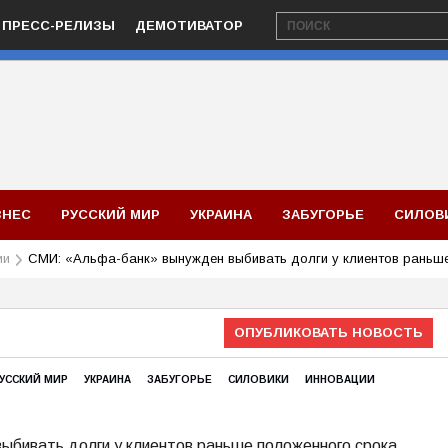
ПРЕСС-РЕЛИЗЫ
ДЕМОТИВАТОР
ЗНЕС
РУССКИЙ МИР
УКРАИНА
ЗАБУГОРЬЕ
СИЛОВ
ии
СМИ: «Альфа-банк» вынужден выбивать долги у клиентов раньш
ОПУБЛИКОВАТЬ НОВОСТЬ
УССКИЙ МИР
УКРАИНА
ЗАБУГОРЬЕ
СИЛОВИКИ
ИННОВАЦИИ