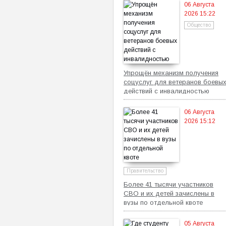
06 Августа
2026 15:22
Общество
Упрощён механизм получения
соцуслуг для ветеранов боевы
действий с инвалидностью
06 Августа
2026 15:12
Правительство
Более 41 тысячи участников
СВО и их детей зачислены в
вузы по отдельной квоте
05 Августа