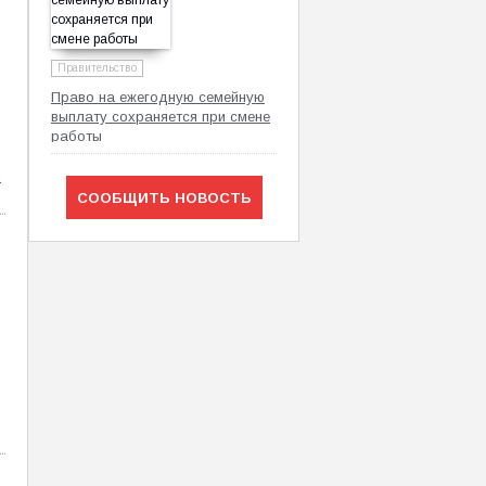
Правительство
Право на ежегодную семейную
выплату сохраняется при смене
работы
х
СООБЩИТЬ НОВОСТЬ