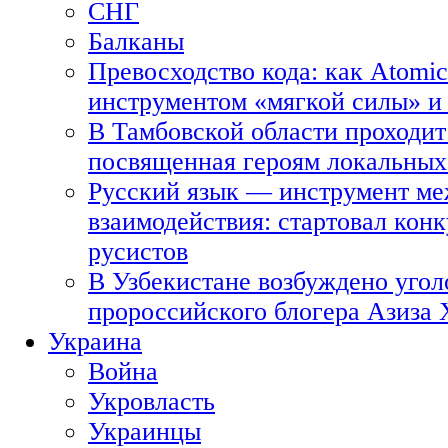
СНГ
Балканы
Превосходство кода: как Atomic
инструментом «мягкой силы» и 
В Тамбовской области проходит
посвященная героям локальных
Русский язык — инструмент ме
взаимодействия: стартовал кон
русистов
В Узбекистане возбуждено угол
пророссийского блогера Азиза
Украина
Война
Укровласть
Украинцы