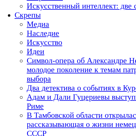
Искусственный интеллект: две 
Скрепы
Медиа
Наследие
Искусство
Идеи
Символ-опера об Александре Н
молодое поколение к темам пат
выбора
Два детектива о событиях в Ку
Адам и Дали Гуцериевы выступ
Риме
В Тамбовской области открылас
рассказывающая о жизни немец
СССР