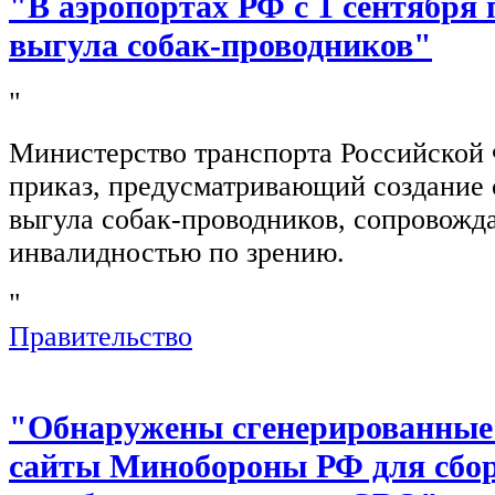
"В аэропортах РФ с 1 сентября 
выгула собак-проводников"
"
Министерство транспорта Российской
приказ, предусматривающий создание 
выгула собак-проводников, сопровож
инвалидностью по зрению.
"
Правительство
"Обнаружены сгенерированные
сайты Минобороны РФ для сбор