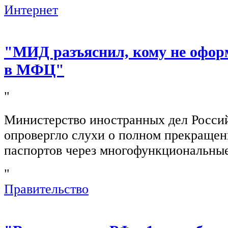
Интернет
"МИД разъяснил, кому не офор
в МФЦ"
"
Министерство иностранных дел Росси
опровергло слухи о полном прекращен
паспортов через многофункциональны
"
Правительство