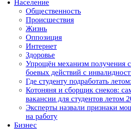
Население
Общественность
Происшествия
Жизнь
Оппозиция
Интернет
Здоровье
Упрощён механизм получения с
боевых действий с инвалиднос
Где студенту подработать летом
Котоняня и сборщик снеков: с
вакансии для студентов летом 2
Эксперты назвали признаки мо
на работу
Бизнес