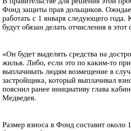
В правительстве для решения этой пр
Фонд защиты прав дольщиков. Ожидает
работать с 1 января следующего года.
будут обязан делать отчисления в этот 
«Он будет выделять средства на достр
жилья. Либо, если это по каким-то пр
выплачивать людям возмещение в случ
застройщика, который выплачивал взн
пояснил ранее инициативу глава каби
Медведев.
Размер взноса в Фонд составит около 