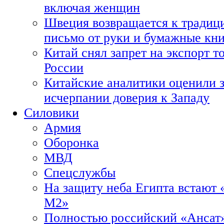
включая женщин
Швеция возвращается к традиц
письмо от руки и бумажные кн
Китай снял запрет на экспорт 
России
Китайские аналитики оценили з
исчерпании доверия к Западу
Силовики
Армия
Оборонка
МВД
Спецслужбы
На защиту неба Египта встают 
М2»
Полностью российский «Ансат»