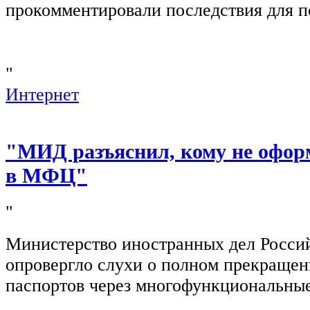
прокомментировали последствия для п
"
Интернет
"МИД разъяснил, кому не офор
в МФЦ"
"
Министерство иностранных дел Росси
опровергло слухи о полном прекращен
паспортов через многофункциональны