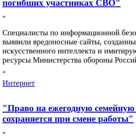
погибших участниках СВО"
"
Специалисты по информационной безо
выявили вредоносные сайты, созданн
искусственного интеллекта и имитир
ресурсы Министерства обороны Росси
"
Интернет
"Право на ежегодную семейную
сохраняется при смене работы"
"